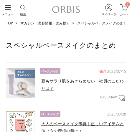
0
メニュー
検索
マイページ
カート
TOP
マガジン（美容情報・読み物）
スペシャルベースメイクのまとめ
スペシャルベースメイクのまとめ
NEW
2026/07/15
ベースメイク
夏もサラリ肌をあきらめない！社員のこだわ
りは？
8486 view
2025/03/28
ベースメイク
大人のベースメイク事典｜正しいアイテムと
使い方で理想の肌に！