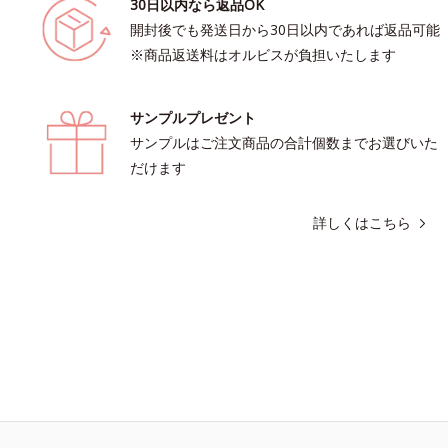
30日以内なら返品OK
開封後でも発送日から30日以内であれば返品可能
※商品返送料はオルビスが負担いたします
サンプルプレゼント
サンプルはご注文商品の合計個数までお選びいた
だけます
詳しくはこちら