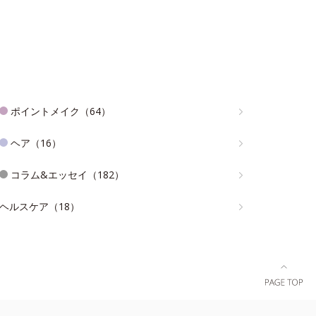
ポイントメイク（64）
ヘア（16）
コラム&エッセイ（182）
ヘルスケア（18）