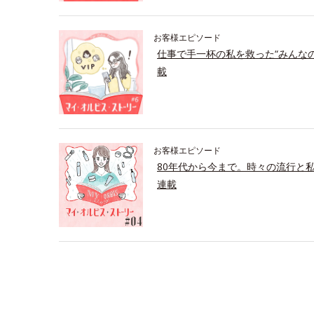
お客様エピソード
仕事で手一杯の私を救った“みんな
載
お客様エピソード
80年代から今まで。時々の流行と
連載