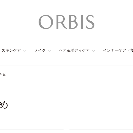
スキンケア
メイク
ヘア＆ボディケア
インナーケア（
とめ
め