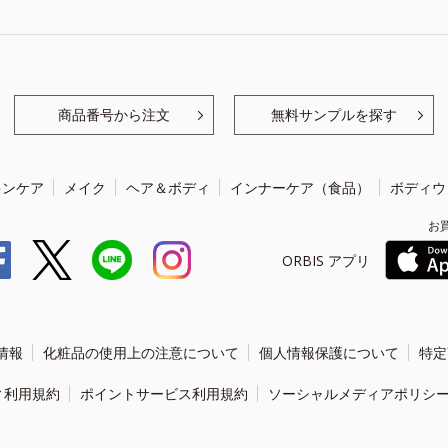
商品番号から注文
無料サンプルを探す
キンケア
メイク
ヘア＆ボディ
インナーケア（食品）
ボディウ
お
ORBIS アプリ
情報
化粧品の使用上の注意について
個人情報保護について
特定
ィ利用規約
ポイントサービス利用規約
ソーシャルメディアポリシ