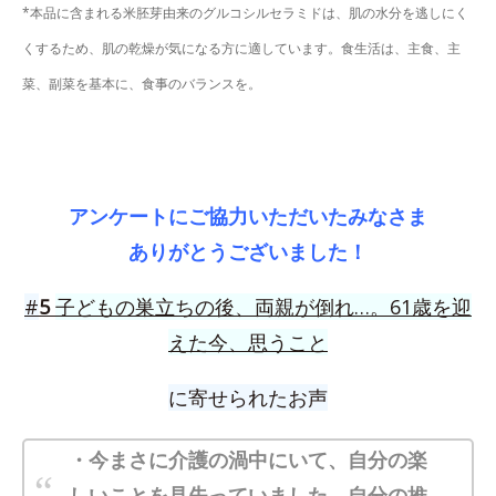
*本品に含まれる米胚芽由来のグルコシルセラミドは、肌の水分を逃しにく
くするため、肌の乾燥が気になる方に適しています。食生活は、主食、主
菜、副菜を基本に、食事のバランスを。
アンケートにご協力いただいたみなさま
ありがとうございました！
#
5
子どもの巣立ちの後、両親が倒れ…。61歳を迎
えた今、思うこと
に寄せられたお声
・
今まさに介護の渦中にいて、自分の楽
しいことを見失っていました。自分の推