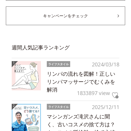
キャンペーンをチェック
週間人気記事ランキング
2024/03/18
ライフスタイル
リンパの流れを図解！正しい
リンパマッサージでむくみを
解消
1833897 view
2025/12/11
ライフスタイル
マシンガンズ滝沢さんに聞
く、古いコスメの捨て方は？