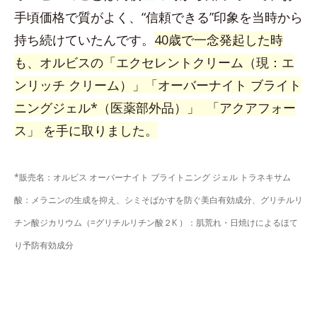
手頃価格で質がよく、“信頼できる”印象を当時から
持ち続けていたんです。
40歳で一念発起した時
も、オルビスの「エクセレントクリーム（現：エ
ンリッチ クリーム）」「オーバーナイト ブライト
ニングジェル*（医薬部外品）」 「アクアフォー
ス」
を手に取りました。
*販売名：オルビス オーバーナイト ブライトニング ジェル トラネキサム
酸：メラニンの生成を抑え、シミそばかすを防ぐ美白有効成分、グリチルリ
チン酸ジカリウム（=グリチルリチン酸２K ）：肌荒れ・日焼けによるほて
り予防有効成分