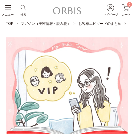
0
メニュー
検索
マイページ
カート
TOP
マガジン（美容情報・読み物）
お客様エピソードのまとめ
4