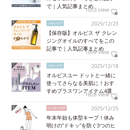
で｜人気記事まとめ
1033 view
2025/12/23
スキンケア
【保存版】オルビス ザ クレン
ジングオイルのすべてをこの
記事で｜人気記事まとめ
1099 view
2025/12/18
スキンケア
オルビスユー ドットと一緒に
使ってさらなる美肌に！おす
すめプラスワンアイテム4選
1828 view
2025/12/25
インナーケア
年末年始も体型キープ！休み
明けの“ドキッ”を防ぐ3つのヒ