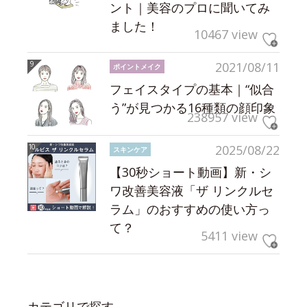
ント｜美容のプロに聞いてみ
ました！
10467 view
2021/08/11
ポイントメイク
フェイスタイプの基本｜“似合
う”が見つかる16種類の顔印象
238957 view
2025/08/22
スキンケア
【30秒ショート動画】新・シ
ワ改善美容液「ザ リンクルセ
ラム」のおすすめの使い方っ
て？
5411 view
カテゴリで探す