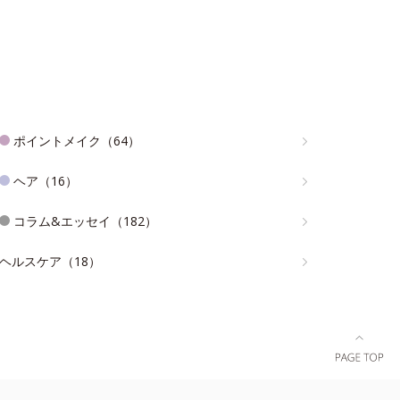
ポイントメイク（64）
ヘア（16）
コラム&エッセイ（182）
ヘルスケア（18）