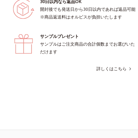
30日以内なら返品OK
開封後でも発送日から30日以内であれば返品可能
※商品返送料はオルビスが負担いたします
サンプルプレゼント
サンプルはご注文商品の合計個数までお選びいた
だけます
詳しくはこちら