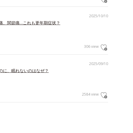
2025/10/10
痛、関節痛…これも更年期症状？
306 view
2025/09/10
のに、眠れないのはなぜ？
2584 view