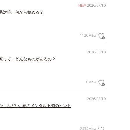
NEW
2026/07/10
毛対策、何から始める？
1120 view
2026/06/10
療って、どんなものがあるの？
0 view
2026/03/10
かしんどい…春のメンタル不調のヒント
2434 view