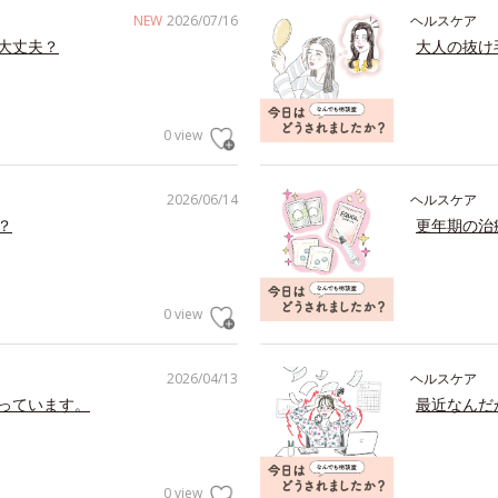
NEW
2026/07/16
ヘルスケア
大丈夫？
大人の抜け
0 view
2026/06/14
ヘルスケア
？
更年期の治
0 view
2026/04/13
ヘルスケア
っています。
最近なんだ
0 view