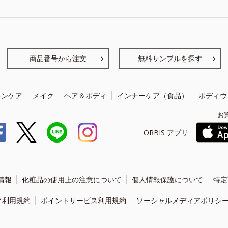
商品番号から注文
無料サンプルを探す
キンケア
メイク
ヘア＆ボディ
インナーケア（食品）
ボディウ
お
ORBIS アプリ
情報
化粧品の使用上の注意について
個人情報保護について
特定
ィ利用規約
ポイントサービス利用規約
ソーシャルメディアポリシ