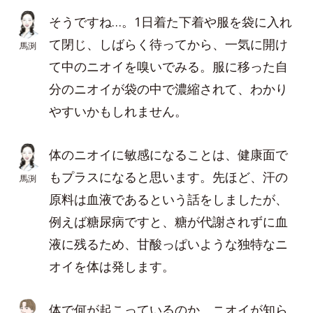
そうですね…。1日着た下着や服を袋に入れ
て閉じ、しばらく待ってから、一気に開け
馬渕
て中のニオイを嗅いでみる。服に移った自
分のニオイが袋の中で濃縮されて、わかり
やすいかもしれません。
体のニオイに敏感になることは、健康面で
もプラスになると思います。先ほど、汗の
馬渕
原料は血液であるという話をしましたが、
例えば糖尿病ですと、糖が代謝されずに血
液に残るため、甘酸っぱいような独特なニ
オイを体は発します。
体で何が起こっているのか、ニオイが知ら