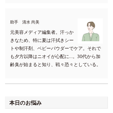
助手 清水 尚美
元美容メディア編集者。汗っか
きなため、特に夏は汗拭きシー
トや制汗剤、ベビーパウダーでケア。それで
も夕方以降はニオイが心配に…。30代から加
齢臭が始まると知り、戦々恐々としている。
本日のお悩み