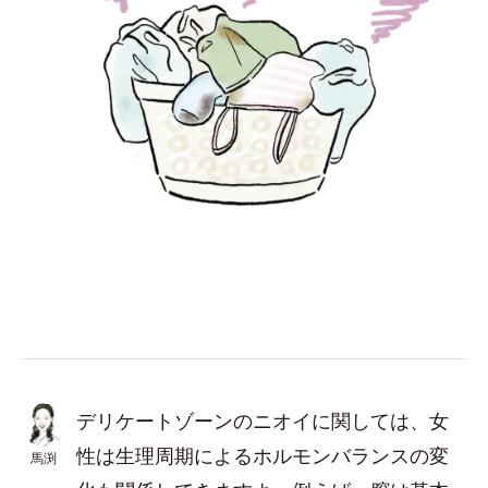
デリケートゾーンのニオイに関しては、女
性は生理周期によるホルモンバランスの変
馬渕