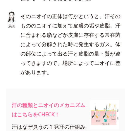
そのニオイの正体は何かというと、汗その
もののニオイに加えて皮膚の垢や皮脂、汗
馬渕
に含まれる脂などが皮膚に存在する常在菌
によって分解された時に発生するガス。体
の部位によって出る汗と皮脂の量・質が違
ってきますので、場所によってニオイに差
があります。
汗の種類とニオイのメカニズム
はこちらをCHECK！
汗はなぜ臭うの？発汗の仕組み