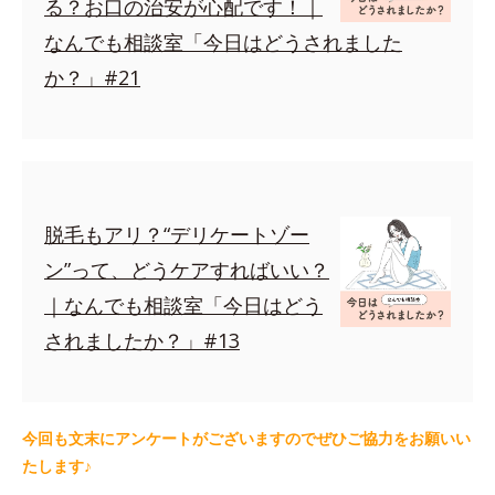
る？お口の治安が心配です！｜
なんでも相談室「今日はどうされました
か？」#21
脱毛もアリ？“デリケートゾー
ン”って、どうケアすればいい？
｜なんでも相談室「今日はどう
されましたか？」#13
今回も文末にアンケートがございますのでぜひご協力をお願いい
たします♪