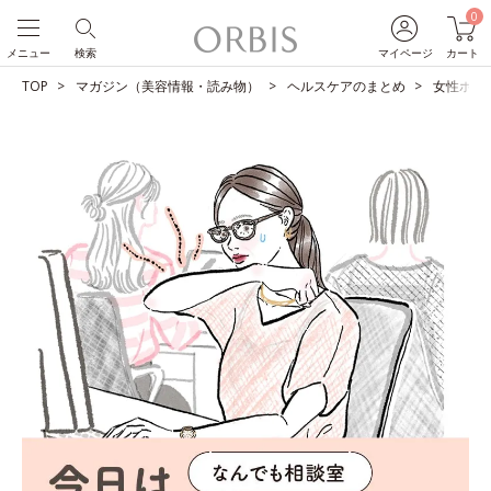
0
メニュー
検索
マイページ
カート
TOP
マガジン（美容情報・読み物）
ヘルスケアのまとめ
女性ホル