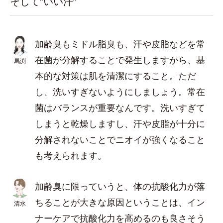
そして“いい汗”
加齢臭もミドル脂臭も、汗や皮脂などを常
在菌が分解することで発生しますから、基
馬渕
本的な対策は肌を清潔にすること。ただ
し、洗いすぎないようにしましょう。常在
菌はバランスが重要なんです。洗いすぎて
しまうと乾燥しますし、汗や皮脂が十分に
分解されないことでニオイが強くなること
も考えられます。
加齢臭に限っていうと、体の抗酸化力が落
ちることが大きな原因ということは、イン
清水
ナーケアで抗酸化力を高めるのも良さそう