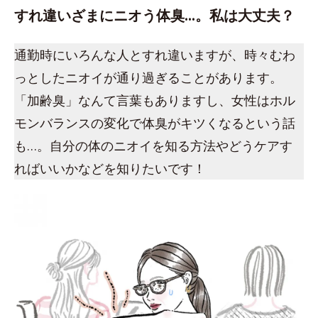
すれ違いざまにニオう体臭…。私は大丈夫？
通勤時にいろんな人とすれ違いますが、時々むわ
っとしたニオイが通り過ぎることがあります。
「加齢臭」なんて言葉もありますし、女性はホル
モンバランスの変化で体臭がキツくなるという話
も…。自分の体のニオイを知る方法やどうケアす
ればいいかなどを知りたいです！