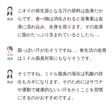
ニオイの発生源となる汗の原料は血液だか
らです。食べ物は消化されると栄養素は血
馬渕
液に流れ込み、全身を巡ります。その血液
に脂がたっぷり含まれているとしたら…。
脂っぽい汗が出そうですね…。食生活の改善
はミドル脂臭対策にもなりそうです。
清水
そうですね。ミドル脂臭の場合は乳酸の排
出もカギになります。そのためにはサウナ
馬渕
や運動で健康的ないい汗をかくことを習慣
にするのがおすすめですよ。