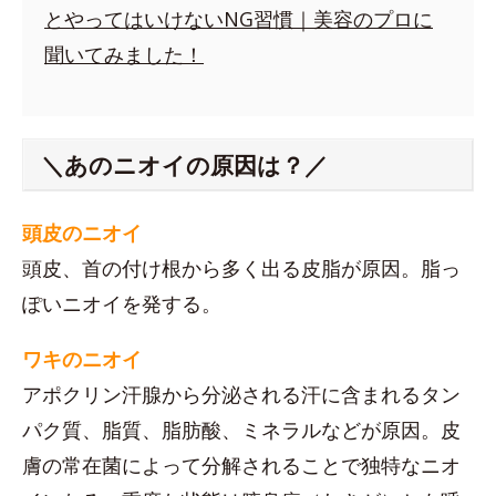
とやってはいけないNG習慣｜美容のプロに
聞いてみました！
＼あのニオイの原因は？／
頭皮のニオイ
頭皮、首の付け根から多く出る皮脂が原因。脂っ
ぽいニオイを発する。
ワキのニオイ
アポクリン汗腺から分泌される汗に含まれるタン
パク質、脂質、脂肪酸、ミネラルなどが原因。皮
膚の常在菌によって分解されることで独特なニオ