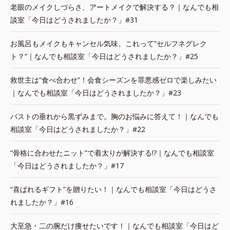
老眼のメイクしづらさ、アートメイクで解決する？｜なんでも相
談室「今日はどうされましたか？」#31
お風呂もメイクもキャンセル気味。これって“セルフネグレク
ト？”｜なんでも相談室「今日はどうされましたか？」#25
救世主は“食べ合わせ”！会食シーズンを罪悪感ゼロで楽しみたい
｜なんでも相談室「今日はどうされましたか？」#23
バストの垂れから黒ずみまで。胸のお悩みに答えて！｜なんでも
相談室「今日はどうされましたか？」#22
“骨格に合わせたニット”で着太りが解決する!?｜なんでも相談室
「今日はどうされましたか？」#17
“喜ばれるギフト”を贈りたい！｜なんでも相談室「今日はどうさ
れましたか？」#16
大至急・二の腕だけ痩せたいです！｜なんでも相談室「今日はど