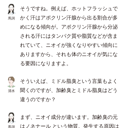
そうですね。例えば、ホットフラッシュで
かく汗はアポクリン汗腺から出る割合が多
馬渕
めになる傾向が。アポクリン汗腺から分泌
される汗にはタンパク質や脂質などが含ま
れていて、ニオイが強くなりやすい傾向に
ありますから、それも体のニオイが気にな
る要因になりますよ。
そういえば、ミドル脂臭という言葉もよく
聞くのですが、加齢臭とミドル脂臭はどう
清水
違うのですか？
まず、ニオイ成分が違います。加齢臭の元
はノネナール という物質。発生する原因は
馬渕