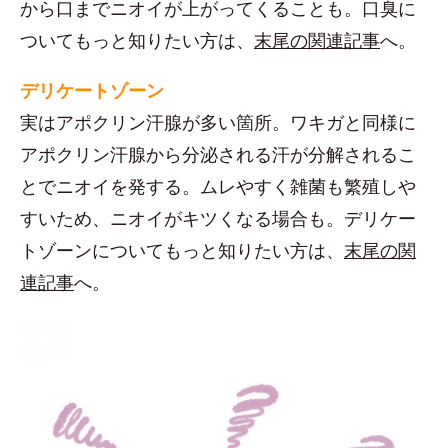
から口までニオイが上がってくることも。口臭に
ついてもっと知りたい方は、
末尾の関連記事
へ。
デリケートゾーン
実はアポクリン汗腺が多い箇所。ワキガと同様に
アポクリン汗腺から分泌される汗が分解されるこ
とでニオイを発する。ムレやすく雑菌も繁殖しや
すいため、ニオイがキツくなる場合も。デリケー
トゾーンについてもっと知りたい方は、
末尾の関
連記事
へ。