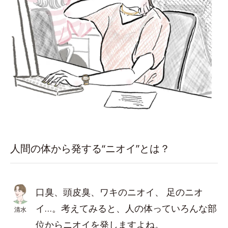
人間の体から発する“ニオイ”とは？
口臭、頭皮臭、ワキのニオイ、 足のニオ
イ…。考えてみると、人の体っていろんな部
清水
位からニオイを発しますよね。