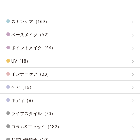
スキンケア（169）
ベースメイク（52）
ポイントメイク（64）
UV（18）
インナーケア（33）
ヘア（16）
ボディ（8）
ライフスタイル（23）
コラム&エッセイ（182）
お買い物情報（10）