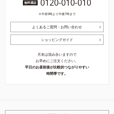
0120-010-010
無料通話
午前9時より午後7時まで
よくあるご質問・お問い合わせ
ショッピングガイド
月末は混み合いますので
お早めにご注文ください。
平日のお昼前後が比較的つながりやすい
時間帯です。