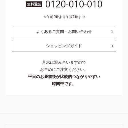
0120-010-010
無料通話
午前9時より午後7時まで
よくあるご質問・お問い合わせ
ショッピングガイド
月末は混み合いますので
お早めにご注文ください。
平日のお昼前後が比較的つながりやすい
時間帯です。