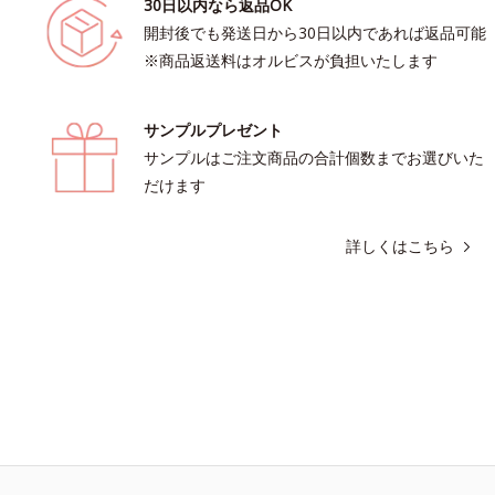
30日以内なら返品OK
開封後でも発送日から30日以内であれば返品可能
※商品返送料はオルビスが負担いたします
サンプルプレゼント
サンプルはご注文商品の合計個数までお選びいた
だけます
詳しくはこちら