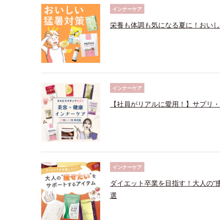
インナーケア
栄養も体調も気になる夏に！おいし
インナーケア
【社員がリアルに愛用！】サプリ・
インナーケア
ダイエット卒業を目指す！大人の“
選