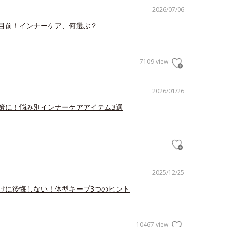
2026/07/06
目前！インナーケア、何選ぶ？
7109 view
2026/01/26
策に！悩み別インナーケアアイテム3選
2025/12/25
けに後悔しない！体型キープ3つのヒント
10467 view