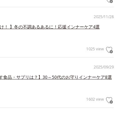
2025/11/28
だけ！ 】冬の不調あるあるに！応援インナーケア4選
1025 view
2025/09/29
す食品・サプリは？】30～50代のお守りインナーケア8選
1602 view