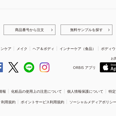
商品番号から注文
無料サンプルを探す
キンケア
メイク
ヘア＆ボディ
インナーケア（食品）
ボディウ
お
ORBIS アプリ
情報
化粧品の使用上の注意について
個人情報保護について
特定
ィ利用規約
ポイントサービス利用規約
ソーシャルメディアポリシ