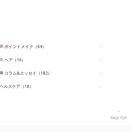
ポイントメイク（64）
ヘア（16）
コラム&エッセイ（182）
ヘルスケア（18）