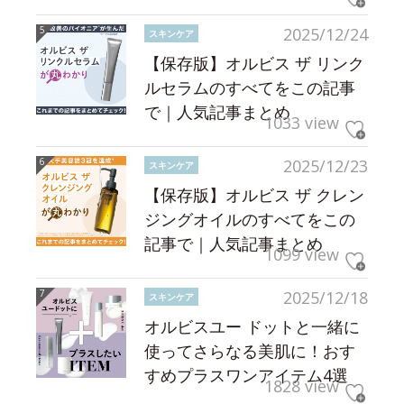
2025/12/24
スキンケア
【保存版】オルビス ザ リンク
ルセラムのすべてをこの記事
で｜人気記事まとめ
1033 view
2025/12/23
スキンケア
【保存版】オルビス ザ クレン
ジングオイルのすべてをこの
記事で｜人気記事まとめ
1099 view
2025/12/18
スキンケア
オルビスユー ドットと一緒に
使ってさらなる美肌に！おす
すめプラスワンアイテム4選
1828 view