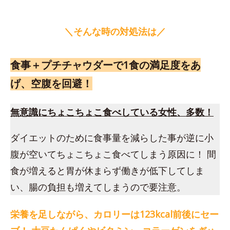
＼そんな時の対処法は／
食事＋プチチャウダーで1食の満足度をあ
げ、空腹を回避！
無意識にちょこちょこ食べしている女性、多数！
ダイエットのために食事量を減らした事が逆に小
腹が空いてちょこちょこ食べてしまう原因に！ 間
食が増えると胃が休まらず働きが低下してしま
い、腸の負担も増えてしまうので要注意。
栄養を足しながら、カロリーは123kcal前後にセー