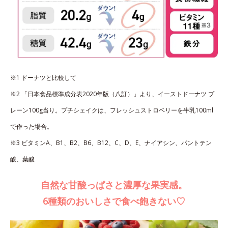
※1 ドーナツと比較して
※2 「日本食品標準成分表2020年版（八訂）」より、イーストドーナツ プ
レーン100g当り。プチシェイクは、フレッシュストロベリーを牛乳100ml
で作った場合。
※3 ビタミンA、B1、B2、B6、B12、C、D、E、ナイアシン、パントテン
酸、葉酸
自然な甘酸っぱさと濃厚な果実感。
6種類のおいしさで食べ飽きない♡