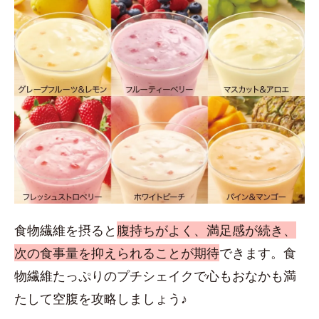
食物繊維を摂ると
腹持ちがよく、満足感が続き、
次の食事量を抑えられることが期待
できます。食
物繊維たっぷりのプチシェイクで心もおなかも満
たして空腹を攻略しましょう♪