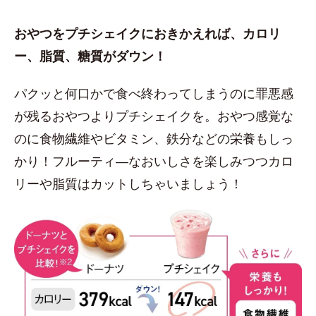
おやつをプチシェイクにおきかえれば、カロリ
ー、脂質、糖質がダウン！
パクッと何口かで食べ終わってしまうのに罪悪感
が残るおやつよりプチシェイクを。おやつ感覚な
のに食物繊維やビタミン、鉄分などの栄養もしっ
かり！フルーティ―なおいしさを楽しみつつカロ
リーや脂質はカットしちゃいましょう！