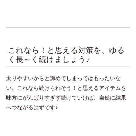
これなら！と思える対策を、ゆる
く長～く続けましょう♪
太りやすいからと諦めてしまってはもったいな
い。これなら続けられそう！と思えるアイテムを
味方にがんばりすぎず続けていけば、自然に結果
へつながるはずです♪