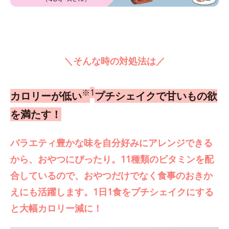
＼そんな時の対処法は／
※
1
カロリーが低い
プチシェイクで甘いもの欲
を満たす！
バラエティ豊かな味を自分好みにアレンジできる
から、おやつにぴったり。11種類のビタミンを配
合しているので、おやつだけでなく食事のおきか
えにも活躍します。1日1食をプチシェイクにする
と大幅カロリー減に！