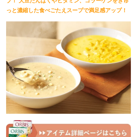
ブ！ 大豆たんぱくやビタミン、コラーゲンをぎゅ
っと濃縮した食べごたえスープで満足感アップ！