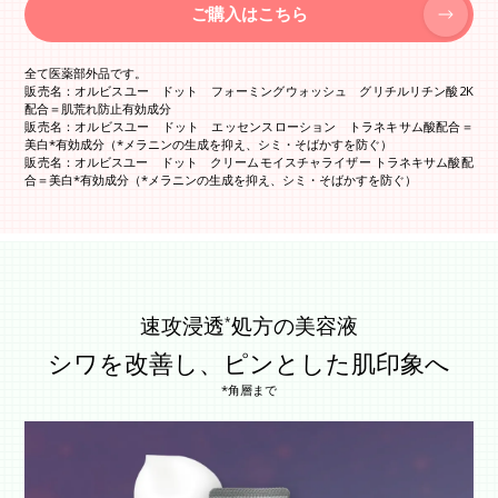
ご購入はこちら
全て医薬部外品です。
販売名：オルビスユー ドット フォーミングウォッシュ グリチルリチン酸2K
配合＝肌荒れ防止有効成分
販売名：オルビスユー ドット エッセンスローション トラネキサム酸配合＝
美白*有効成分（*メラニンの生成を抑え、シミ・そばかすを防ぐ）
販売名：オルビスユー ドット クリームモイスチャライザー トラネキサム酸配
合＝美白*有効成分（*メラニンの生成を抑え、シミ・そばかすを防ぐ）
速攻浸透
処方の美容液
*
シワを改善し、ピンとした肌印象へ
*角層まで