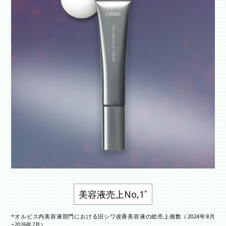
美容液売上No,1
*
*オルビス内美容液部門における旧シワ改善美容液の総売上個数（2024年8月
~2026年2月）