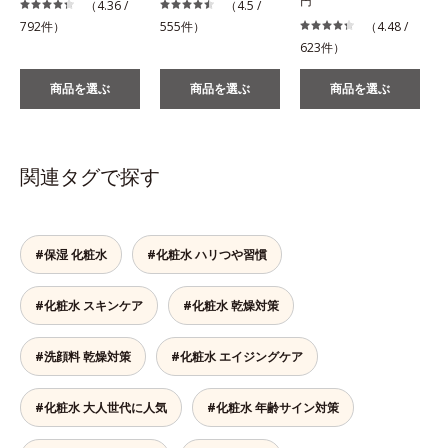
円
（4.36 /
（4.5 /
792件）
555件）
（4.48 /
623件）
商品を選ぶ
商品を選ぶ
商品を選ぶ
関連タグで探す
#保湿 化粧水
#化粧水 ハリつや習慣
#化粧水 スキンケア
#化粧水 乾燥対策
#洗顔料 乾燥対策
#化粧水 エイジングケア
#化粧水 大人世代に人気
#化粧水 年齢サイン対策