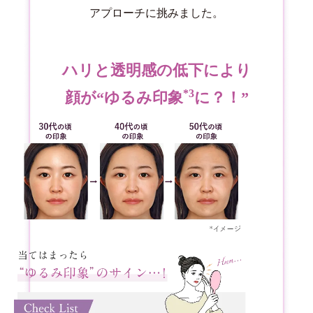
アプローチに挑みました。
ハリと透明感の低下により
*3
顔が“ゆるみ印象
に？！”