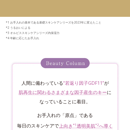
お手入れの基本である基礎スキンケアシリーズを2023年に変えたこと
うるおいによる
オルビススキンケアシリーズ内保湿力
年齢に応じたお手入れ
人間に備わっている
“若返り因子GDF11”
が
肌再生に関わるさまざまな因子産生のキー
に
なっていることに着目。
お手入れの「原点」である
*1
*2
毎日のスキンケアで
上向き
透明美肌
へ導く