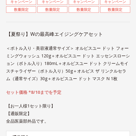
キャンペーン
キャンペーン
キャンペーン
キャンペーン
数量限定
数量限定
数量限定
数量限定
【夏祭り】Wの最高峰エイジングケアセット
＜ボトル入り・美容液通常サイズ＞ オルビスユー ドット フォー
ミングウォッシュ 120g＋オルビスユー ドット エッセンスローシ
ョン（ボトル入り）180mL＋オルビスユー ドット クリームモイ
スチャライザー（ボトル入り）50g＋オルビス ザ リンクルセラ
ム（通常サイズ）30g＋オルビスユー ドット マスク N 1枚
セット価格 *8/10までを予定
【お一人様1セット限り】
【通販限定】
全品医薬部外品です。