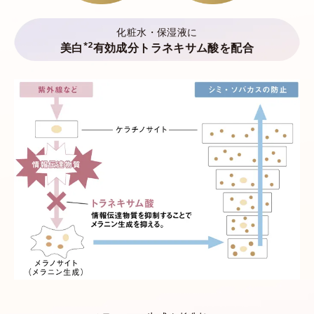
化粧水・保湿液に
*2
美白
有効成分トラネキサム酸を配合