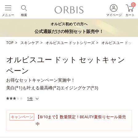
0
メニュー
検索
マイページ
カート
オルビス初めての方へ
公式通販だけの特別セット販売中！
TOP
スキンケア
オルビスユー ドットシリーズ
オルビスユー ドット
オルビスユー ドット セットキャン
ペーン
お得なセットキャンペーン実施中！
美白(*1)も叶える最高峰(*2)エイジングケア(*3)
1件
【8/10まで】数量限定！BEAUTY夏祭りセール発売
キャンペーン
中