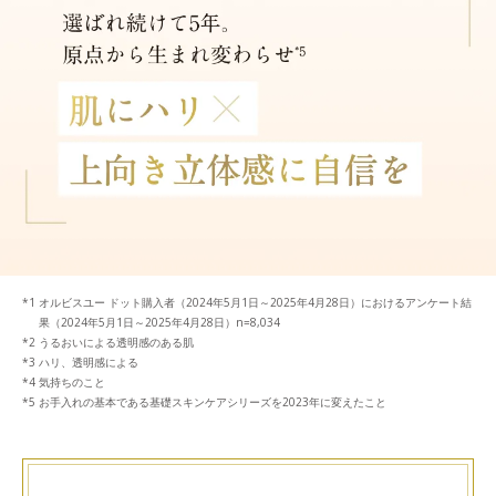
オルビスユー ドット購入者（2024年5月1日～2025年4月28日）におけるアンケート結
果（2024年5月1日～2025年4月28日）n=8,034
うるおいによる透明感のある肌
ハリ、透明感による
気持ちのこと
お手入れの基本である基礎スキンケアシリーズを2023年に変えたこと