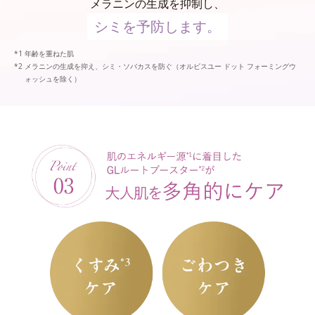
メラニンの生成を抑制し、
シミを予防します。
年齢を重ねた肌
メラニンの生成を抑え、シミ・ソバカスを防ぐ（オルビスユー ドット フォーミングウ
ォッシュを除く）