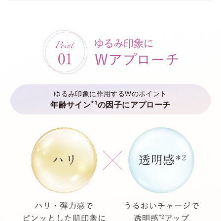
ゆるみ印象に作用するWのポイント
*1
年齢サイン
の因子にアプローチ