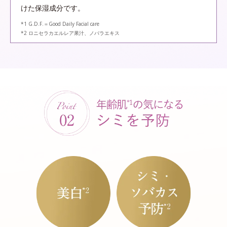
けた保湿成分です。
*1 G.D.F.＝Good Daily Facial care
*2 ロニセラカエルレア果汁、ノバラエキス