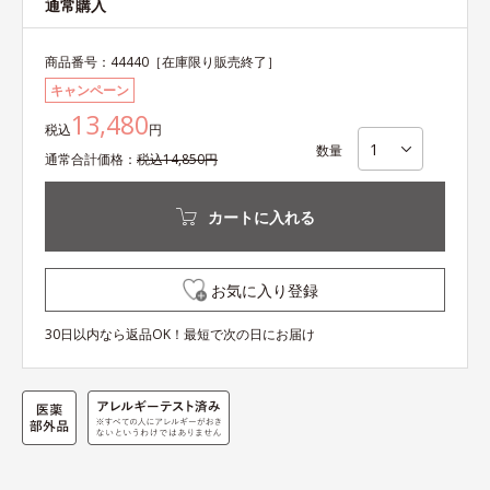
通常購入
商品番号：
44440
［在庫限り販売終了］
キャンペーン
13,480
税込
円
数量
通常
合計
価格：
税込
14,850
円
カートに入れる
お気に入り登録
30日以内なら返品OK！最短で次の日にお届け