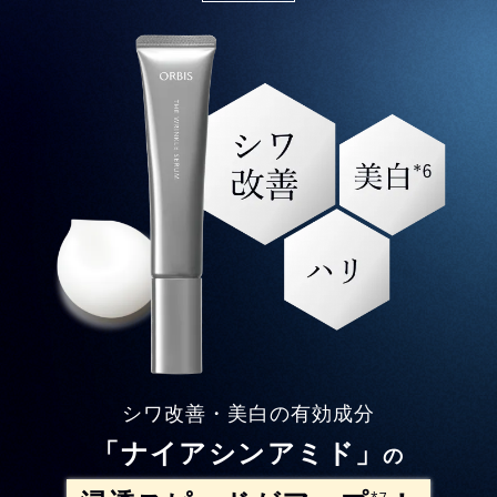
シワ改善・美白の有効成分
「ナイアシンアミド」
の