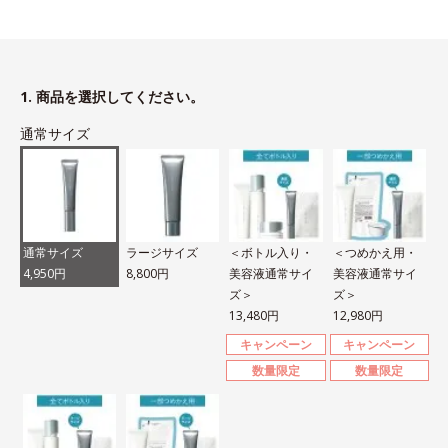
1. 商品を選択してください。
通常サイズ
通常サイズ
ラージサイズ
＜ボトル入り・
＜つめかえ用・
4,950円
8,800円
美容液通常サイ
美容液通常サイ
ズ＞
ズ＞
13,480円
12,980円
キャンペーン
キャンペーン
数量限定
数量限定