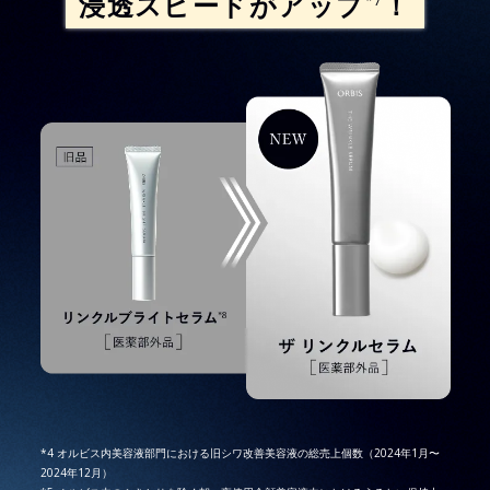
浸透スピードがアップ
！
*7
*4 オルビス内美容液部門における旧シワ改善美容液の総売上個数（2024年1月〜
2024年12月）