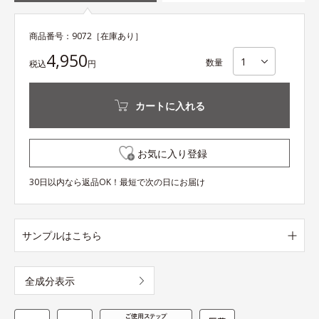
商品番号：
9072
［在庫あり］
4,950
数量
税込
円
カートに入れる
お気に入り登録
30日以内なら返品OK！最短で次の日にお届け
サンプルはこちら
全成分表示