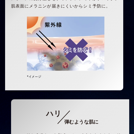
肌表面にメラニンが届きにくいからシミ予防に。
ハリ
弾むような肌に