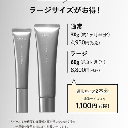
パール１粒程度を毎日朝と夜お使いいただく場合。
ご使用量や使用方法により前後いたします。