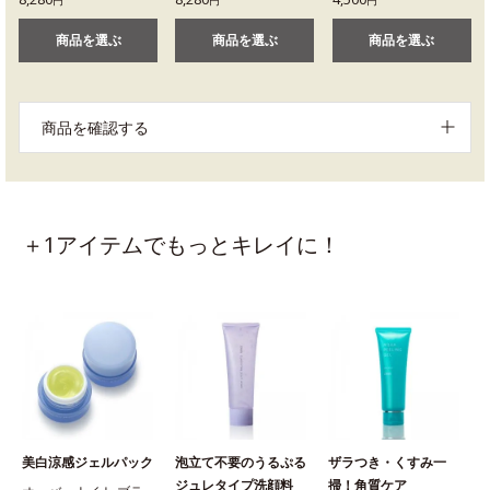
商品を選ぶ
商品を選ぶ
商品を選ぶ
商品を確認する
＋1アイテムでもっとキレイに！
美白涼感ジェルパック
泡立て不要のうるぷる
ザラつき・くすみ一
ジュレタイプ洗顔料
掃！角質ケア