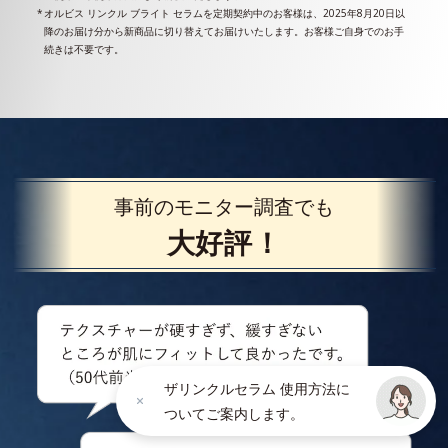
オルビス リンクル ブライト セラムを定期契約中のお客様は、2025年8月20日以
降のお届け分から新商品に切り替えてお届けいたします。お客様ご自身でのお手
続きは不要です。
事前のモニター調査でも
大好評！
ザリンクルセラム 使用方法に
ついてご案内します。