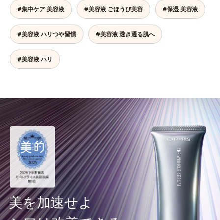
#集中ケア 美容液
#美容液 ごほうび美容
#保湿 美容液
#美容液 ハリつや習慣
#美容液 透き通る肌へ
#美容液 ハリ
美を加速せよ