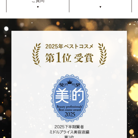
ご質問
▼
▼