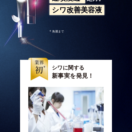
シワ改善美容液
* 角層まで
シワに関する
新事実を発見！