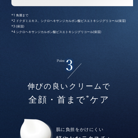
角層まで
ドクダミエキス、シクロヘキサンジカルボン酸ビスエトキシジグリコール(保湿)
(保湿)
シクロヘキサンジカルボン酸ビスエトキシジグリコール(保湿)
伸びの良いクリームで
*
全顔・首まで
ケア
肌に負担をかけにくい