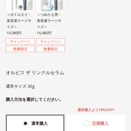
＜ボトル入り・
＜つめかえ用・
美容液ラージサ
美容液ラージサ
イズ＞
イズ＞
16,980円
16,480円
キャンペーン
キャンペーン
数量限定
数量限定
オルビス ザ リンクルセラム
通常サイズ 30g
購入方法を選択してください。
通常購入より10%OFF!
通常購入
定期購入