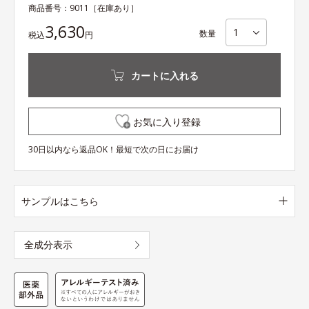
商品番号：
9011
［在庫あり］
3,630
数量
税込
円
カートに入れる
お気に入り登録
30日以内なら返品OK！最短で次の日にお届け
サンプルはこちら
全成分表示