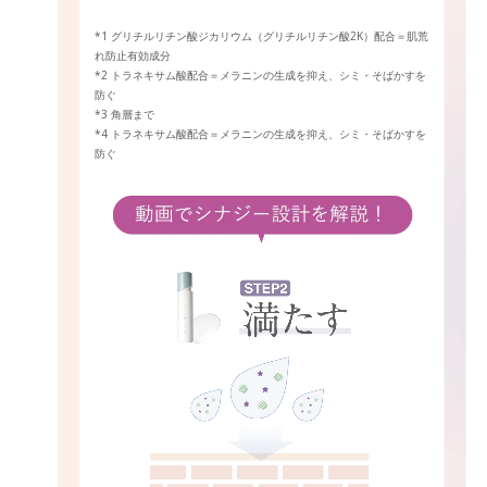
*1 グリチルリチン酸ジカリウム（グリチルリチン酸2K）配合＝肌荒
れ防止有効成分
*2 トラネキサム酸配合＝メラニンの生成を抑え、シミ・そばかすを
防ぐ
*3 角層まで
*4 トラネキサム酸配合＝メラニンの生成を抑え、シミ・そばかすを
防ぐ