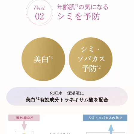
化粧水・保湿液に
*2
美白
有効成分トラネキサム酸を配合