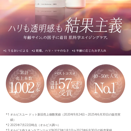
オルビスユー ドット新旧売上個数実績（2020年9月24日～2025年6月30日の販売実
績）
2025年7月22日時点（オルビス調べ）
オルビス内スキンケアシリーズ別2023年1月1日〜2023年6月30日の販売実績