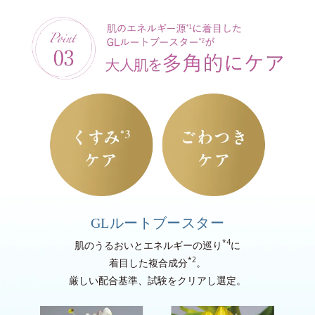
GLルートブースター
*4
肌のうるおいとエネルギーの巡り
に
*2
着目した複合成分
。
厳しい配合基準、試験をクリアし選定。