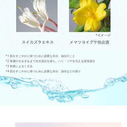
肌をすこやかに保つために必要な水分、油分のこと
角層のすみずみまで水分油分を保ち、ハリ・ツヤを与える保湿成分
乾燥によるくすみ
肌をすこやかに保つために必要な水分、油分などの巡り