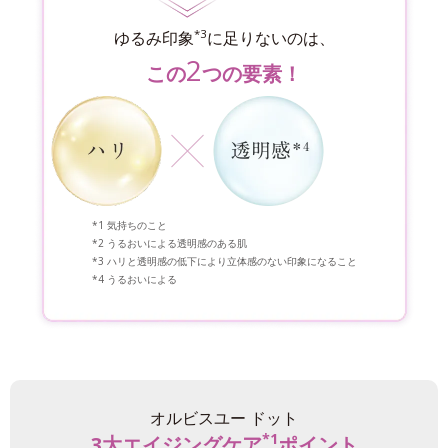
*3
ゆるみ印象
に足りないのは、
2
この
つの要素！
気持ちのこと
うるおいによる透明感のある肌
ハリと透明感の低下により立体感のない印象になること
うるおいによる
オルビスユー ドット
*1
3大エイジングケア
ポイント