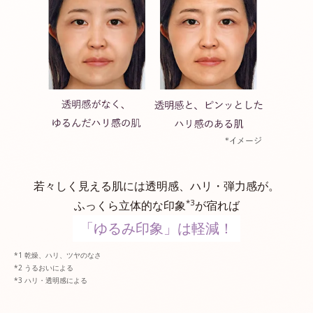
若々しく見える肌には透明感、ハリ・弾力感が。
*3
ふっくら立体的な印象
が宿れば
「ゆるみ印象」は軽減！
乾燥、ハリ、ツヤのなさ
うるおいによる
ハリ・透明感による