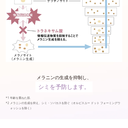
メラニンの生成を抑制し、
シミを予防します。
年齢を重ねた肌
メラニンの生成を抑え、シミ・ソバカスを防ぐ（オルビスユー ドット フォーミングウ
ォッシュを除く）