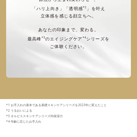
*2
「ハリ上向き」「透明感
」を叶え
立体感を感じる顔立ちへ。
あなたの印象まで、変わる。
*3
*4
最高峰
のエイジングケア
シリーズを
ご体験ください。
お手入れの基本である基礎スキンケアシリーズを2023年に変えたこと
うるおいによる
オルビススキンケアシリーズ内保湿力
年齢に応じたお手入れ