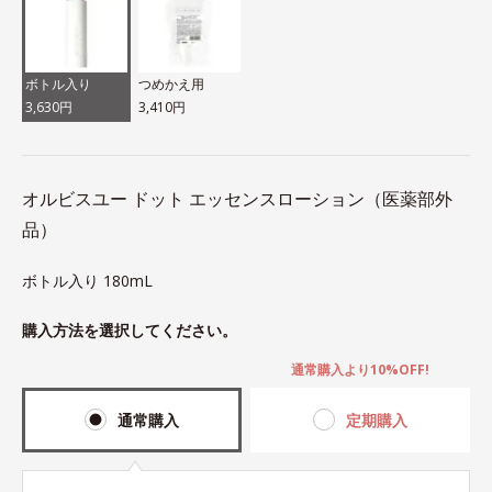
ボトル入り
つめかえ用
3,630円
3,410円
オルビスユー ドット エッセンスローション（医薬部外
品）
ボトル入り 180mL
購入方法を選択してください。
通常購入より10%OFF!
通常購入
定期購入