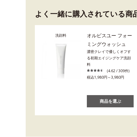
よく一緒に購入されている商
オルビスユー フォー
洗顔料
ミングウォッシュ
濃密クレイで優しくオフす
る初期エイジングケア洗顔
料
(4.62 / 309件)
税込1,980円～3,980円
商品を選ぶ