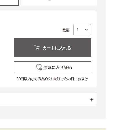
数量
カートに入れる
お気に入り登録
30日以内なら返品OK！最短で次の日にお届け