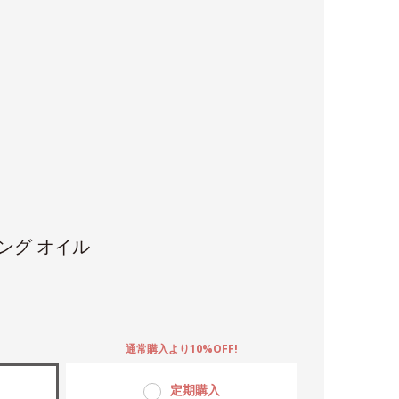
ング オイル
。
通常購入より10%OFF!
定期購入