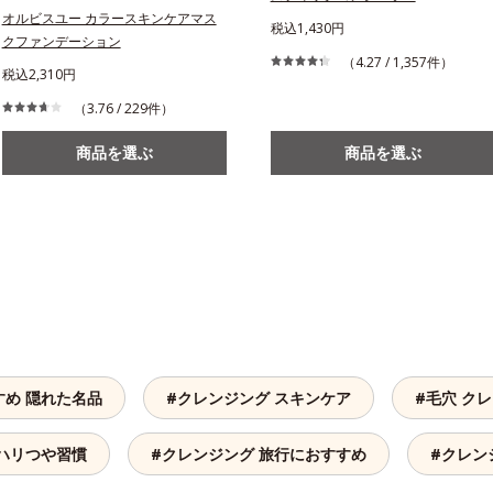
オルビスユー カラースキンケアマス
税込1,430円
クファンデーション
（4.27 / 1,357件）
税込2,310円
（3.76 / 229件）
商品を選ぶ
商品を選ぶ
すめ 隠れた名品
#クレンジング スキンケア
#毛穴 ク
 ハリつや習慣
#クレンジング 旅行におすすめ
#クレン