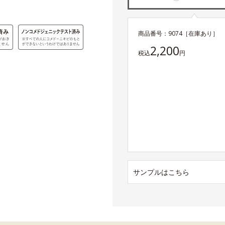
商品番号：
9074
［在庫あり］
2,200
税込
円
サンプルはこちら