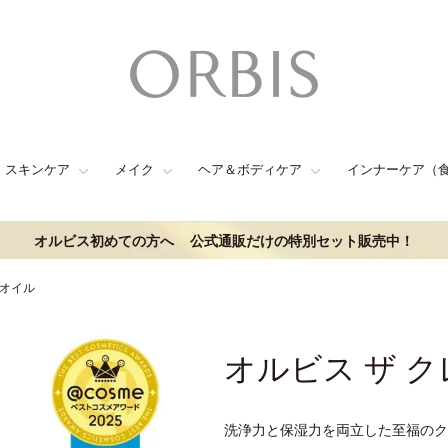
スキンケア
メイク
ヘア＆ボディケア
インナーケア（
オルビス初めての方へ
公式通販だけの特別セット販売中！
 オイル
オルビス ザ 
洗浄力と保湿力を両立した至福のク