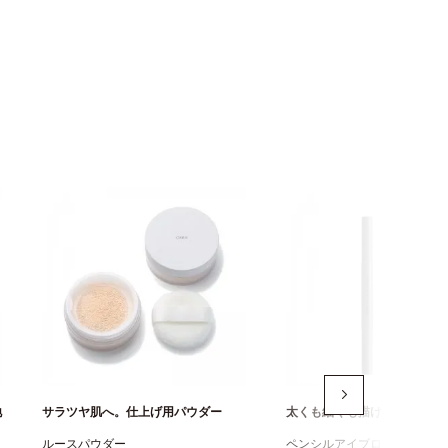
地
サラツヤ肌へ。仕上げ用パウダー
太くも細くも描けるアイブロ
ルースパウダー
ペンシルアイブローN