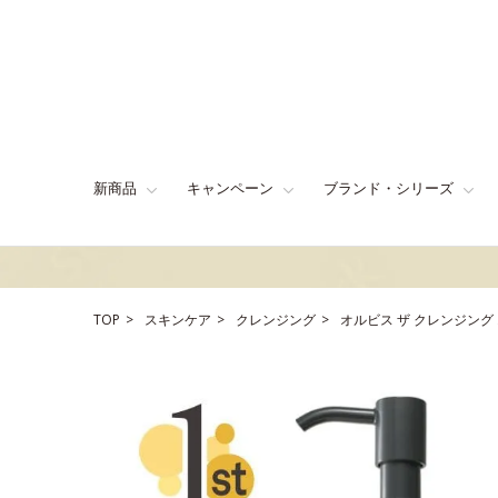
新商品
キャンペーン
ブランド・シリーズ
TOP
スキンケア
クレンジング
オルビス ザ クレンジング