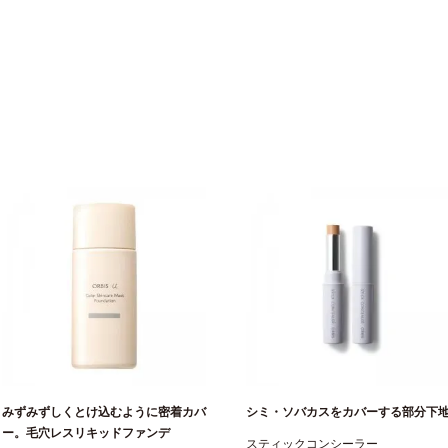
みずみずしくとけ込むように密着カバ
シミ・ソバカスをカバーする部分下
ー。毛穴レスリキッドファンデ
スティックコンシーラー