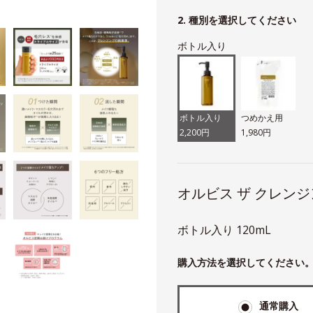
ト
2. 種別を選択してください
ボトル入り
ボトル入り
つめかえ用
2,200円
1,980円
オルビス ザ クレンジ
ボトル入り 120mL
購入方法を選択してください
通常購入