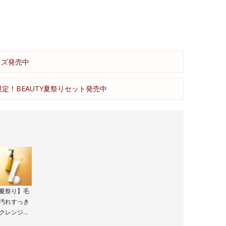
イズ発売中
限定！BEAUTY夏祭りセット発売中
夏祭り】毛
汚れすっき
クレンジン
＆洗顔セッ