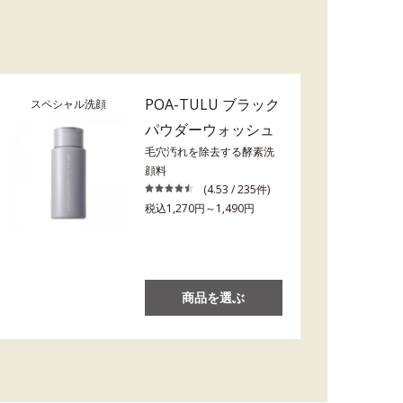
POA-TULU ブラック
スペシャル洗顔
パウダーウォッシュ
毛穴汚れを除去する酵素洗
顔料
(4.53 / 235件)
税込1,270円～1,490円
商品を選ぶ