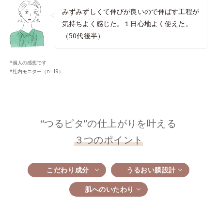
みずみずしくて伸びが良いので伸ばす工程が
気持ちよく感じた。１日心地よく使えた。
（50代後半）
*個人の感想です
*社内モニター（n=19）
“つるピタ”の仕上がりを叶える
３つのポイント
こだわり成分
うるおい膜設計
肌へのいたわり