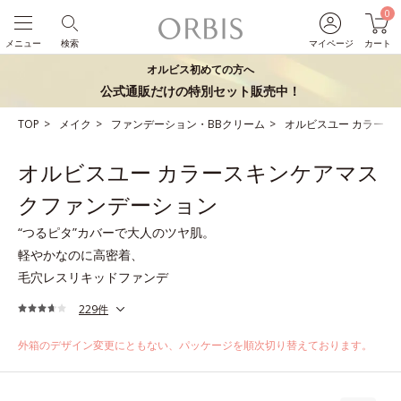
0
メニュー
検索
マイページ
カート
オルビス初めての方へ
公式通販だけの特別セット販売中！
TOP
メイク
ファンデーション・BBクリーム
オルビスユー カラース
オルビスユー カラースキンケアマス
クファンデーション
“つるピタ”カバーで大人のツヤ肌。
軽やかなのに高密着、
毛穴レスリキッドファンデ
229件
外箱のデザイン変更にともない、パッケージを順次切り替えております。