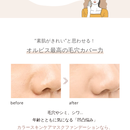
“素肌がきれい”と思わせる！
オルビス最高の毛穴カバー力
毛穴やシミ、シワ…
年齢とともに気になる「凹凸悩み」
カラースキンケアマスクファンデーションなら、