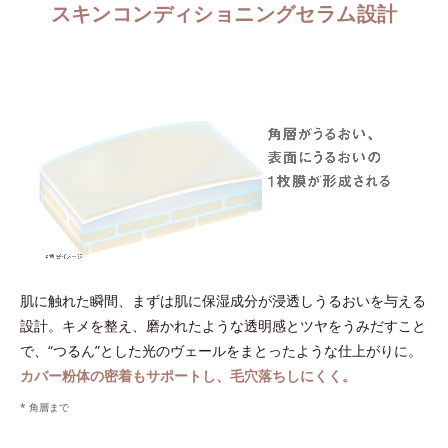
スキンコンディショニングセラム設計
肌に触れた瞬間、まずは肌に保湿成分が浸透しうるおいを与える
設計。キメを整え、磨かれたような透明感とツヤをうみだすこと
で、“つるん”とした光のヴェールをまとったような仕上がりに。
カバー粉体の密着もサポートし、毛穴落ちしにくく。
* 角層まで