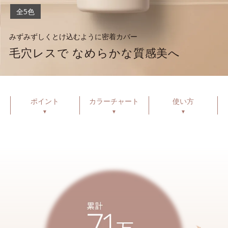
全5色
みずみずしくとけ込むように密着カバー
毛穴レスで なめらかな質感美へ
ポイント
カラーチャート
使い方
▼
▼
▼