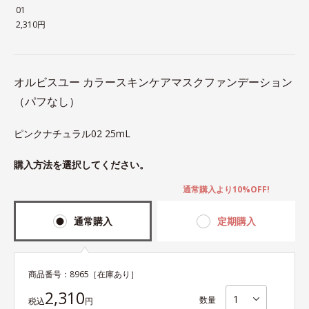
01
2,310円
オルビスユー カラースキンケアマスクファンデーション
（パフなし）
ピンクナチュラル02 25mL
購入方法を選択してください。
通常購入より10%OFF!
通常購入
定期購入
商品番号：
8965
［在庫あり］
2,310
数量
税込
円