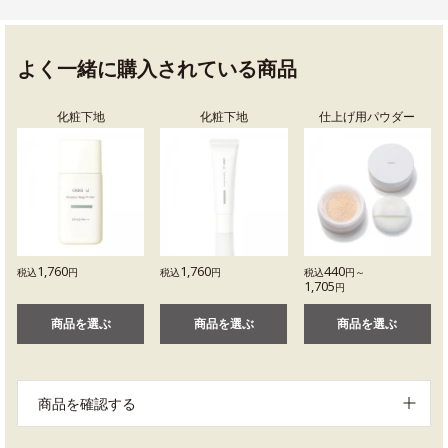
よく一緒に購入されている商品
化粧下地
化粧下地
仕上げ用パウダー
1,760
1,760
440
税込
円
税込
円
税込
円～
1,705
円
商品を選ぶ
商品を選ぶ
商品を選ぶ
商品を確認する