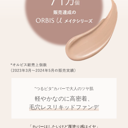
“つるピタ”カバーで大人のツヤ肌
軽やかなのに高密着、
毛穴レスリキッドファンデ
「カバーはしたいけど厚塗り感はイヤ」