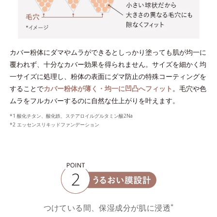
カバー粉体にダマやムラができるとしっかり塗っても肌が均一に
覆われず、十分なカバー効果を得られません。サイズを細かく均
一サイズに処理し、粉体の表面にダマ防止の特殊コーティングを
することで
カバー粉体が薄く・均一に凹凸へフィット
。毛穴や色
ムラをフルカバーするのに自然な仕上がりを叶えます。
*1 酸化チタン、酸化鉄、ステアロイルグルタミン酸2Na
*2 エッセンスリキッドファンデーション
*
つけている間、保湿成分が肌に浸透