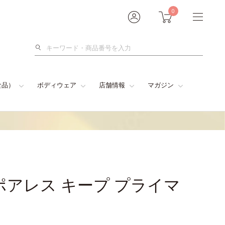
0
検
索
食品）
ボディウェア
店舗情報
マガジン
ポアレス キープ プライマ