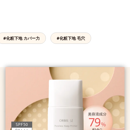
#化粧下地 カバー力
#化粧下地 毛穴
SPF50