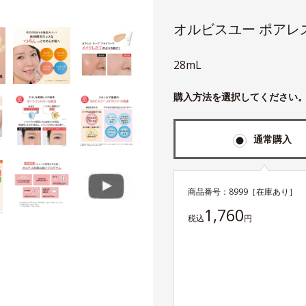
オルビスユー ポアレ
28mL
購入方法を選択してください
通常購入
商品番号：
8999
［在庫あり］
1,760
税込
円