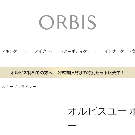
スキンケア
メイク
ヘア＆ボディケア
インナーケア（
オルビス初めての方へ
公式通販だけの特別セット販売中！
レス キープ プライマー
オルビスユー 
ー