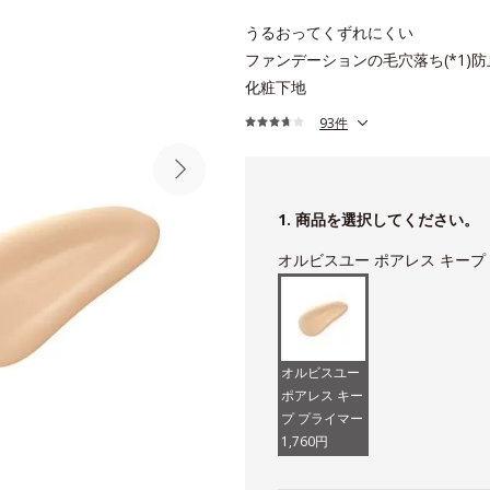
うるおってくずれにくい
ファンデーションの毛穴落ち(*1)防
化粧下地
93件
1. 商品を選択してください。
オルビスユー ポアレス キープ
オルビスユー
ポアレス キー
プ プライマー
1,760円