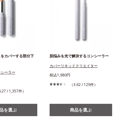
スをカバーする部分下
肌悩みを光で解決するコンシーラー
カバーリキッドクリエイター
ンシーラー
税込1,980円
（3.62 / 129件）
.27 / 1,357件）
品を選ぶ
商品を選ぶ