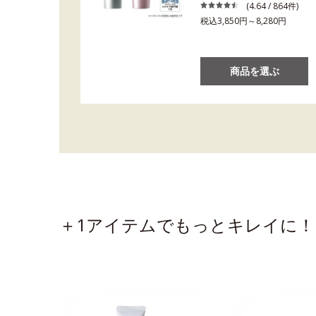
(4.64 / 864件)
税込3,850円～8,280円
商品を選ぶ
＋1アイテムでもっとキレイに！