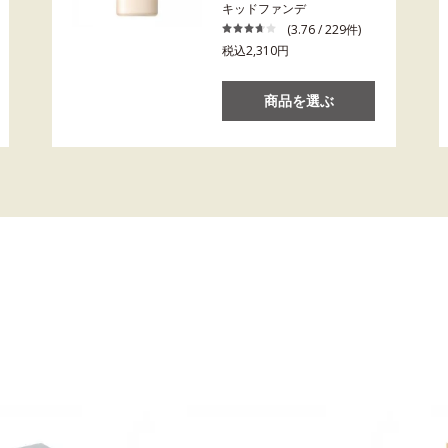
キッドファンデ
(3.76 / 229件)
税込2,310円
商品を選ぶ