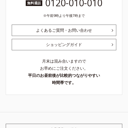
0120-010-010
無料通話
午前9時より午後7時まで
よくあるご質問・お問い合わせ
ショッピングガイド
月末は混み合いますので
お早めにご注文ください。
平日のお昼前後が比較的つながりやすい
時間帯です。