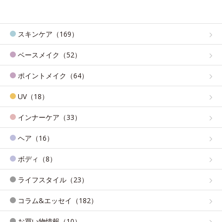
スキンケア（169）
ベースメイク（52）
ポイントメイク（64）
UV（18）
インナーケア（33）
ヘア（16）
ボディ（8）
ライフスタイル（23）
コラム&エッセイ（182）
お買い物情報（10）