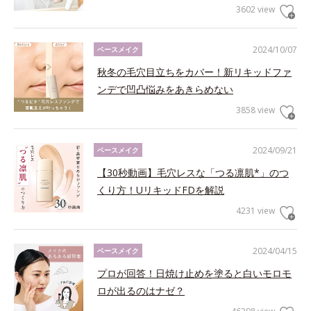
3602 view
2024/10/07
ベースメイク
秋冬の毛穴目立ちをカバー！新リキッドファ
ンデで凹凸悩みをあきらめない
3858 view
2024/09/21
ベースメイク
【30秒動画】毛穴レスな「つる凛肌*」のつ
くり方！UリキッドFDを解説
4231 view
2024/04/15
ベースメイク
プロが回答！日焼け止めを塗ると白いモロモ
ロが出るのはナゼ？