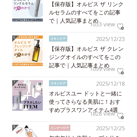
【保存版】オルビス ザ リンク
ルセラムのすべてをこの記事
で｜人気記事まとめ
1033 view
2025/12/23
スキンケア
【保存版】オルビス ザ クレン
ジングオイルのすべてをこの
記事で｜人気記事まとめ
1099 view
2025/12/18
スキンケア
オルビスユー ドットと一緒に
使ってさらなる美肌に！おす
すめプラスワンアイテム4選
1828 view
2025/12/25
インナーケア