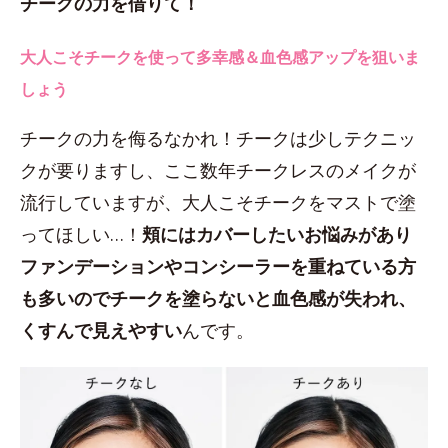
チークの力を借りて！
大人こそチークを使って多幸感＆血色感アップを狙いま
しょう
チークの力を侮るなかれ！チークは少しテクニッ
クが要りますし、ここ数年チークレスのメイクが
流行していますが、大人こそチークをマストで塗
ってほしい…！
頬にはカバーしたいお悩みがあり
ファンデーションやコンシーラーを重ねている方
も多いのでチークを塗らないと血色感が失われ、
くすんで見えやすい
んです。