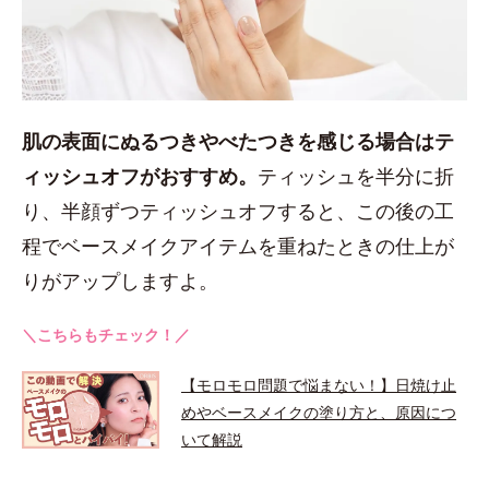
肌の表面にぬるつきやべたつきを感じる場合はテ
ィッシュオフがおすすめ。
ティッシュを半分に折
り、半顔ずつティッシュオフすると、この後の工
程でベースメイクアイテムを重ねたときの仕上が
りがアップしますよ。
＼こちらもチェック！／
【モロモロ問題で悩まない！】日焼け止
めやベースメイクの塗り方と、原因につ
いて解説