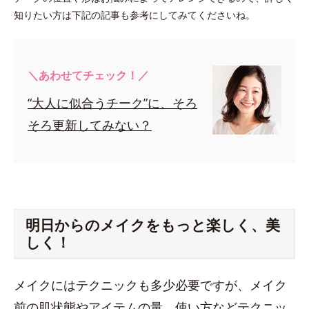
知りたい方は下記の記事も参考にしてみてくださいね。
＼あわせてチェック！／
“大人に似合うチーク”に、そろ
そろ更新してみない？
明日からのメイクをもっと楽しく、美
しく！
メイクにはテクニックも多少必要ですが、メイク
前の肌状態やアイテムの量、使い方などテクニッ