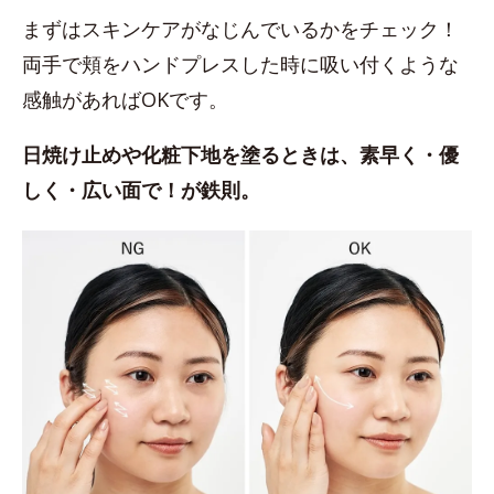
まずはスキンケアがなじんでいるかをチェック！
両手で頬をハンドプレスした時に吸い付くような
感触があればOKです。
日焼け止めや化粧下地を塗るときは、素早く・優
しく・広い面で！が鉄則。