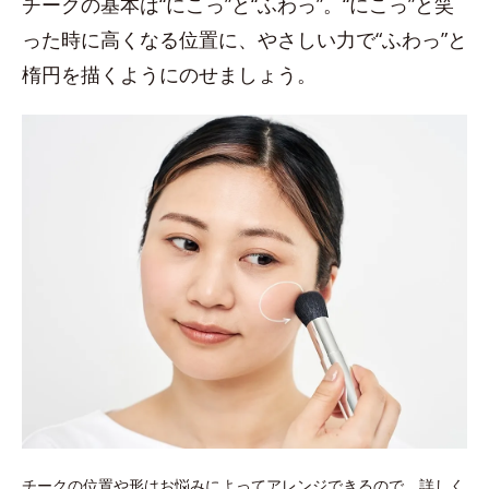
チークの基本は“にこっ”と“ふわっ”。“にこっ”と笑
った時に高くなる位置に、やさしい力で“ふわっ”と
楕円を描くようにのせましょう。
チークの位置や形はお悩みによってアレンジできるので、詳しく