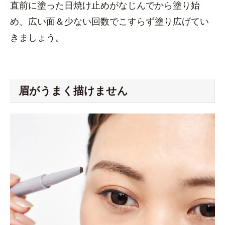
直前に塗った日焼け止めがなじんでから塗り始
め、広い面＆少ない回数でこすらず塗り広げてい
きましょう。
眉がうまく描けません