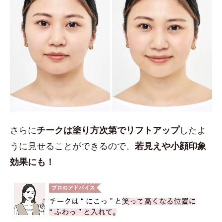
さらに
チークは塗り方次第でリフトアップ
したよ
うに見せることができるので、
若見えや小顔印象
効果にも！