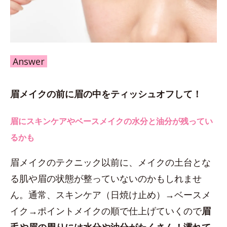
Answer
眉メイクの前に眉の中をティッシュオフして！
眉にスキンケアやベースメイクの水分と油分が残ってい
るかも
眉メイクのテクニック以前に、メイクの土台とな
る肌や眉の状態が整っていないのかもしれませ
ん。通常、スキンケア（日焼け止め）→ベースメ
イク→ポイントメイクの順で仕上げていくので
眉
毛や眉の周りには水分や油分がたくさん！濡れて