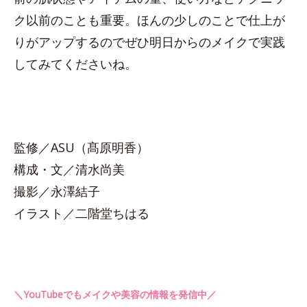
ク以前のことも重要。ほんの少しのことで仕上が
りがアップするのでぜひ明日からのメイクで実践
してみてくださいね。
監修／ASU（髙原明香）
構成・文／清水尚美
撮影／永澤結子
イラスト／二階堂ちはる
＼YouTubeでもメイクや美容の情報を発信中／