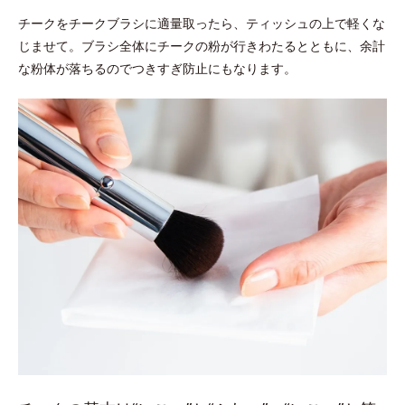
チークをチークブラシに適量取ったら、ティッシュの上で軽くな
じませて。ブラシ全体にチークの粉が行きわたるとともに、余計
な粉体が落ちるのでつきすぎ防止にもなります。