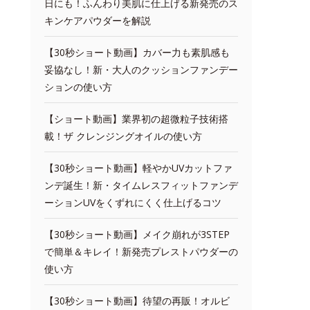
日にも！ふんわり美肌に仕上げる新発売のス
キンケアパウダーを解説
【30秒ショート動画】カバー力も素肌感も
妥協なし！新・大人のクッションファンデー
ションの使い方
【ショート動画】業界初の超微粒子技術搭
載！ザ クレンジングオイルの使い方
【30秒ショート動画】軽やかUVカットファ
ンデ誕生！新・タイムレスフィットファンデ
ーションUVをくずれにくく仕上げるコツ
【30秒ショート動画】メイク崩れが3STEP
で簡単＆キレイ！新発売プレストパウダーの
使い方
【30秒ショート動画】待望の再販！オルビ