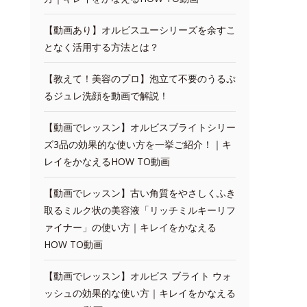
【動画あり】オルビスユーシリーズを余すこ
となく活用する方法とは？
【教えて！美容のプロ】泡立て不要のうるぷ
るジュレ洗顔を動画で解説！
【動画でレッスン】オルビスブライトシリー
ズ3品の効果的な使い方を一挙ご紹介！｜キ
レイをかなえるHOW TO動画
【動画でレッスン】古い角質をやさしくふき
取るミルク状の美容液「リッチミルキーリフ
ァイナー」の使い方｜キレイをかなえる
HOW TO動画
【動画でレッスン】オルビス ブライト ウォ
ッシュの効果的な使い方｜キレイをかなえる