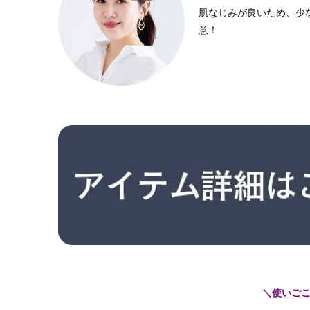
肌なじみが良いため、少
意！
＼使いご