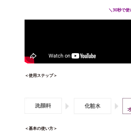
＼30秒で
＜使用ステップ＞
＜基本の使い方＞