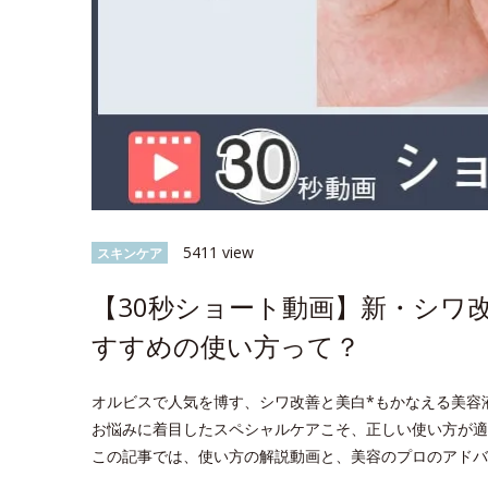
5411 view
スキンケア
【30秒ショート動画】新・シワ
すすめの使い方って？
オルビスで人気を博す、シワ改善と美白*もかなえる美容
お悩みに着目したスペシャルケアこそ、正しい使い方が適
この記事では、使い方の解説動画と、美容のプロのアドバ