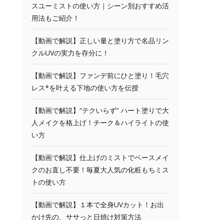
スユーミストの使い方｜シーン別おすすめ活
用法もご紹介！
【動画で解説】正しい量と塗り方で名品リン
クルUVの実力を存分に！
【動画で解説】ファンデ前にひと塗り！毛穴
レス*を叶える下地の使い方を伝授
【動画で解説】“テクいらず” ハート塗りで大
人メイクを格上げ！チーク＆ハイライトの使
い方
【動画で解説】仕上げのミストでベースメイ
クのお直し不要！毎夏大人気の化粧もちミス
トの使い方
【動画で解説】１本で全身UVカット！お出
かけ先の、ササっと日焼け対策方法