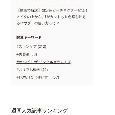
【動画で解説】限定色ピーチネクター登場！
メイクの上から、UVカットも血色感も叶え
るパウダーの使い方って？
関連キーワード
#スキンケア (212)
#美容液 (33)
#オルビス ザ リンクルセラム (14)
#お役立ち動画 (56)
#HOW TO（使い方） (57)
週間人気記事ランキング