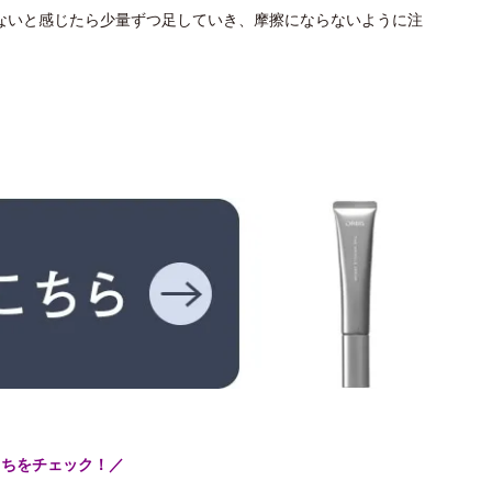
ないと感じたら少量ずつ足していき、摩擦にならないように注
こちをチェック！／