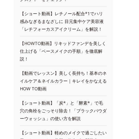
【ショート動画】レチノール配合*1でハリ
感みなぎるまなざしに 目元集中ケア美容液
「レチフォーカスアイクリーム」を解説！
【HOWTO動画】リキッドファンデを美しく
仕上げる「ベースメイクの手順」を徹底解
説！
【動画でレッスン】美しく長持ち！基本のネ
イルケア＆ネイルカラー｜キレイをかなえる
HOW TO動画
【ショート動画】「炭*」と「酵素*」で毛
穴の角栓をごっそり除去！「ブラックパウダ
ーウォッシュ」の使い方を解説
【ショート動画】軽めのメイクで過ごしたい