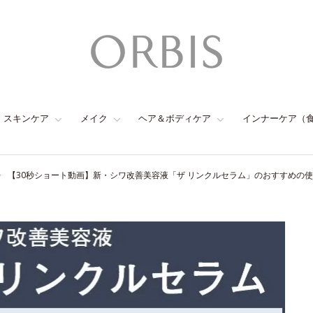
スキンケア
メイク
ヘア＆ボディケア
インナーケア（
【30秒ショート動画】新・シワ改善美容液「ザ リンクルセラム」のおすすめの