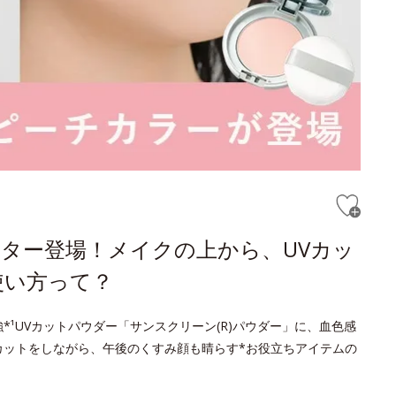
ター登場！メイクの上から、UVカッ
使い方って？
¹UVカットパウダー「サンスクリーン(R)パウダー」に、血色感
カットをしながら、午後のくすみ顔も晴らす*お役立ちアイテムの