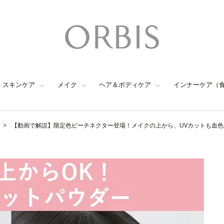
スキンケア
メイク
ヘア＆ボディケア
インナーケア（
【動画で解説】限定色ピーチネクター登場！メイクの上から、UVカットも血