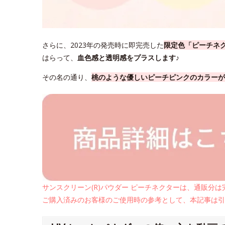
さらに、2023年の発売時に即完売した
限定色「ピーチネ
はらって、
血色感と透明感をプラスします♪
その名の通り、
桃のような優しいピーチピンクのカラーが
サンスクリーン(R)パウダー ピーチネクターは、通販分
ご購入済みのお客様のご使用時の参考として、本記事は引