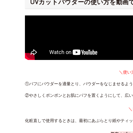
UVカットパウダーの使い方を動画
＼使い
①パフにパウダーを適量とり、パウダーをなじませるよ
②やさしくポンポンとお肌にパフを置くようにして、広い
＼
化粧直しで使用するときは、最初にあぶらとり紙やティ