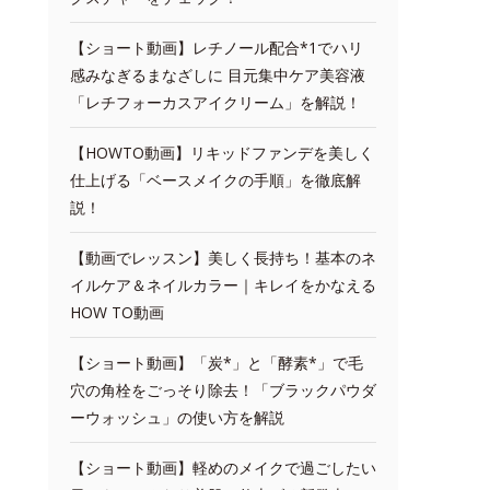
【ショート動画】レチノール配合*1でハリ
感みなぎるまなざしに 目元集中ケア美容液
「レチフォーカスアイクリーム」を解説！
【HOWTO動画】リキッドファンデを美しく
仕上げる「ベースメイクの手順」を徹底解
説！
【動画でレッスン】美しく長持ち！基本のネ
イルケア＆ネイルカラー｜キレイをかなえる
HOW TO動画
【ショート動画】「炭*」と「酵素*」で毛
穴の角栓をごっそり除去！「ブラックパウダ
ーウォッシュ」の使い方を解説
【ショート動画】軽めのメイクで過ごしたい