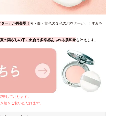
クター」が再登場！
赤・白・黄色の３色のパウダーが、くすみを
夏の陽ざしの下に似合う多幸感あふれる肌印象
を叶えます。
は完売しております。
き続きご覧いただけます。