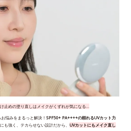
け止めの塗り直しはメイクがくずれが気になる…
るお悩みをまるっと解決！
SPF50+ PA++++の頼れるUVカット力
にも強く、テカらせない設計だから、
UVカットにもメイク直し