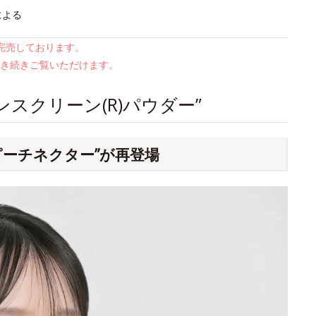
による
は完売しております。
き続きご覧いただけます。
スクリーン(R)パウダー”
ピーチネクター”が再登場