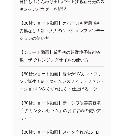
日にも！ふんわり美肌に仕上げる新発売のス
キンケアパウダーを解説
【30秒ショート動画】カバー力も素肌感も
妥協なし！新・大人のクッションファンデー
ションの使い方
【ショート動画】業界初の超微粒子技術搭
載！ザ クレンジングオイルの使い方
【30秒ショート動画】軽やかUVカットファ
ンデ誕生！新・タイムレスフィットファンデ
ーションUVをくずれにくく仕上げるコツ
【30秒ショート動画】新・シワ改善美容液
「ザ リンクルセラム」のおすすめの使い方
って？
【30秒ショート動画】メイク崩れが3STEP