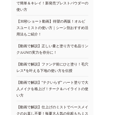
で簡単＆キレイ！新発売プレストパウダーの
使い方
【30秒ショート動画】待望の再販！オルビ
スユーミストの使い方｜シーン別おすすめ活
用法もご紹介！
【動画で解説】正しい量と塗り方で名品リン
クルUVの実力を存分に！
【動画で解説】ファンデ前にひと塗り！毛穴
レス*を叶える下地の使い方を伝授
【動画で解説】“テクいらず” ハート塗りで大
人メイクを格上げ！チーク＆ハイライトの使
い方
【動画で解説】仕上げのミストでベースメイ
クのお直し不要！毎夏大人気の化粧もちミス