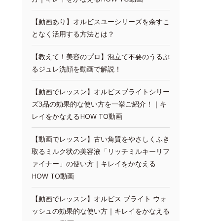
【動画あり】オルビスユーシリーズを余すこ
となく活用する方法とは？
【教えて！美容のプロ】泡立て不要のうるぷ
るジュレ洗顔を動画で解説！
【動画でレッスン】オルビスブライトシリー
ズ3品の効果的な使い方を一挙ご紹介！｜キ
レイをかなえるHOW TO動画
【動画でレッスン】古い角質をやさしくふき
取るミルク状の美容液「リッチミルキーリフ
ァイナー」の使い方｜キレイをかなえる
HOW TO動画
【動画でレッスン】オルビス ブライト ウォ
ッシュの効果的な使い方｜キレイをかなえる