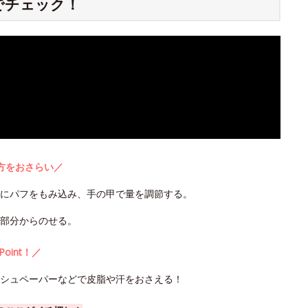
でチェック！
方をおさらい／
うにパフをもみ込み、手の甲で量を調節する。
部分からのせる。
Point！／
ッシュペーパーなどで皮脂や汗をおさえる！