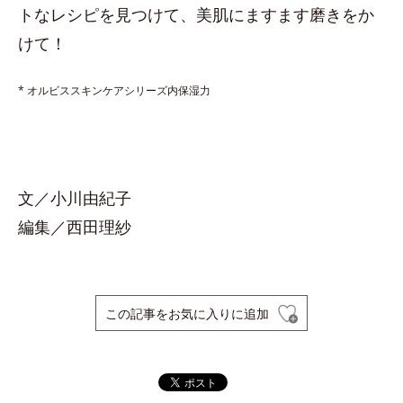
トなレシピを見つけて、美肌にますます磨きをか
けて！
* オルビススキンケアシリーズ内保湿力
文／小川由紀子
編集／西田理紗
この記事をお気に入りに追加