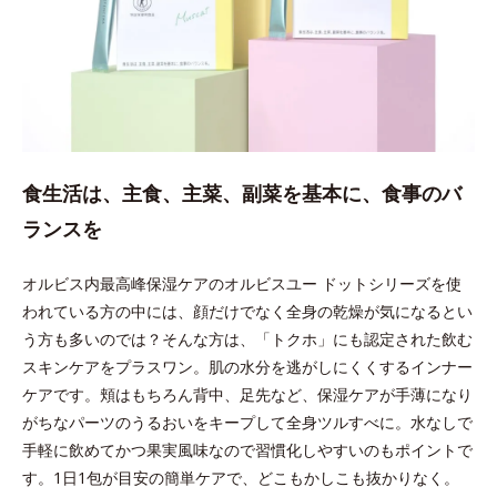
食生活は、主食、主菜、副菜を基本に、食事のバ
ランスを
オルビス内最高峰保湿ケアのオルビスユー ドットシリーズを使
われている方の中には、顔だけでなく全身の乾燥が気になるとい
う方も多いのでは？そんな方は、「トクホ」にも認定された飲む
スキンケアをプラスワン。肌の水分を逃がしにくくするインナー
ケアです。頬はもちろん背中、足先など、保湿ケアが手薄になり
がちなパーツのうるおいをキープして全身ツルすべに。水なしで
手軽に飲めてかつ果実風味なので習慣化しやすいのもポイントで
す。1日1包が目安の簡単ケアで、どこもかしこも抜かりなく。