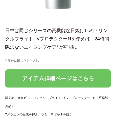
日中は同じシリーズの高機能な日焼け止め・リン
クルブライトUVプロテクターNを使えば、24時間
隙のないエイジングケア*が可能に！
* 年齢に応じたお手入れ
販売名：オルビス リンクル ブライト UV プロテクター N（医薬部
外品）
*メラニンの生成を抑え、シミ、そばかすを防ぐ