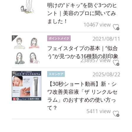
明けの“ドキッ”を防ぐ3つのヒ
ント｜美容のプロに聞いてみ
ました！
10467 view
2021/08/11
ポイントメイク
フェイスタイプの基本｜“似合
う”が見つかる16種類の顔印象
238957 view
2025/08/22
スキンケア
【30秒ショート動画】新・シ
ワ改善美容液「ザ リンクルセ
ラム」のおすすめの使い方っ
て？
5411 view