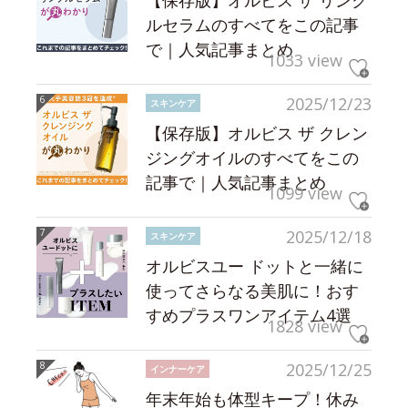
【保存版】オルビス ザ リンク
ルセラムのすべてをこの記事
で｜人気記事まとめ
1033 view
2025/12/23
スキンケア
【保存版】オルビス ザ クレン
ジングオイルのすべてをこの
記事で｜人気記事まとめ
1099 view
2025/12/18
スキンケア
オルビスユー ドットと一緒に
使ってさらなる美肌に！おす
すめプラスワンアイテム4選
1828 view
2025/12/25
インナーケア
年末年始も体型キープ！休み