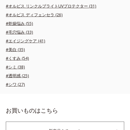
#オルビス リンクルブライトUVプロテクター (31)
#オルビス ディフェンセラ (26)
#乾燥悩み (55)
#毛穴悩み (33)
#エイジングケア (41)
#美白 (35)
#くすみ (54)
#シミ (38)
#透明感 (25)
#シワ (27)
お買いものはこちら