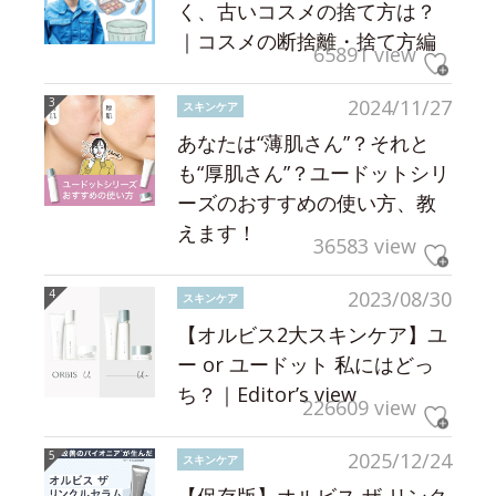
く、古いコスメの捨て方は？
｜コスメの断捨離・捨て方編
65891 view
2024/11/27
スキンケア
あなたは“薄肌さん”？それと
も“厚肌さん”？ユードットシリ
ーズのおすすめの使い方、教
えます！
36583 view
2023/08/30
スキンケア
【オルビス2大スキンケア】ユ
ー or ユードット 私にはどっ
ち？｜Editor’s view
226609 view
2025/12/24
スキンケア