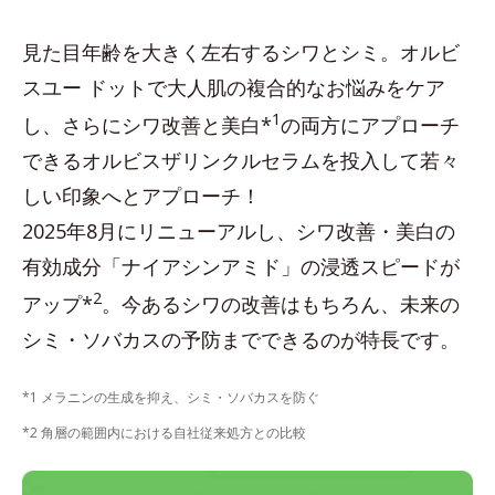
見た目年齢を大きく左右するシワとシミ。オルビ
スユー ドットで大人肌の複合的なお悩みをケア
1
し、さらにシワ改善と美白*
の両方にアプローチ
できるオルビスザリンクルセラムを投入して若々
しい印象へとアプローチ！
2025年8月にリニューアルし、シワ改善・美白の
有効成分「ナイアシンアミド」の浸透スピードが
2
アップ*
。今あるシワの改善はもちろん、未来の
シミ・ソバカスの予防までできるのが特長です。
*1 メラニンの生成を抑え、シミ・ソバカスを防ぐ
*2 角層の範囲内における自社従来処方との比較