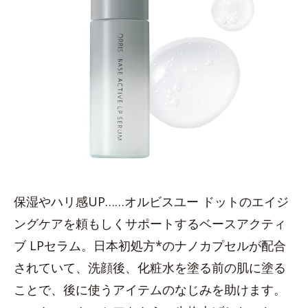
保湿やハリ感UP……オルビスユー ドットのエイジ
ングケアを頼もしくサポートするベースアクティ
ブ LPセラム。日本初処方*のナノカプセルが配合
されていて、洗顔後、化粧水を塗る前の肌に塗る
ことで、後に使うアイテムのなじみを助けます。