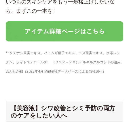
いつものスキンケアをもう一歩格上げしたいな
ら、まずこの一本を！
* クチナシ果実エキス、ハトムギ種子エキス、ユズ果実エキス、水添レシ
チン、フィトステロールズ、 （Ｃ１２－２０）アルキルグルコシドの組み
合わせが初（2023年4月 Mintel社データベースによる当社調べ）
【美容液】シワ改善とシミ予防の両方
のケアをしたい人へ