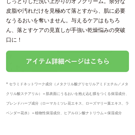
しっとりした洗い上がりのオフクリーム。余分な
皮脂や汚れだけを見極めて落とすから、肌に必要
なうるおいを奪いません。与えるケアはもちろ
ん、落とすケアの見直しが手強い乾燥悩みの突破
口に！
* セラミドネットワーク成分（メタクリル酸グリセリルアミドエチル／メタ
クリル酸ステアリル）＝肌表面にうるおいを抱え込む膜をつくる保湿成分、
ブレンドハーブ成分（ローマカミツレ花エキス、ローズマリー葉エキス、ラ
ベンダー花水）＝植物性保湿成分、ヒアルロン酸ナトリウム＝保湿成分