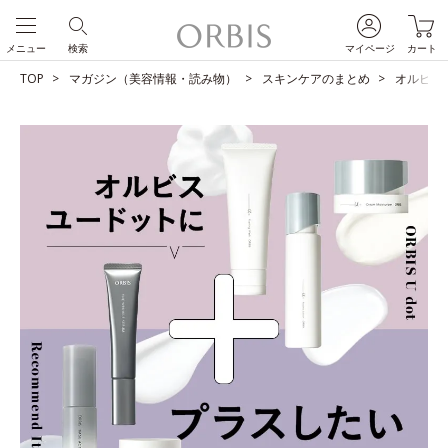
メニュー
検索
マイページ
カート
TOP
マガジン（美容情報・読み物）
スキンケアのまとめ
オルビス