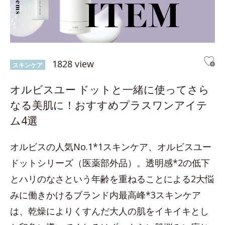
1828 view
スキンケア
オルビスユー ドットと一緒に使ってさら
なる美肌に！おすすめプラスワンアイテ
ム4選
オルビスの人気No.1*1スキンケア、オルビスユー
ドットシリーズ（医薬部外品）。透明感*2の低下
とハリのなさという年齢を重ねることによる2大悩
みに働きかけるブランド内最高峰*3スキンケア
は、乾燥によりくすんだ大人の肌をイキイキとし