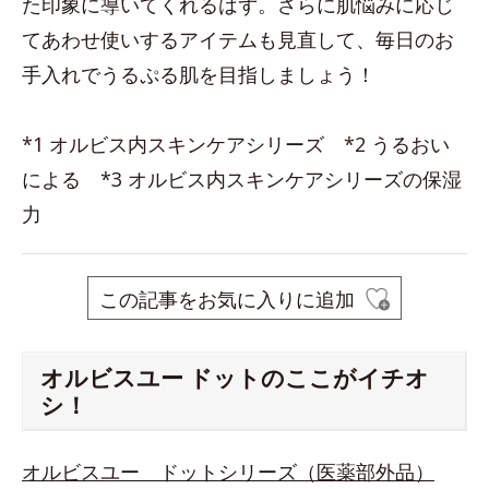
た印象に導いてくれるはず。さらに肌悩みに応じ
てあわせ使いするアイテムも見直して、毎日のお
手入れでうるぷる肌を目指しましょう！
*1 オルビス内スキンケアシリーズ *2 うるおい
による *3 オルビス内スキンケアシリーズの保湿
力
この記事をお気に入りに追加
オルビスユー ドットのここがイチオ
シ！
オルビスユー ドットシリーズ（医薬部外品）