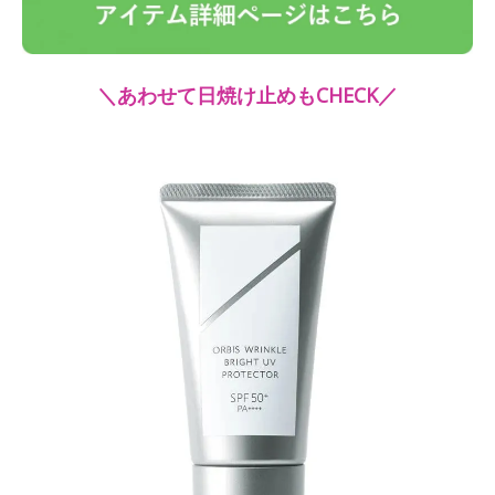
＼あわせて日焼け止めもCHECK／