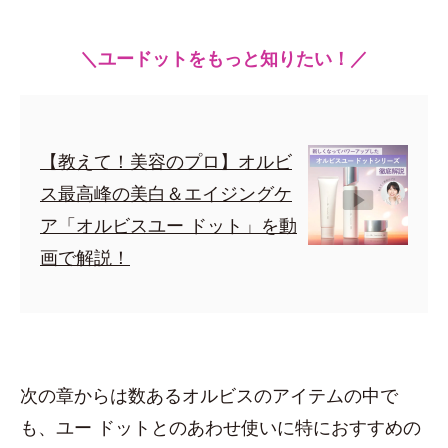
＼ユードットをもっと知りたい！／
【教えて！美容のプロ】オルビ
ス最高峰の美白＆エイジングケ
ア「オルビスユー ドット」を動
画で解説！
次の章からは数あるオルビスのアイテムの中で
も、ユー ドットとのあわせ使いに特におすすめの