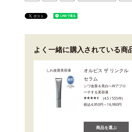
よく一緒に購入されている商
オルビス ザ リンクル
しわ改善美容液
セラム
シワ改善＆美白へWアプロ
ーチする美容液
(4.5 / 555件)
税込4,950円～16,980円
商品を選ぶ