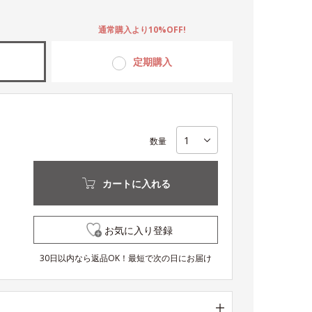
。
通常購入より10%OFF!
定期購入
数量
カートに入れる
お気に入り登録
30日以内なら返品OK！最短で次の日にお届け