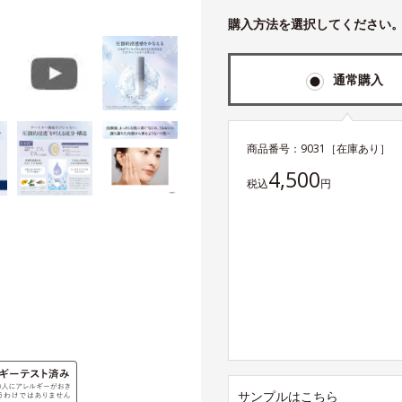
購入方法を選択してください
通常購入
商品番号：
9031
［在庫あり］
4,500
税込
円
サンプルはこちら