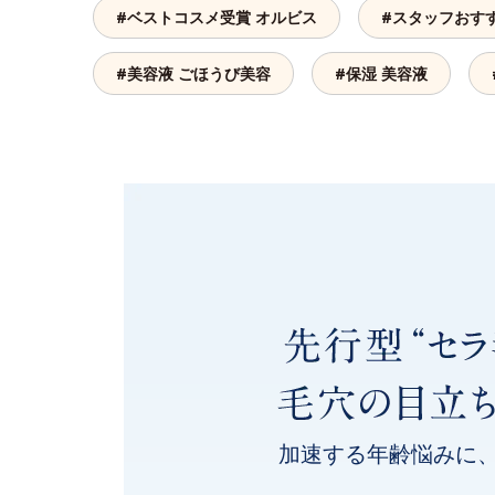
#ベストコスメ受賞 オルビス
#スタッフおす
#美容液 ごほうび美容
#保湿 美容液
加速する年齢悩みに