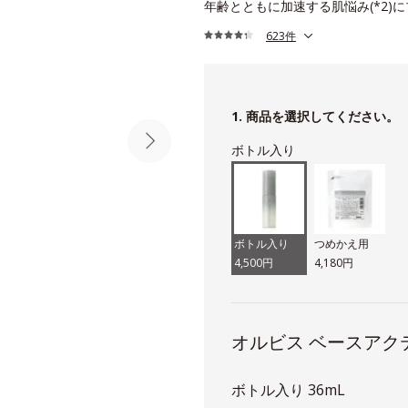
年齢とともに加速する肌悩み(*2)
623件
1. 商品を選択してください。
ボトル入り
ボトル入り
つめかえ用
4,500円
4,180円
オルビス ベースアク
ボトル入り 36mL