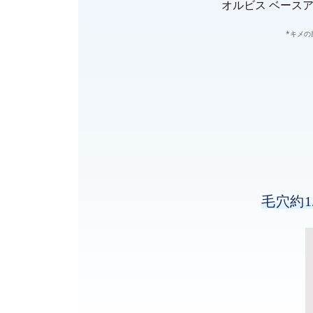
オルビス ベースア
*キメの
毛穴約1