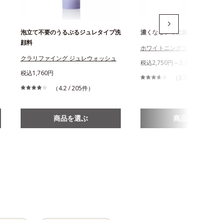
泡立て不要のうるぷるジュレタイプ洗
濃くなるシミに速攻美白
顔料
ホワイトニングエッセンス
クラリファイング ジュレウォッシュ
税込2,750円～3,300円
税込1,760円
（3.78 / 348件）
（4.2 / 205件）
商品を選ぶ
商品を選ぶ