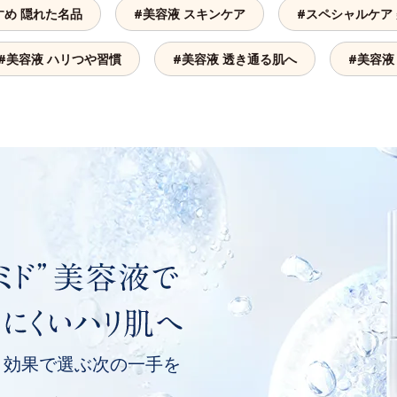
すめ 隠れた名品
#美容液 スキンケア
#スペシャルケア
#美容液 ハリつや習慣
#美容液 透き通る肌へ
#美容液
、
効果で選ぶ次の一手を