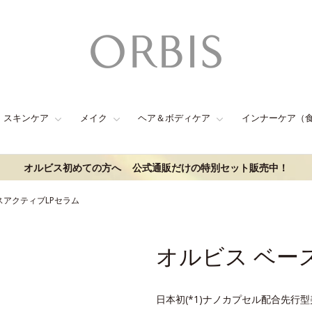
スキンケア
メイク
ヘア＆ボディケア
インナーケア（
オルビス初めての方へ
公式通販だけの特別セット販売中！
スアクティブLPセラム
オルビス ベー
日本初(*1)ナノカプセル配合先行