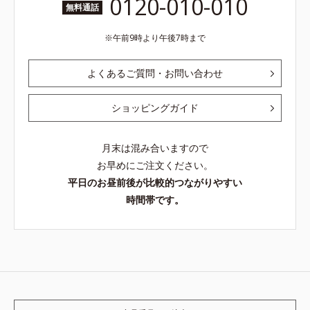
0120-010-010
無料通話
午前9時より午後7時まで
よくあるご質問・お問い合わせ
ショッピングガイド
月末は混み合いますので
お早めにご注文ください。
平日のお昼前後が比較的つながりやすい
時間帯です。