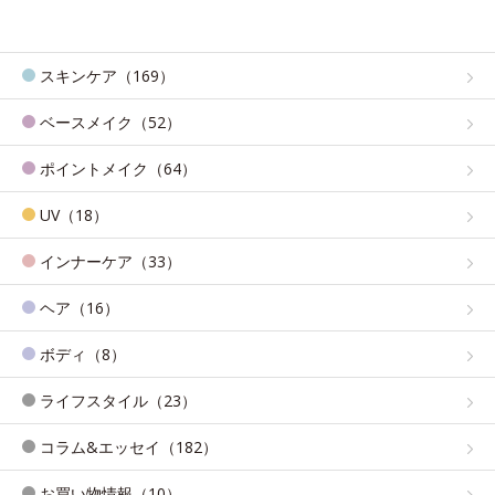
スキンケア（169）
ベースメイク（52）
ポイントメイク（64）
UV（18）
インナーケア（33）
ヘア（16）
ボディ（8）
ライフスタイル（23）
コラム&エッセイ（182）
お買い物情報（10）