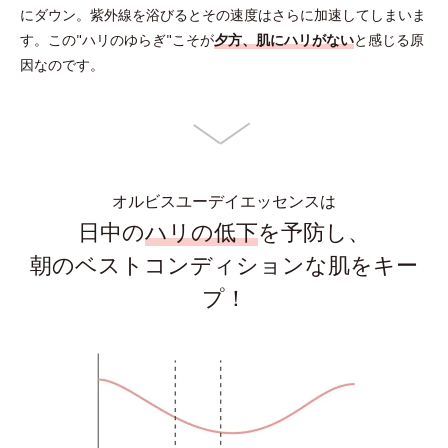
にダウン。
紫外線を浴びるとその速度はさらに加速してしまいま
す。
この"ハリのゆらぎ"こそが
夕方、肌にハリがない
と感じる原
因なのです。
オルビスユーデイエッセンスは
日中の
ハリの低下
を予防し、
朝のベストコンディションな肌をキー
プ！