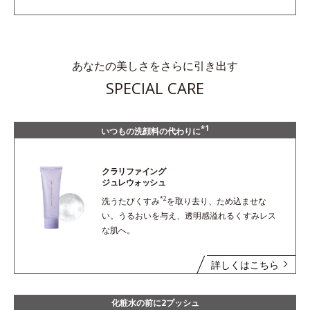
あなたの美しさをさらに引き出す
SPECIAL CARE
*1
いつもの洗顔料の代わりに
クラリファイング
ジュレウォッシュ
*2
洗うたびくすみ
を取り去り、ため込ませな
い。うるおいを与え、透明感溢れるくすみレス
な肌へ。
詳しくはこちら
化粧水の前に2プッシュ