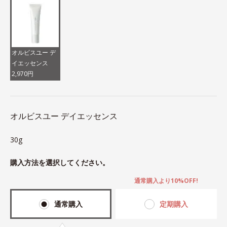
オルビスユー デ
イエッセンス
2,970円
オルビスユー デイエッセンス
30g
購入方法を選択してください。
通常購入より10%OFF!
通常購入
定期購入