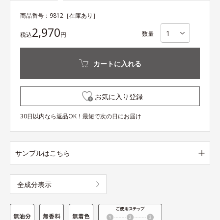
商品番号：
9812
［在庫あり］
2,970
数量
税込
円
カートに入れる
お気に入り登録
30日以内なら返品OK！最短で次の日にお届け
サンプルはこちら
全成分表示