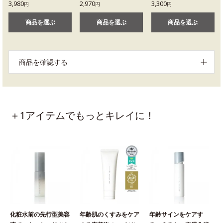
3,980
2,970
3,300
円
円
円
商品を選ぶ
商品を選ぶ
商品を選ぶ
商品を確認する
＋1アイテムでもっとキレイに！
化粧水前の先行型美容
年齢肌のくすみをケア
年齢サインをケアす