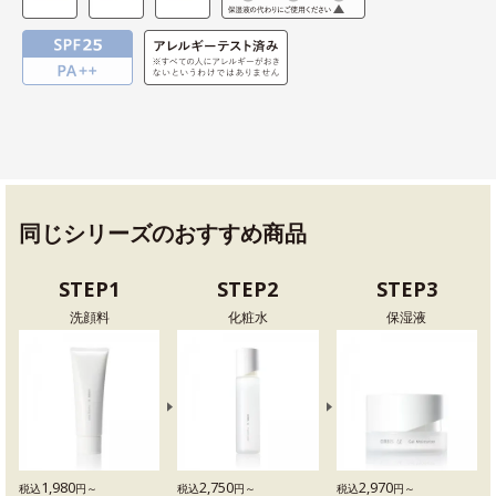
同じシリーズのおすすめ商品
STEP1
STEP2
STEP3
洗顔料
化粧水
保湿液
1,980
2,750
2,970
税込
円～
税込
円～
税込
円～