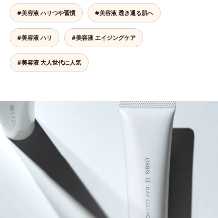
#美容液 ハリつや習慣
#美容液 透き通る肌へ
#美容液 ハリ
#美容液 エイジングケア
#美容液 大人世代に人気