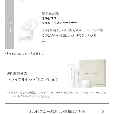
閉じ込める
オルビスユー
ジェルモイスチャライザー
STEP
3
うるおいをたっぷり抱え込み、ぷるぷるに導
くのびのいい水感たっぷりのジェルクリー
ム。
*1 うるおいによる *2 角層まで
約1週間分の
*
トライアルセット
もございます
* トライアルセットの内容は、オルビスユー フォーミングウォッシュ、エッセンスローション、
ジェルモイスチャライザーとなります。
オルビスユーの詳しい情報はこちら