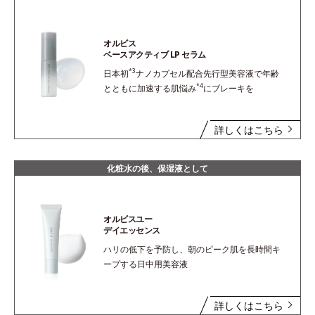
オルビス
ベースアクティブ LP セラム
*3
日本初
ナノカプセル配合先行型美容液で年齢
*4
とともに加速する肌悩み
にブレーキを
詳しくはこちら
化粧水の後、保湿液として
オルビスユー
デイエッセンス
ハリの低下を予防し、朝のピーク肌を長時間キ
ープする日中用美容液
詳しくはこちら