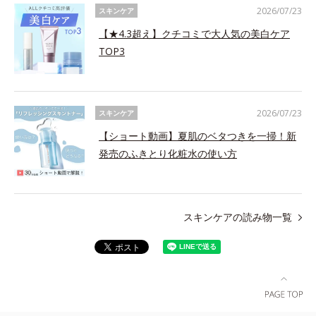
2026/07/23
スキンケア
【★4.3超え】クチコミで大人気の美白ケア
TOP3
2026/07/23
スキンケア
【ショート動画】夏肌のベタつきを一掃！新
発売のふきとり化粧水の使い方
スキンケアの読み物一覧