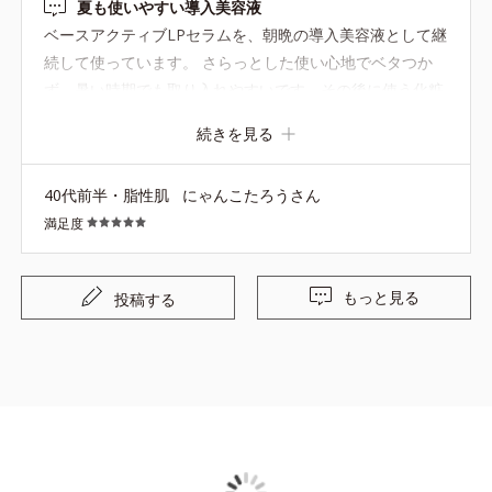
夏も使いやすい導入美容液
ベースアクティブLPセラムを、朝晩の導入美容液として継
続して使っています。 さらっとした使い心地でベタつか
ず、暑い時期でも取り入れやすいです。その後に使う化粧
水もなじみがよくなり、季節を問わず快適に使えていま
続きを見る
す。 紫外線を浴びる機会が増える夏も、毎日のスキンケア
に取り入れていると肌の調子が安定しているように感じま
40代前半・脂性肌
にゃんこたろうさん
す。 夏も快適に使え、毎日のスキンケアに取り入れやすい
満足度
導入美容液だと思います。
もっと見る
投稿する