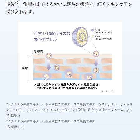
*3
浸透
。
角層内までうるおいに満ちた状態で、続くスキンケアを
受け入れます。
*1 クチナシ果実エキス、ハトムギ種子エキス、ユズ果実エキス、水添レシチン、フィトス
テロールズ、（Ｃ１２－２０）アルキルグルコシド(23年4月 Mintel社データベースによる
当社調べ)
*2 クチナシ果実エキス、ハトムギ種子エキス、ユズ果実エキス
*3 角層まで