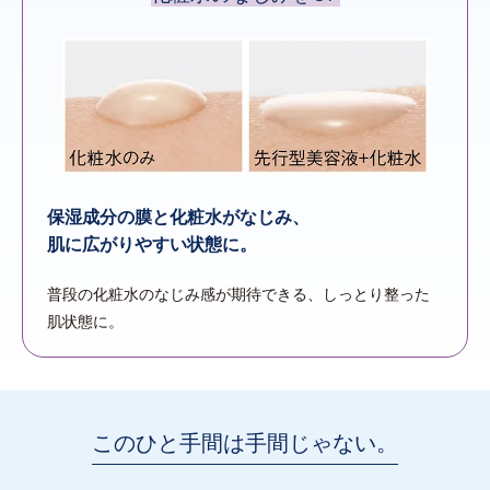
保湿成分の膜と化粧水がなじみ、
肌に広がりやすい状態に。
普段の化粧水のなじみ感が期待できる、しっとり
整った
肌状態に。
このひと手間は手間じゃない。