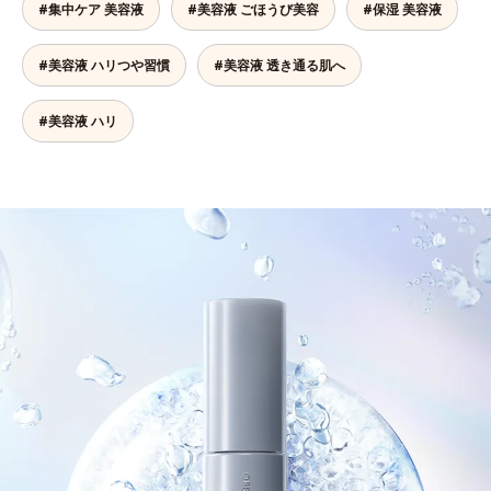
#集中ケア 美容液
#美容液 ごほうび美容
#保湿 美容液
#美容液 ハリつや習慣
#美容液 透き通る肌へ
#美容液 ハリ