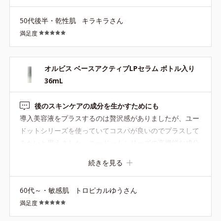
50代後半・乾性肌
キラキラさん
満足度
オルビス ベースアクティブLPセラム ボトル入り
36mL
後のスキンケアの成分を生かすためにも
導入美容液をプラスするのは贅沢感がありましたが、ユー
ドットシリーズを使っていてコスパが良いのでプラスして
みたいと思えました。ユードットシリーズの高機能な成分
を無駄なく肌に入れたいというのも理由の一つです。
続きを見る
60代～・敏感肌
トロピカルゆうさん
満足度