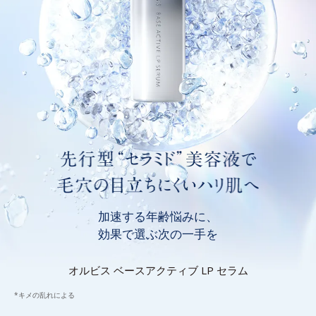
加速する年齢悩みに、
効果で選ぶ次の一手を
オルビス ベースアクティブ LP セラム
*キメの乱れによる