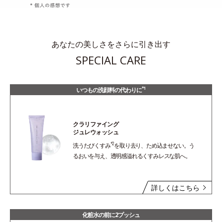
あなたの美しさをさらに引き出す
SPECIAL CARE
*1
いつもの洗顔料の代わりに
クラリファイング
ジュレウォッシュ
*2
洗うたびくすみ
を取り去り、ため込ませない。う
るおいを与え、透明感溢れるくすみレスな肌へ。
詳しくはこちら
化粧水の前に2プッシュ