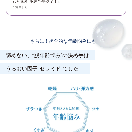
おい溢れる肌へ導きます。
* 角層まで
さらに！複合的な年齢悩みにも
諦めない。“脱年齢悩み”の決め手は
うるおい因子“セラミド”でした。