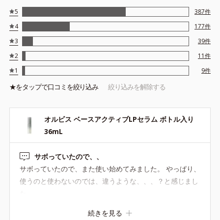
5
387
件
●無油分、無香料、無着色 ●弱酸性 ●アルコールフリー
4
177
件
●ナノセラミドバイオLPカプセル*1配合＝うるおいを与え、うるお
いに満ちた肌をサポートする複合保湿成分
3
39
件
●モイストスムース成分*2配合＝キメを整え、肌をなめらかにする
2
11
件
複合保湿成分
●デリバリーサポート成分*3配合＝浸透感を高める保湿成分
1
9
件
★を
タップ
で口コミを絞り込み
絞り込みを解除する
*1 クチナシ果実エキス、ハトムギ種子エキス、ユズ果実エキス、水
添レシチン、フィトステロールズ、（Ｃ１２－２０）アルキルグル
コシド、BG、水
オルビス ベースアクティブLPセラム ボトル入り
*2 アルニカ花エキス、BG、水
*3 DPG
36mL
※アレルギーテスト済＝全ての方にアレルギーが起こらないという
ことではありません。
サボっていたので、、
サボっていたので、また使い始めてみました。 やっぱり、
使うのと使わないのでは、違うような、、、？と感じまし
た。
続きを見る