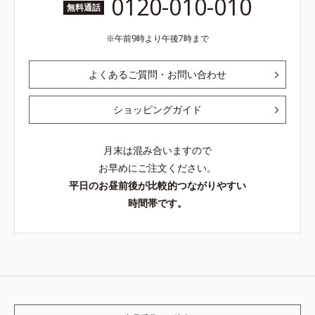
0120-010-010
無料通話
午前9時より午後7時まで
よくあるご質問・お問い合わせ
ショッピングガイド
月末は混み合いますので
お早めにご注文ください。
平日のお昼前後が比較的つながりやすい
時間帯です。