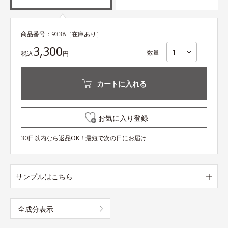
商品番号：
9338
［在庫あり］
3,300
数量
税込
円
カートに入れる
お気に入り登録
30日以内なら返品OK！最短で次の日にお届け
サンプルはこちら
全成分表示