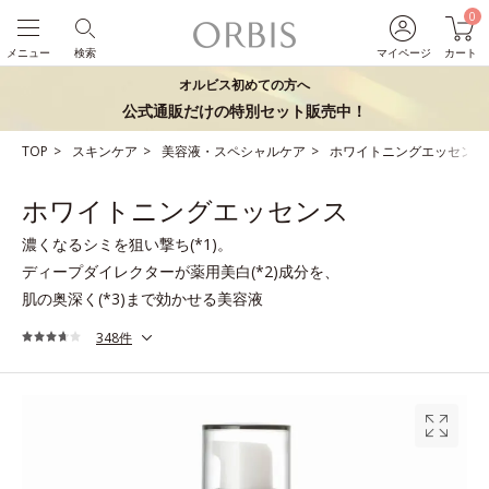
0
メニュー
検索
マイページ
カート
オルビス初めての方へ
公式通販だけの特別セット販売中！
TOP
スキンケア
美容液・スペシャルケア
ホワイトニングエッセンス
ホワイトニングエッセンス
濃くなるシミを狙い撃ち(*1)。
ディープダイレクターが薬用美白(*2)成分を、
肌の奥深く(*3)まで効かせる美容液
348件