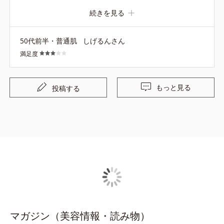
ていたのですが、最近はあまり効果を感じる事がないの
続きを見る
で、年を重ねたこともあり、商品の替え時なのかもしれま
せん。
50代前半・普通肌
しげるんさん
満足度
もっと見る
投稿する
マガジン（美容情報・読み物）