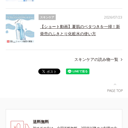
2026/07/23
スキンケア
【ショート動画】夏肌のベタつきを一掃！新
発売のふきとり化粧水の使い方
スキンケアの読み物一覧
送料無料