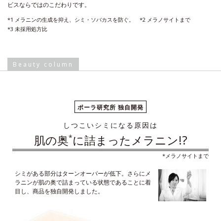
ビスならではのこだわりです。
*1 メラニンの生成を抑え、シミ・ソバカスを防ぐ。
*2 メラノサイトまで
*3 未採用処方比
Beauty column
ポーラ研究所 独自開発
しつこいシミになる原因は
肌の奥
に詰まったメラニン!?
*
*メラノサイトまで
シミがある部分はターンオーバーが低下。さらにメ
ラニンが肌の奥で詰まっている状態であることに着
目し、商品を独自開発しました。