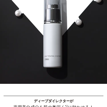
ディープダイレクターが
*2