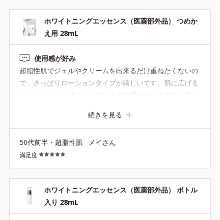
ホワイトニングエッセンス（医薬部外品） つめか
え用 28mL
使用感が好み
超脂性肌でジェルやクリームを出来るだけ重ねたくないの
で、さっぱりローションタイプが嬉しいです。肌に広げる
とツルッとした感じがして、その使用感が好きです。私に
は合うアイテムなんだなと思います。
続きを見る
50代前半・超脂性肌
メイさん
満足度
ホワイトニングエッセンス（医薬部外品） ボトル
入り 28mL