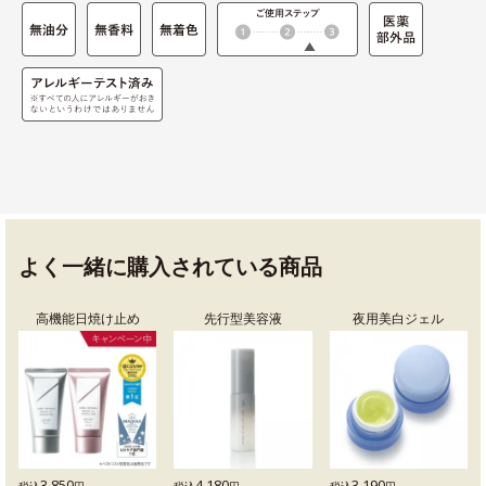
よく一緒に購入されている商品
高機能日焼け止め
先行型美容液
夜用美白ジェル
3,850
4,180
3,190