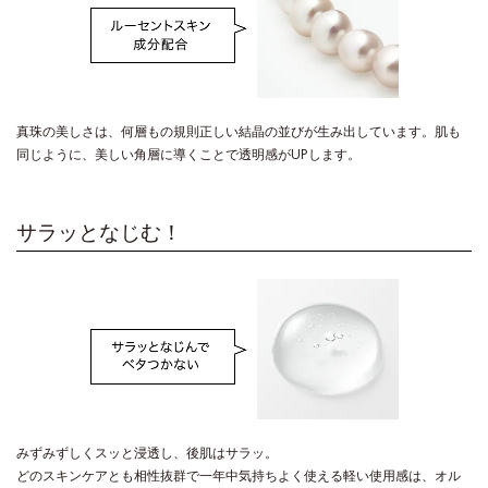
真珠の美しさは、何層もの規則正しい結晶の並びが生み出しています。肌も
同じように、美しい角層に導くことで透明感がUPします。
サラッとなじむ！
みずみずしくスッと浸透し、後肌はサラッ。
どのスキンケアとも相性抜群で一年中気持ちよく使える軽い使用感は、オル