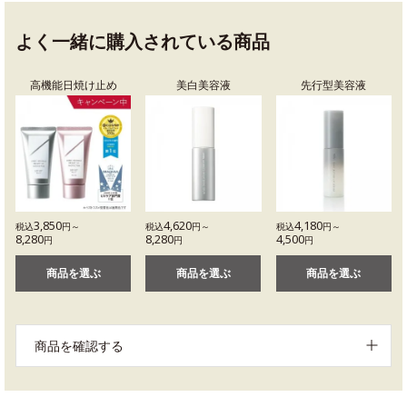
よく一緒に購入されている商品
高機能日焼け止め
美白美容液
先行型美容液
3,850
4,620
4,180
税込
円～
税込
円～
税込
円～
8,280
8,280
4,500
円
円
円
商品を選ぶ
商品を選ぶ
商品を選ぶ
商品を確認する