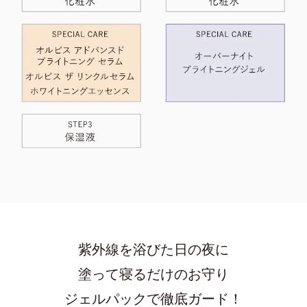
紫外線を浴びた日の夜に
塗って寝るだけのお守り
ジェルパックで徹底ガード！