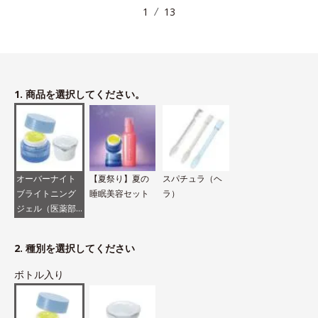
1
13
1. 商品を選択してください。
オーバーナイト
【夏祭り】夏の
スパチュラ（ヘ
ブライトニング
睡眠美容セット
ラ）
ジェル（医薬部
外品）
2. 種別を選択してください
ボトル入り