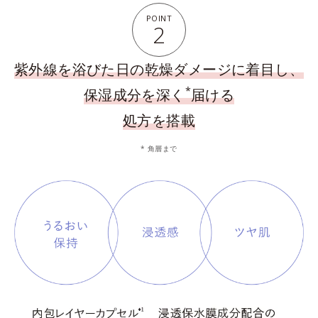
POINT
2
紫外線を浴びた日の乾燥ダメージに着目し、
*
保湿成分を深く
届ける
処方を搭載
* 角層まで