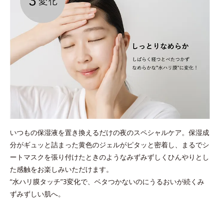
いつもの保湿液を置き換えるだけの夜のスペシャルケア。
保湿成
分がギュッと詰まった黄色のジェルがピタッと密着し、まるでシ
ートマスクを張り付けたときのようなみずみずしくひんやりとし
た感触をお楽しみいただけます。
“水ハリ膜タッチ”3変化で、ベタつかないのにうるおいが続くみ
ずみずしい肌へ。