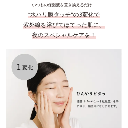
いつもの保湿液を置き換えるだけ！
“水ハリ膜タッチ”の3変化で
紫外線を浴びてほてった肌に、
夜のスペシャルケアを！