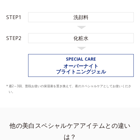
STEP1
洗顔料
STEP2
化粧水
SPECIAL CARE
オーバーナイト
ブライトニングジェル
週2～3回、普段お使いの保湿液を置き換えて、夜のスペシャルケアとしてお使いくださ
い。
他の美白スペシャルケアアイテムとの違い
は？