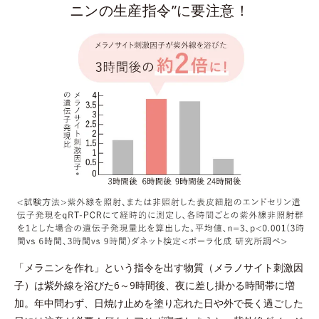
ニンの生産指令”に要注意！
「メラニンを作れ」という指令を出す物質（メラノサイト刺激因
子）は紫外線を浴びた6～9時間後、夜に差し掛かる時間帯に増
加。年中問わず、日焼け止めを塗り忘れた日や外で長く過ごした