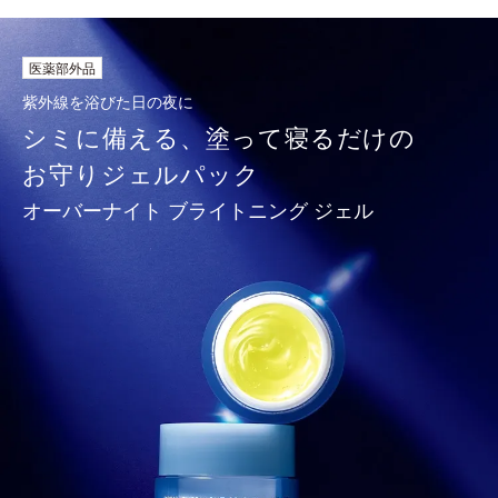
医薬部外品
紫外線を浴びた日の夜に
シミに備える、塗って寝るだけの
お守り
ジェルパック
オーバーナイト ブライトニング ジェル