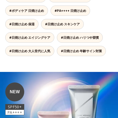
#ボディケア 日焼け止め
#PA++++ 日焼け止め
#日焼け止め 保湿
#日焼け止め スキンケア
#日焼け止め エイジングケア
#日焼け止め ハリつや習慣
#日焼け止め 大人世代に人気
#日焼け止め 年齢サイン対策
NEW
SPF50+
PA++++