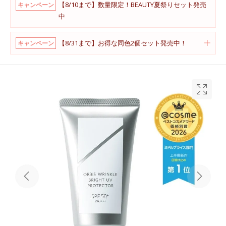
【8/10まで】数量限定！BEAUTY夏祭りセット発売
キャンペーン
中
【8/31まで】お得な同色2個セット発売中！
キャンペーン