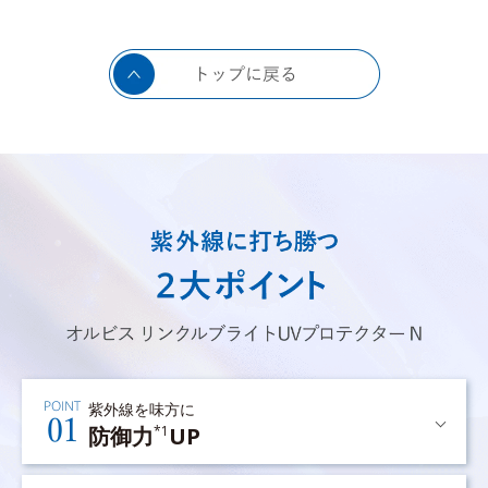
紫外線を味方に
防御力
UP
*1