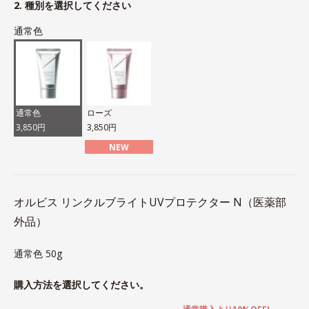
2. 種別を選択してください
通常色
通常色
ローズ
3,850円
3,850円
NEW
オルビス リンクルブライトUVプロテクター N（医薬部
外品）
通常色 50g
購入方法を選択してください。