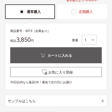
通常購入より10%OFF!
通常購入
定期購入
商品番号：
9079
［在庫あり］
3,850
数量
税込
円
カートに入れる
お気に入り登録
30日以内なら返品OK！最短で次の日にお届け
サンプルはこちら