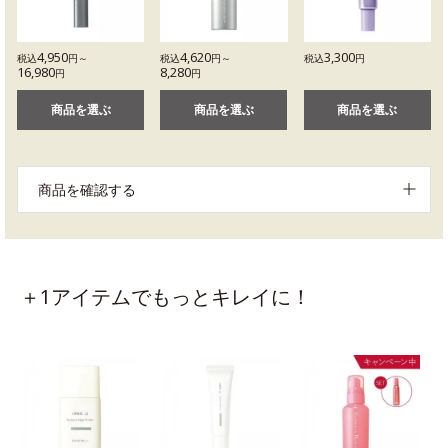
4,950
4,620
3,300
税込
円～
税込
円～
税込
円
16,980
8,280
円
円
商品を選ぶ
商品を選ぶ
商品を選ぶ
商品を確認する
＋1アイテムでもっとキレイに！