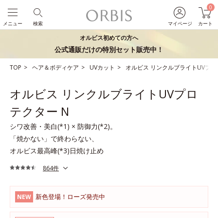
0
メニュー
検索
マイページ
カート
オルビス初めての方へ
公式通販だけの特別セット販売中！
TOP
ヘア＆ボディケア
UVカット
オルビス リンクルブライトUVプロ
オルビス リンクルブライトUVプロ
テクター N
シワ改善・美白(*1) × 防御力(*2)。
「焼かない」で終わらない、
オルビス最高峰(*3)日焼け止め
864件
新色登場！ローズ発売中
NEW