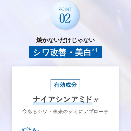
焼かないだけじゃない
*1
シワ改善・美白