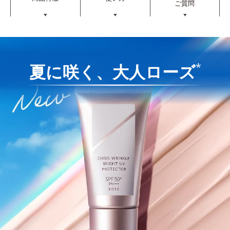
ご質問
▼
▼
▼
*
夏に咲く、大人ローズ