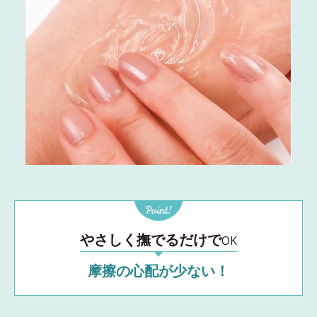
やさしく撫でるだけで
OK
摩擦の心配が少ない！