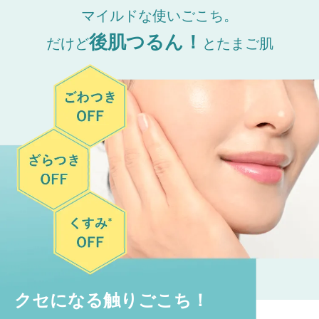
マイルドな使いごこち。
後肌つるん！
だけど
とたまご肌
クセになる触りごこち！