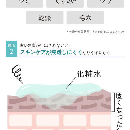
* 乾燥や角質肥厚、キメの乱れによるくすみ
古い角質が排出されないと…
スキンケアが浸透しにくく
なりやすいから