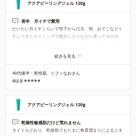
アクアピーリングジェル 120g
長年 月イチで愛用
だいたい月イチくらいで顎下から口元、頬、おでこなどく
すんできたタイミングで風呂に入りながら塗ってポロポ
ロ、流してエステ感覚のツルっとしたかんじ気に入ってい
ます。翌日のメイクのノリが違います。
続きを見る
40代後半・乾性肌
ミフィなおさん
満足度
アクアピーリングジェル 120g
乾燥性敏感肌だけど荒れません
タイトルどおり。乾燥肌でもたまに角質溜まりによるニキ