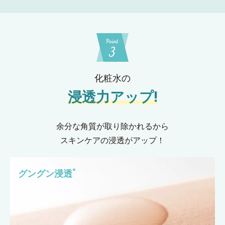
化粧水の
浸透力アップ!
余分な角質が取り除かれるから
スキンケアの浸透がアップ！
*
グングン浸透