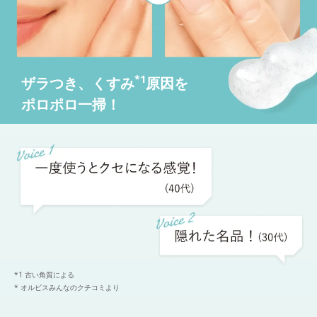
*1
ザラつき、くすみ
原因を
ポロポロ一掃！
*1 古い角質による
* オルビスみんなのクチコミより