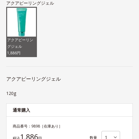
アクアピーリングジェル
アクアピーリン
グジェル
1,886円
アクアピーリングジェル
120g
通常購入
商品番号：
9898
［在庫あり］
1,886
数量
税込
円