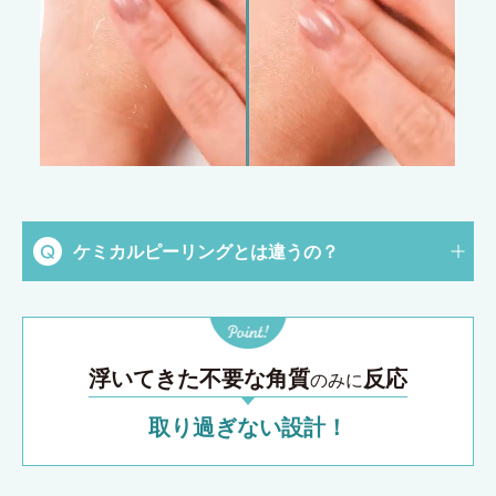
ケミカルピーリングとは違うの？
浮いてきた不要な角質
反応
のみに
取り過ぎない設計！