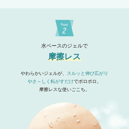
水ベースのジェルで
摩擦レス
やわらかいジェルが、
スルッと伸び広がり
やさ～しく転がすだけ
でポロポロ。
摩擦レスな使いごこち。