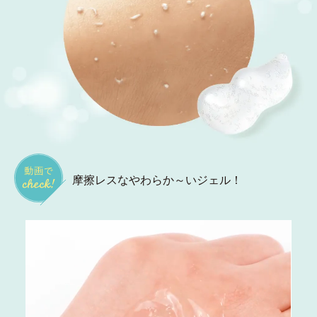
摩擦レスなやわらか～いジェル！