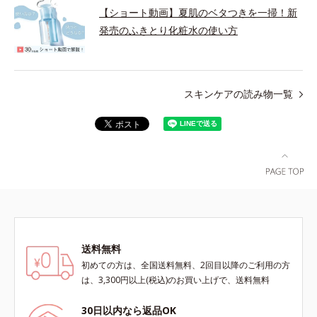
【ショート動画】夏肌のベタつきを一掃！新
発売のふきとり化粧水の使い方
スキンケアの読み物一覧
送料無料
初めての方は、全国送料無料、2回目以降のご利用の方
は、3,300円以上(税込)のお買い上げで、送料無料
30日以内なら返品OK