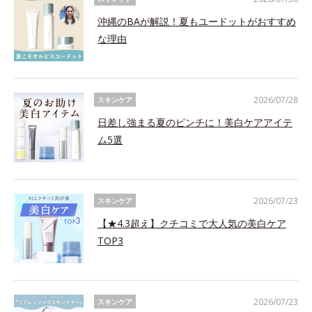
沖縄のBAが解説！夏もユードットがおすすめ
な理由
2026/07/28
スキンケア
日差し強まる夏のピンチに！美白ケアアイテ
ム5選
2026/07/23
スキンケア
【★4.3超え】クチコミで大人気の美白ケア
TOP3
2026/07/23
スキンケア