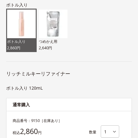
ボトル入り
ボトル入り
つめかえ用
2,860円
2,640円
リッチミルキーリファイナー
ボトル入り 120mL
通常購入
商品番号：
9150
［在庫あり］
2,860
数量
税込
円