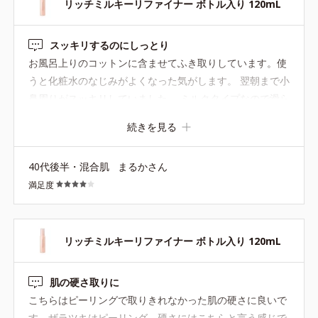
リッチミルキーリファイナー ボトル入り 120mL
スッキリするのにしっとり
お風呂上りのコットンに含ませてふき取りしています。使
うと化粧水のなじみがよくなった気がします。 翌朝まで小
鼻周りがスッキリしていました。 ミルクタイプなので滑ら
せやすくて、保湿感がある感じです。
続きを見る
40代後半・混合肌
まるかさん
満足度
リッチミルキーリファイナー ボトル入り 120mL
肌の硬さ取りに
こちらはピーリングで取りきれなかった肌の硬さに良いで
す。ザラツキはピーリング、硬さにはこちらと言う感じで