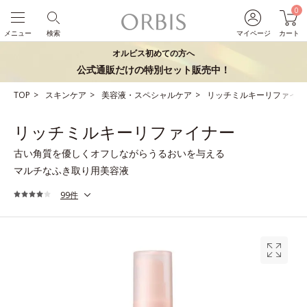
0
メニュー
検索
マイページ
カート
オルビス初めての方へ
公式通販だけの特別セット販売中！
TOP
スキンケア
美容液・スペシャルケア
リッチミルキーリファイナ
リッチミルキーリファイナー
古い角質を優しくオフしながらうるおいを与える
マルチなふき取り用美容液
99件