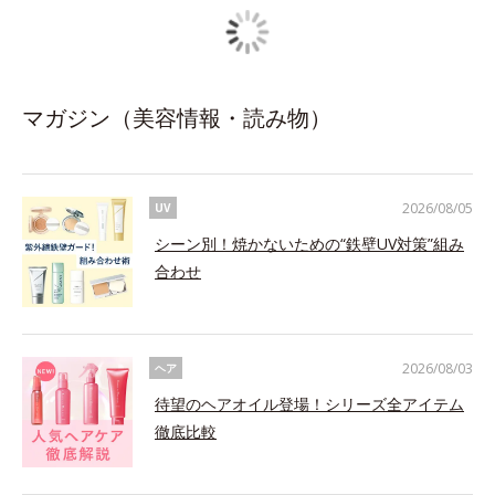
マガジン（美容情報・読み物）
2026/08/05
UV
シーン別！焼かないための“鉄壁UV対策”組み
合わせ
2026/08/03
ヘア
待望のヘアオイル登場！シリーズ全アイテム
徹底比較