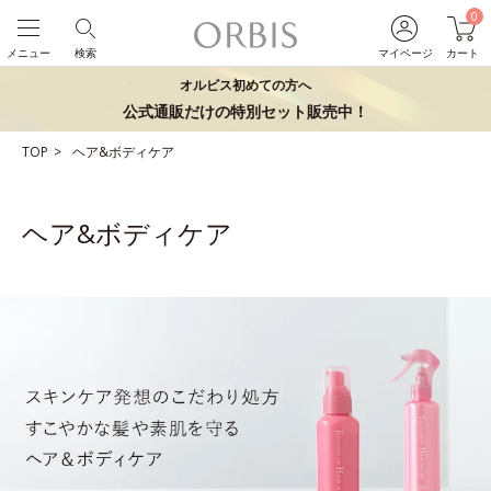
0
メニュー
検索
マイページ
カート
オルビス初めての方へ
公式通販だけの特別セット販売中！
TOP
ヘア&ボディケア
ヘア&ボディケア