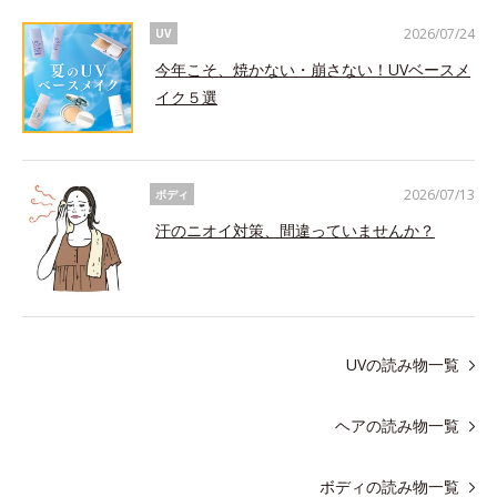
2026/07/24
UV
今年こそ、焼かない・崩さない！UVベースメ
イク５選
2026/07/13
ボディ
汗のニオイ対策、間違っていませんか？
UVの読み物一覧
ヘアの読み物一覧
ボディの読み物一覧