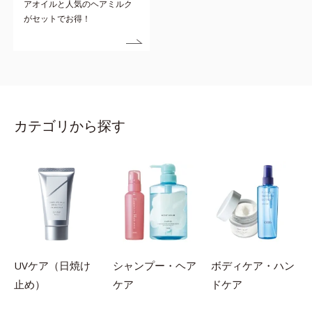
アオイルと人気のヘアミルク
がセットでお得！
カテゴリから探す
UVケア
（日焼け
シャンプー・ヘア
ボディケア・ハン
止め）
ケア
ドケア