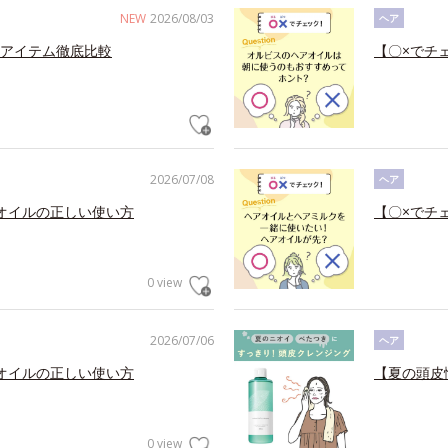
NEW
2026/08/03
ヘア
アイテム徹底比較
【〇×でチ
2026/07/08
ヘア
オイルの正しい使い方
【〇×でチ
0 view
2026/07/06
ヘア
オイルの正しい使い方
【夏の頭皮
0 view