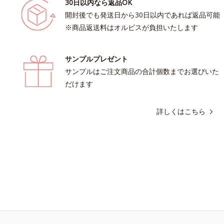
30日以内なら返品OK
開封後でも発送日から30日以内であれば返品可能
※商品返送料はオルビスが負担いたします
サンプルプレゼント
サンプルはご注文商品の合計個数までお選びいた
だけます
詳しくはこちら