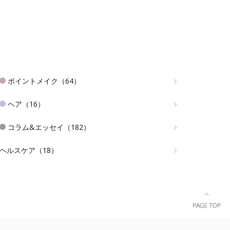
ポイントメイク（64）
ヘア（16）
コラム&エッセイ（182）
ヘルスケア（18）