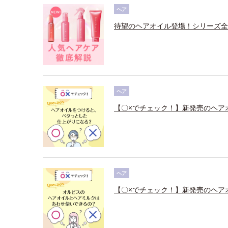
ヘア
待望のヘアオイル登場！シリーズ全
ヘア
【〇×でチェック！】新発売のヘア
ヘア
【〇×でチェック！】新発売のヘア