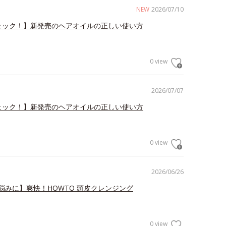
NEW
2026/07/10
ェック！】新発売のヘアオイルの正しい使い方
0 view
2026/07/07
ェック！】新発売のヘアオイルの正しい使い方
0 view
2026/06/26
悩みに】爽快！HOWTO 頭皮クレンジング
0 view