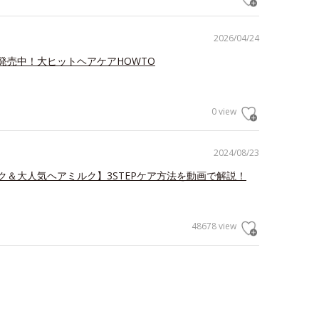
2026/04/24
発売中！大ヒットヘアケアHOWTO
0 view
2024/08/23
ク＆大人気ヘアミルク】3STEPケア方法を動画で解説！
48678 view