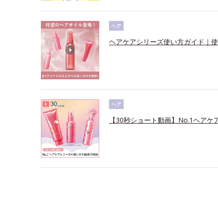
ヘア
ヘアケアシリーズ使い方ガイド｜使
ヘア
【30秒ショート動画】No.1ヘアケ