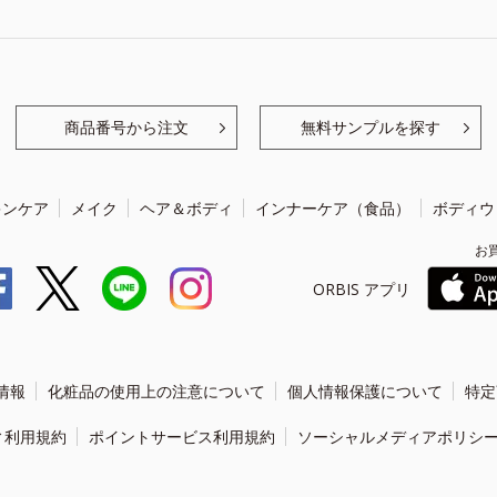
商品番号から注文
無料サンプルを探す
キンケア
メイク
ヘア＆ボディ
インナーケア（食品）
ボディウ
お
ORBIS アプリ
情報
化粧品の使用上の注意について
個人情報保護について
特定
ィ利用規約
ポイントサービス利用規約
ソーシャルメディアポリシ