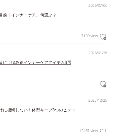
2026/07/06
目前！インナーケア、何選ぶ？
7109 view
2026/01/26
策に！悩み別インナーケアアイテム3選
2025/12/25
けに後悔しない！体型キープ3つのヒント
10467 view