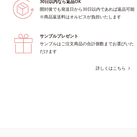
30日以内なら返品OK
開封後でも発送日から30日以内であれば返品可能
※商品返送料はオルビスが負担いたします
サンプルプレゼント
サンプルはご注文商品の合計個数までお選びいた
だけます
詳しくはこちら