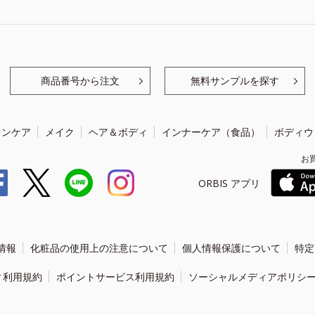
商品番号から注文
無料サンプルを探す
キンケア
メイク
ヘア＆ボディ
インナーケア（食品）
ボディウ
お
ORBIS アプリ
情報
化粧品の使用上の注意について
個人情報保護について
特定
ィ利用規約
ポイントサービス利用規約
ソーシャルメディアポリシ