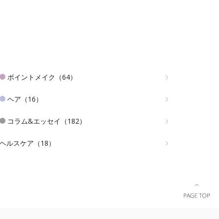
ポイントメイク（64）
ヘア（16）
コラム&エッセイ（182）
ヘルスケア（18）