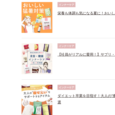
インナーケア
栄養も体調も気になる夏に！おいし
インナーケア
【社員がリアルに愛用！】サプリ・
インナーケア
ダイエット卒業を目指す！大人の“
選