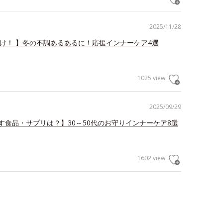
2025/11/28
だけ！ 】冬の不調あるあるに！応援インナーケア4選
1025 view
2025/09/29
す食品・サプリは？】30～50代のお守りインナーケア8選
1602 view