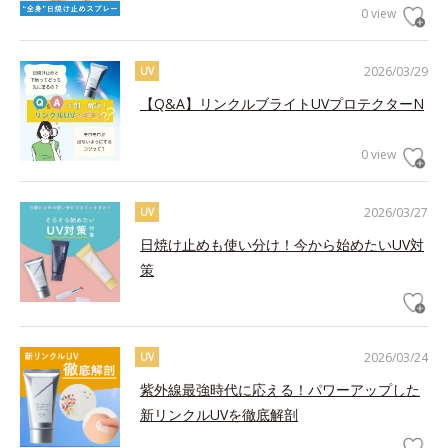
0 view
2026/03/29
UV
【Q&A】リンクルブライトUVプロテクターN
0 view
2026/03/27
UV
日焼け止めも使い分け！今から始めたいUV対
策
2026/03/24
UV
紫外線最強時代に応える！パワーアップした
新リンクルUVを徹底解剖