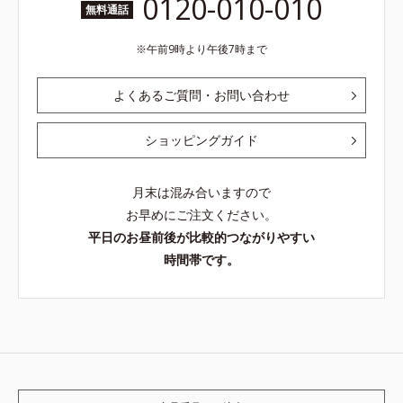
0120-010-010
無料通話
午前9時より午後7時まで
よくあるご質問・お問い合わせ
ショッピングガイド
月末は混み合いますので
お早めにご注文ください。
平日のお昼前後が比較的つながりやすい
時間帯です。