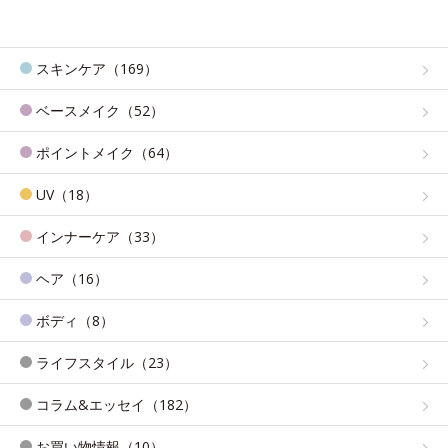
スキンケア（169）
ベースメイク（52）
ポイントメイク（64）
UV（18）
インナーケア（33）
ヘア（16）
ボディ（8）
ライフスタイル（23）
コラム&エッセイ（182）
お買い物情報（10）