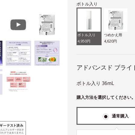
ボトル入り
ボトル入り
つめかえ用
4,950円
4,620円
アドバンスド ブライ
ボトル入り 36mL
購入方法を選択してください
通常購入