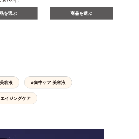
.08 / 99件）
品を選ぶ
商品を選ぶ
 美容液
#集中ケア 美容液
 エイジングケア