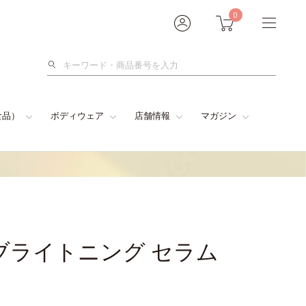
0
検
索
食品）
ボディウェア
店舗情報
マガジン
ブライトニング セラム