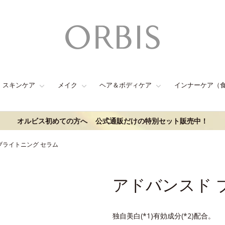
スキンケア
メイク
ヘア＆ボディケア
インナーケア（
オルビス初めての方へ
公式通販だけの特別セット販売中！
ブライトニング セラム
アドバンスド 
独自美白(*1)有効成分(*2)配合。