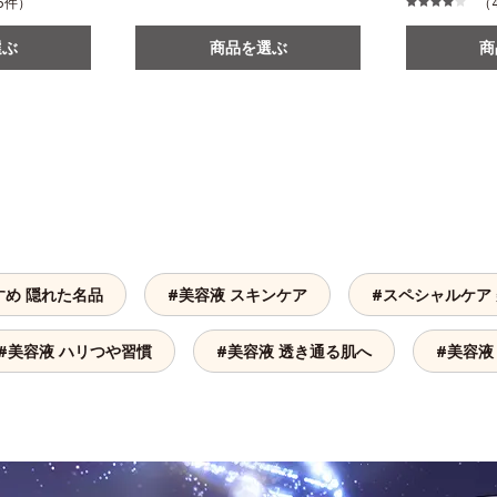
205件）
（4
選ぶ
商品を選ぶ
商
すめ 隠れた名品
#美容液 スキンケア
#スペシャルケア
#美容液 ハリつや習慣
#美容液 透き通る肌へ
#美容液