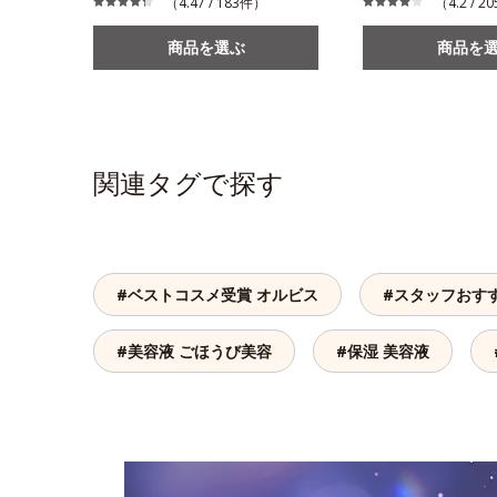
（4.47 / 183件）
（4.2 / 
商品を選ぶ
商品を
関連タグで探す
#ベストコスメ受賞 オルビス
#スタッフおす
#美容液 ごほうび美容
#保湿 美容液