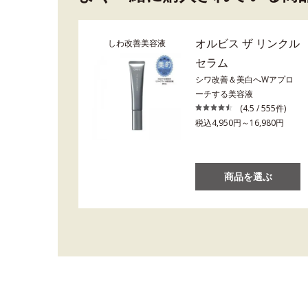
オルビス ザ リンクル
しわ改善美容液
セラム
シワ改善＆美白へWアプロ
ーチする美容液
(4.5 / 555件)
税込4,950円～16,980円
商品を選ぶ