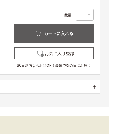
数量
カートに入れる
お気に入り登録
30日以内なら返品OK！最短で次の日にお届け