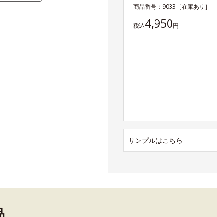
商品番号：
9033
［在庫あり］
4,950
税込
円
サンプルはこちら
品