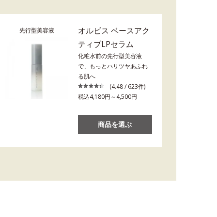
オルビス ベースアク
先行型美容液
ティブLPセラム
化粧水前の先行型美容液
で、もっとハリツヤあふれ
る肌へ
(4.48 / 623件)
税込4,180円～4,500円
商品を選ぶ