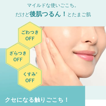
マイルドな使いごこち。
後肌つるん！
だけど
とたまご肌
クセになる触りごこち！