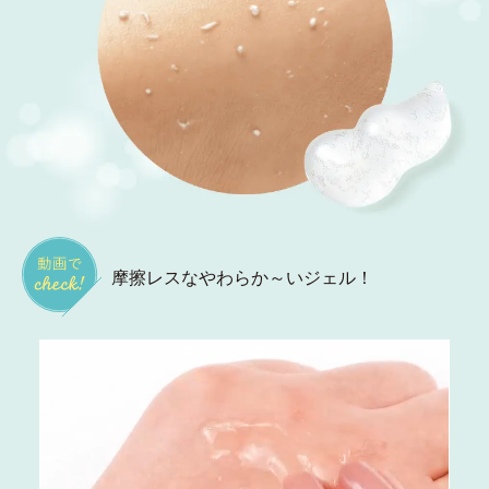
摩擦レスなやわらか～いジェル！