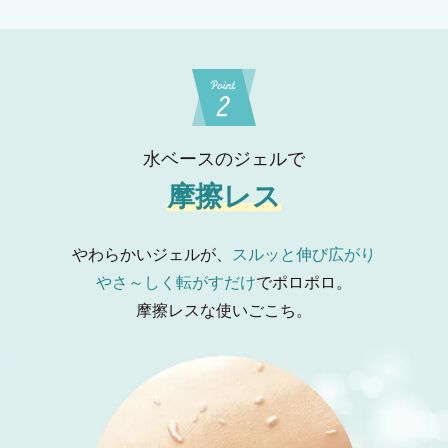
水ベースのジェルで
摩擦レス
やわらかいジェルが、
スルッと伸び広がり
やさ～しく転がすだけ
でポロポロ。
摩擦レスな使いごこち。