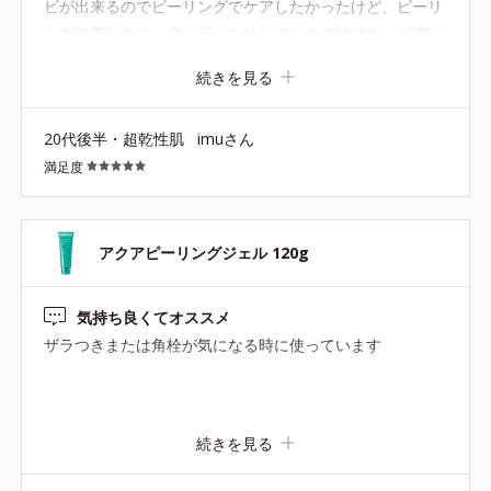
ビが出来るのでピーリングでケアしたかったけど、ピーリ
ングで荒れたり、突っ張ったりしてたので神です。 頻繁に
使うのは怖いので、最初は週一回くらいで、慣れてきたら
続きを見る
（あまりカスが出なくなったら）二週に一回という感じで
使っています。
20代後半・超乾性肌
imuさん
満足度
アクアピーリングジェル 120g
気持ち良くてオススメ
ザラつきまたは角栓が気になる時に使っています
続きを見る