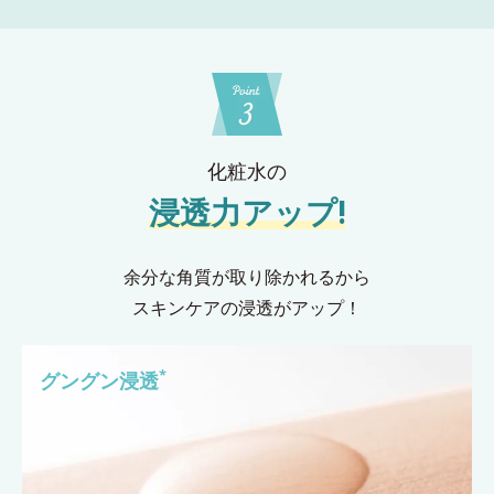
化粧水の
浸透力アップ!
余分な角質が取り除かれるから
スキンケアの浸透がアップ！
*
グングン浸透