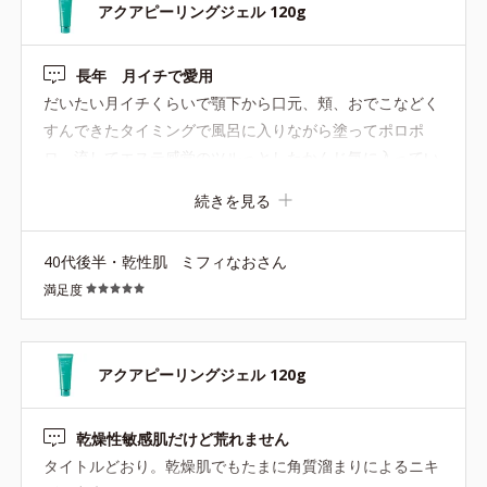
アクアピーリングジェル 120g
長年 月イチで愛用
だいたい月イチくらいで顎下から口元、頬、おでこなどく
すんできたタイミングで風呂に入りながら塗ってポロポ
ロ、流してエステ感覚のツルっとしたかんじ気に入ってい
ます。翌日のメイクのノリが違います。
続きを見る
40代後半・乾性肌
ミフィなおさん
満足度
アクアピーリングジェル 120g
乾燥性敏感肌だけど荒れません
タイトルどおり。乾燥肌でもたまに角質溜まりによるニキ