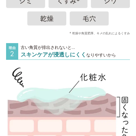
* 乾燥や角質肥厚、キメの乱れによるくすみ
古い角質が排出されないと…
スキンケアが浸透しにくく
なりやすいから