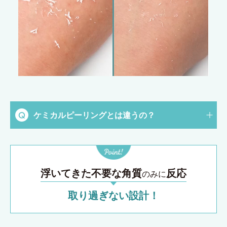
ケミカルピーリングとは違うの？
浮いてきた不要な角質
反応
のみに
取り過ぎない設計！