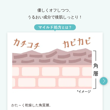
優しくオフしつつ、
うるおい成分で後肌しっとり！
かた～く乾燥した角質層。
ア