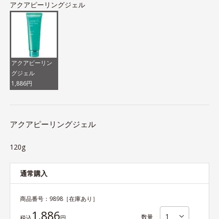
アクアピーリングジェル
アクアピーリン
グジェル
1,886円
アクアピーリングジェル
120g
通常購入
商品番号：
9898
［在庫あり］
1,886
数量
税込
円