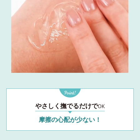
やさしく撫でるだけで
OK
摩擦の心配が少ない！