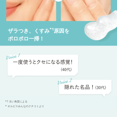
*1
ザラつき、くすみ
原因を
ポロポロ一掃！
*1 古い角質による
* オルビスみんなのクチコミより