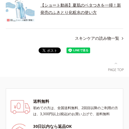
【ショート動画】夏肌のベタつきを一掃！新
発売のふきとり化粧水の使い方
スキンケアの読み物一覧
送料無料
初めての方は、全国送料無料、2回目以降のご利用の方
は、3,300円以上(税込)のお買い上げで、送料無料
30日以内なら返品OK