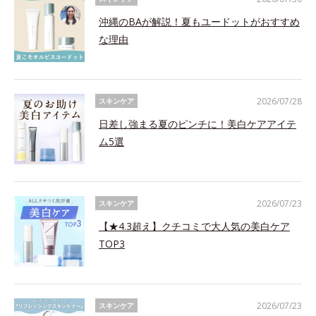
沖縄のBAが解説！夏もユードットがおすすめ
な理由
2026/07/28
スキンケア
日差し強まる夏のピンチに！美白ケアアイテ
ム5選
2026/07/23
スキンケア
【★4.3超え】クチコミで大人気の美白ケア
TOP3
2026/07/23
スキンケア