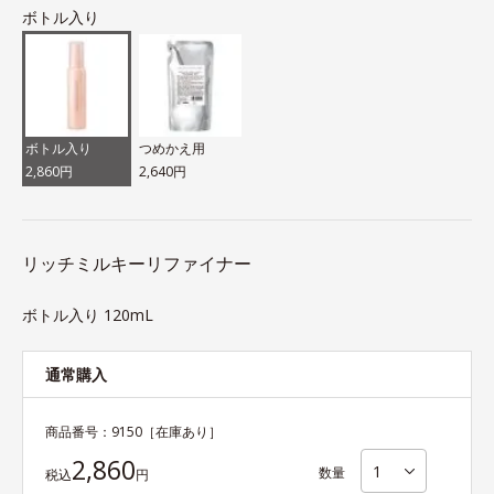
ボトル入り
ボトル入り
つめかえ用
2,860円
2,640円
リッチミルキーリファイナー
ボトル入り 120mL
通常購入
商品番号：
9150
［在庫あり］
2,860
数量
税込
円