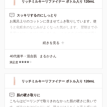
リッチミルキーリファイナー ボトル入り 120mL
スッキリするのにしっとり
お風呂上りのコットンに含ませてふき取りしています。使
うと化粧水のなじみがよくなった気がします。 翌朝まで小
鼻周りがスッキリしていました。 ミルクタイプなので滑ら
せやすくて、保湿感がある感じです。
続きを見る
40代後半・混合肌
まるかさん
満足度
リッチミルキーリファイナー ボトル入り 120mL
肌の硬さ取りに
こちらはピーリングで取りきれなかった肌の硬さに良いで
す。ザラツキはピーリング、硬さにはこちらと言う感じで