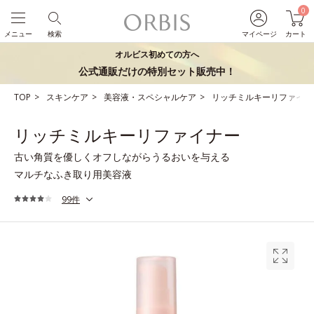
0
メニュー
検索
マイページ
カート
オルビス初めての方へ
公式通販だけの特別セット販売中！
TOP
スキンケア
美容液・スペシャルケア
リッチミルキーリファイナ
リッチミルキーリファイナー
古い角質を優しくオフしながらうるおいを与える
マルチなふき取り用美容液
99件