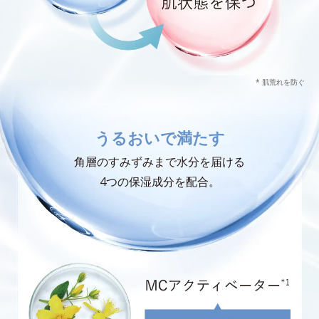
* 肌荒れを防ぐ
うるおいで満たす
角層のすみずみまで水分を届ける
4つの保湿成分を配合。