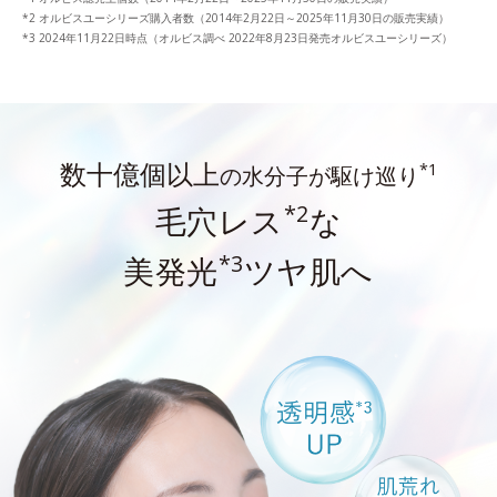
オルビスユーシリーズ購入者数（2014年2月22日～2025年11月30日の販売実績）
2024年11月22日時点（オルビス調べ 2022年8月23日発売オルビスユーシリーズ）
数十億個以上
*1
の水分子が駆け巡り
*2
毛穴レス
な
*3
美発光
ツヤ肌へ