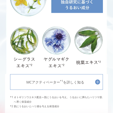
*1
MCアクティベーター
を詳しく知る
オトギリソウエキス配合＝肌にうるおいを与え、うるおいに満ちたハリツヤ肌
へ導く保湿成分
肌にうるおいとハリ感を与える保湿成分