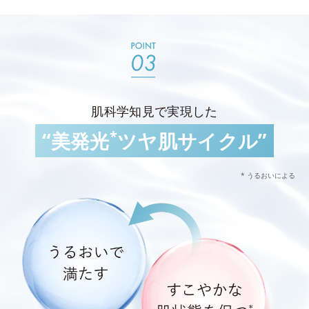
肌科学知見で実現した
*
“美発光
ツヤ肌サイクル”
* うるおいによる