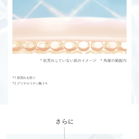
肌荒れを防ぐ
グリチルリチン酸２Ｋ