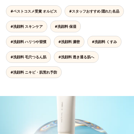
#ベストコスメ受賞 オルビス
#スタッフおすすめ 隠れた名品
#洗顔料 スキンケア
#洗顔料 保湿
#洗顔料 ハリつや習慣
#洗顔料 濃密
#洗顔料 くすみ
#洗顔料 毛穴つるん肌
#洗顔料 透き通る肌へ
#洗顔料 ニキビ・肌荒れ予防