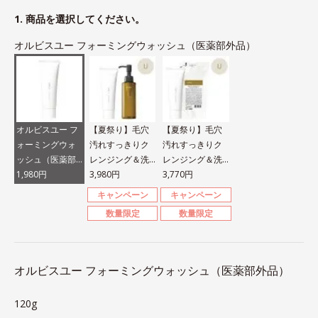
1. 商品を選択してください。
オルビスユー フォーミングウォッシュ（医薬部外品）
オルビスユー フ
【夏祭り】毛穴
【夏祭り】毛穴
ォーミングウォ
汚れすっきりク
汚れすっきりク
ッシュ（医薬部
レンジング＆洗
レンジング＆洗
外品）
1,980円
顔セット
3,980円
顔セット
3,770円
キャンペーン
キャンペーン
数量限定
数量限定
オルビスユー フォーミングウォッシュ（医薬部外品）
120g