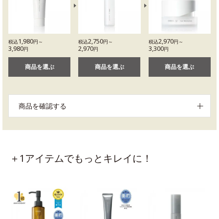
1,980
2,750
2,970
税込
円～
税込
円～
税込
円～
3,980
2,970
3,300
円
円
円
商品を選ぶ
商品を選ぶ
商品を選ぶ
商品を確認する
＋1アイテムでもっとキレイに！