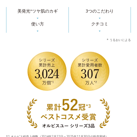
美発光
ツヤ肌のカギ
3つのこだわり
*
▼
▼
使い方
クチコミ
▼
▼
* うるおいによる
オルビス総売上個数（2014年2月22日～2025年11月30日の販売実績）