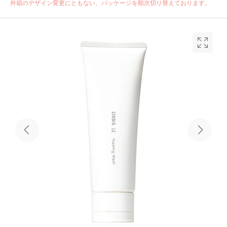
外箱のデザイン変更にともない、パッケージを順次切り替えております。