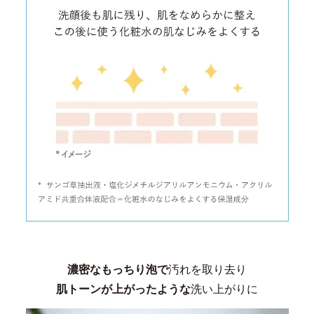
濃密なもっちり泡で
汚れを取り去り
肌トーンが上がったような
洗い上がりに