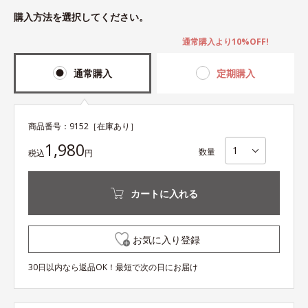
購入方法を選択してください。
通常購入より10%OFF!
通常購入
定期購入
商品番号：
9152
［在庫あり］
1,980
数量
税込
円
カートに入れる
お気に入り登録
30日以内なら返品OK！最短で次の日にお届け