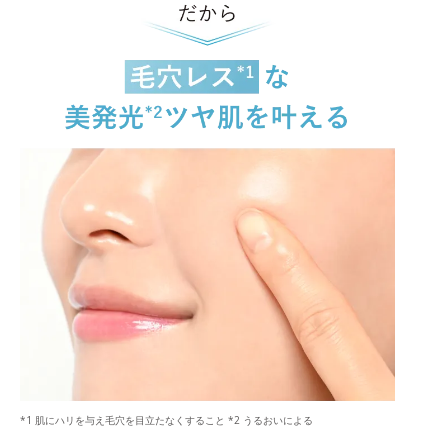
*1 肌にハリを与え毛穴を目立たなくすること *2 うるおいによる