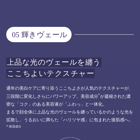
05 輝きヴェール
上品な光のヴェールを纏う
ここちよいテクスチャー
通年の美白ケアに寄り添うここちよさが人気のテクスチャーが、
*
三段階に変化しさらにパワーアップ。美容成分
が凝縮された濃
密な「コク」のある美容液が「ふわっ」と一体化。
まるで顔全体に上品な光のヴェールを纏っているかのような光を
拡散し、うるおいに満ちた「ハリツヤ感」に包まれた後肌感へ。
保湿成分