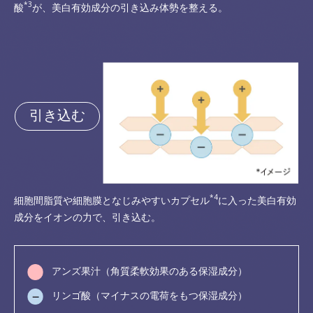
*3
酸
が、美白有効成分の引き込み体勢を整える。
引き込む
*4
細胞間脂質や細胞膜となじみやすいカプセル
に入った美白有効
成分をイオンの力で、引き込む。
アンズ果汁（角質柔軟効果のある保湿成分）
リンゴ酸（マイナスの電荷をもつ保湿成分）