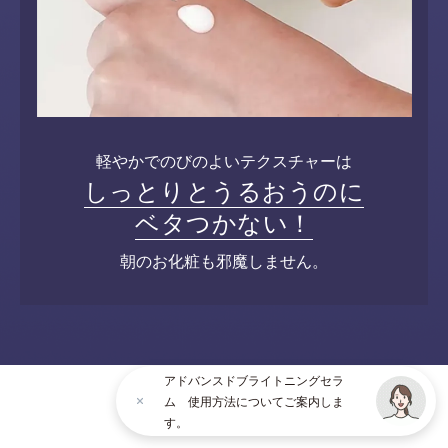
軽やかでのびのよいテクスチャーは
しっとりとうるおうのに
ベタつかない！
朝のお化粧も邪魔しません。
アドバンスドブライトニングセラ
ム 使用方法についてご案内しま
す。