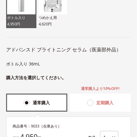
ボトル入り
つめかえ用
4,950円
4,620円
アドバンスド ブライトニング セラム（医薬部外品）
ボトル入り 36mL
購入方法を選択してください。
通常購入より10%OFF!
通常購入
定期購入
商品番号：
9033
［在庫あり］
4,950