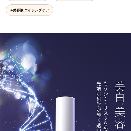
#美容液 エイジングケア