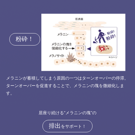
粉砕！
メラニンが蓄積してしまう原因の一つはターンオーバーの停滞。
ターンオーバーを促進することで、メラニンの塊を微細化しま
す。
居座り続ける“メラニンの塊”の
排出
をサポート！