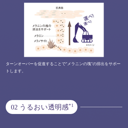
ターンオーバーを促進することで“メラニンの塊”の排出をサポー
トします。
*1
02 うるおい透明感