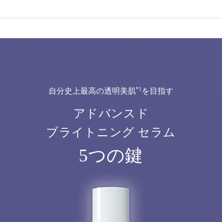
*1
自分史上最高の透明美肌
を目指す
アドバンスド
ブライトニング セラム
5つの鍵