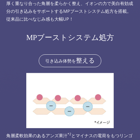
厚く重なり合った角層を柔らかく整え、イオンの力で美白有効成
分の引き込みをサポートするMPブーストシステム処方を搭載。
従来品に比べなじみ感も大幅UP！
MPブーストシステム処方
整える
引き込み体勢を
*2
角層柔軟効果のあるアンズ果汁
とマイナスの電荷をもつリンゴ