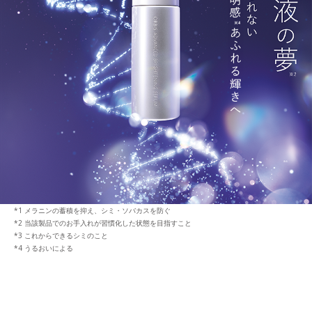
メラニンの蓄積を抑え、シミ・ソバカスを防ぐ
当該製品でのお手入れが習慣化した状態を目指すこと
これからできるシミのこと
うるおいによる