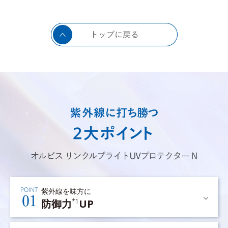
紫外線を味方に
防御力
UP
*1