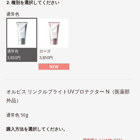
2. 種別を選択してください
通常色
通常色
ローズ
3,850円
3,850円
NEW
オルビス リンクルブライトUVプロテクター N（医薬部
外品）
通常色 50g
購入方法を選択してください。