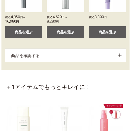
4,950
4,620
3,300
税込
円～
税込
円～
税込
円
16,980
8,280
円
円
商品を選ぶ
商品を選ぶ
商品を選ぶ
商品を確認する
＋1アイテムでもっとキレイに！