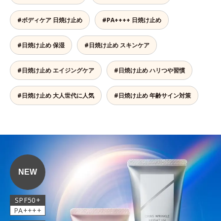
#ボディケア 日焼け止め
#PA++++ 日焼け止め
#日焼け止め 保湿
#日焼け止め スキンケア
#日焼け止め エイジングケア
#日焼け止め ハリつや習慣
#日焼け止め 大人世代に人気
#日焼け止め 年齢サイン対策
NEW
SPF50+
PA++++