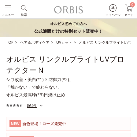
0
メニュー
検索
マイページ
カート
オルビス初めての方へ
公式通販だけの特別セット販売中！
TOP
ヘア＆ボディケア
UVカット
オルビス リンクルブライトUVプロ
オルビス リンクルブライトUVプロ
テクター N
シワ改善・美白(*1) × 防御力(*2)。
「焼かない」で終わらない、
オルビス最高峰(*3)日焼け止め
864件
新色登場！ローズ発売中
NEW