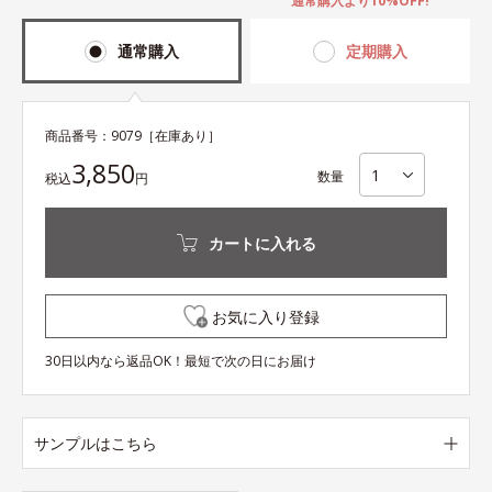
通常購入より10%OFF!
通常購入
定期購入
商品番号：
9079
［在庫あり］
3,850
数量
税込
円
カートに入れる
お気に入り登録
30日以内なら返品OK！最短で次の日にお届け
サンプルはこちら