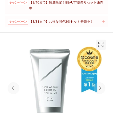
【8/10まで】数量限定！BEAUTY夏祭りセット発売
キャンペーン
中
【8/31まで】お得な同色2個セット発売中！
キャンペーン