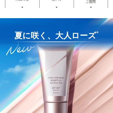
ご質問
▼
▼
▼
*
夏に咲く、大人ローズ