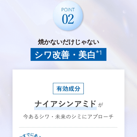
焼かないだけじゃない
*1
シワ改善・美白