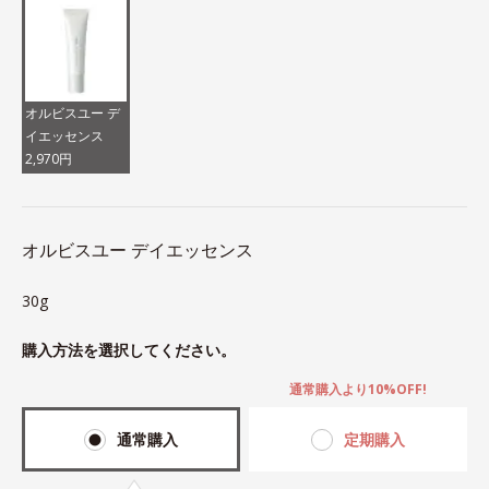
オルビスユー デ
イエッセンス
2,970円
オルビスユー デイエッセンス
30g
購入方法を選択してください。
通常購入より10%OFF!
通常購入
定期購入