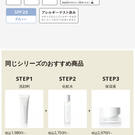
同じシリーズのおすすめ商品
STEP1
STEP2
STEP3
洗顔料
化粧水
保湿液
1,980
2,750
2,970
税込
円～
税込
円～
税込
円～