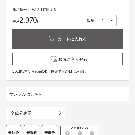
商品番号：
9812
［在庫あり］
2,970
数量
税込
円
カートに入れる
お気に入り登録
30日以内なら返品OK！最短で次の日にお届け
サンプルはこちら
全成分表示