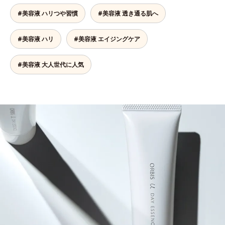
#美容液 ハリつや習慣
#美容液 透き通る肌へ
#美容液 ハリ
#美容液 エイジングケア
#美容液 大人世代に人気