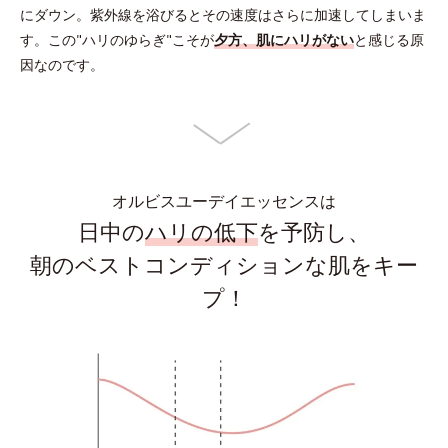
にダウン。
紫外線を浴びるとその速度はさらに加速してしまいま
す。
この"ハリのゆらぎ"こそが
夕方、肌にハリがない
と感じる原
因なのです。
オルビスユーデイエッセンスは
日中の
ハリの低下
を予防し、
朝のベストコンディションな肌をキー
プ！