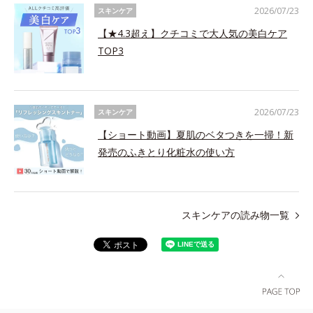
2026/07/23
スキンケア
【★4.3超え】クチコミで大人気の美白ケア
TOP3
2026/07/23
スキンケア
【ショート動画】夏肌のベタつきを一掃！新
発売のふきとり化粧水の使い方
スキンケアの読み物一覧