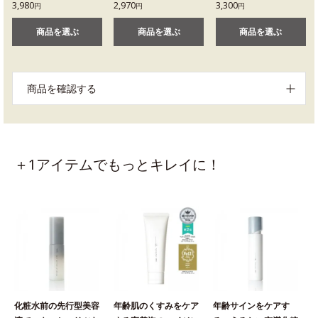
3,980
2,970
3,300
円
円
円
商品を選ぶ
商品を選ぶ
商品を選ぶ
商品を確認する
＋1アイテムでもっとキレイに！
化粧水前の先行型美容
年齢肌のくすみをケア
年齢サインをケアす