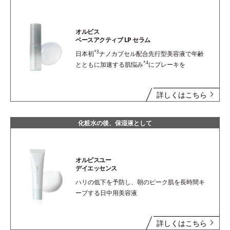
オルビス
ベースアクティブ LP セラム
*3
日本初
ナノカプセル配合先行型美容液で年齢
*4
とともに加速する肌悩み
にブレーキを
詳しくはこちら
化粧水の後、保湿液として
オルビスユー
デイエッセンス
ハリの低下を予防し、朝のピーク肌を長時間キ
ープする日中用美容液
詳しくはこちら