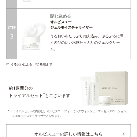
閉じ込める
オルビスユー
ジェルモイスチャライザー
STEP
3
うるおいをたっぷり抱え込み、ぷるぷるに導
くのびのいい水感たっぷりのジェルクリー
ム。
*1 うるおいによる *2 角層まで
約1週間分の
*
トライアルセット
もございます
* トライアルセットの内容は、オルビスユー フォーミングウォッシュ、エッセンスローション、
ジェルモイスチャライザーとなります。
オルビスユーの詳しい情報はこちら