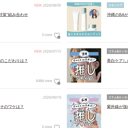
NEW
2026/08/05
スキンケア
対策”組み合わせ
沖縄のBA
0 view
NEW
2026/07/15
コラム&エッセ
のこだわりは？
美白ケアし
8486 view
2026/06/18
コラム&エッセ
そのワケは？
紫外線が強
0 view