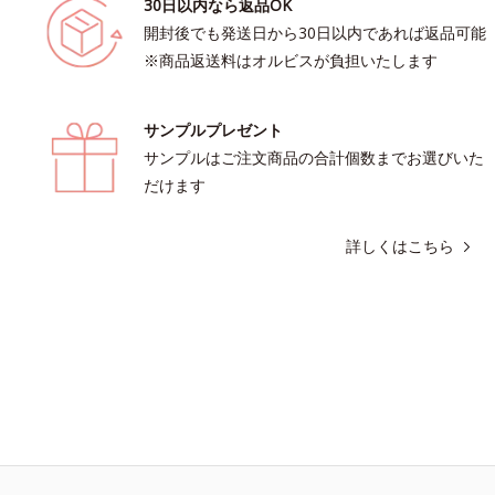
30日以内なら返品OK
開封後でも発送日から30日以内であれば返品可能
※商品返送料はオルビスが負担いたします
サンプルプレゼント
サンプルはご注文商品の合計個数までお選びいた
だけます
詳しくはこちら