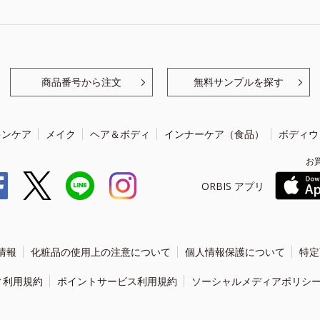
商品番号から注文
無料サンプルを探す
キンケア
メイク
ヘア＆ボディ
インナーケア（食品）
ボディウ
お
ORBIS アプリ
情報
化粧品の使用上の注意について
個人情報保護について
特定
ィ利用規約
ポイントサービス利用規約
ソーシャルメディアポリシ