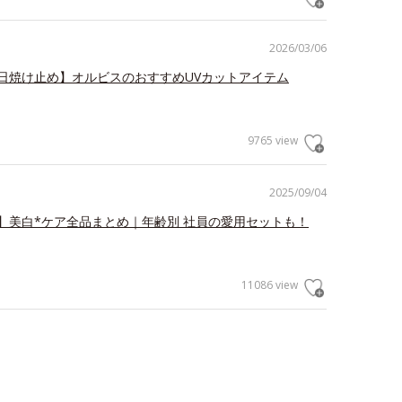
2026/03/06
日焼け止め】オルビスのおすすめUVカットアイテム
9765 view
2025/09/04
】美白*ケア全品まとめ｜年齢別 社員の愛用セットも！
11086 view