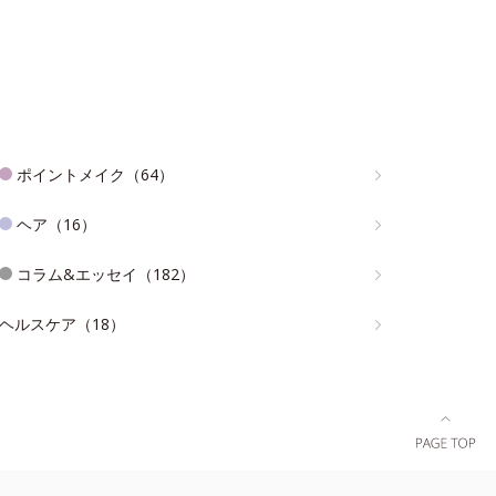
ポイントメイク（64）
ヘア（16）
コラム&エッセイ（182）
ヘルスケア（18）