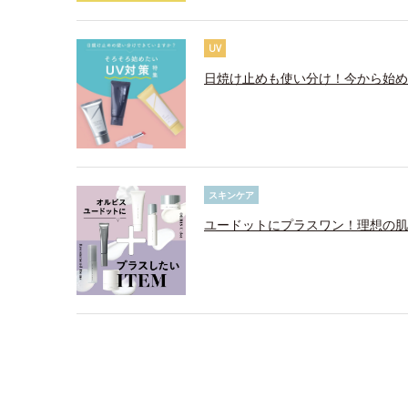
UV
日焼け止めも使い分け！今から始め
スキンケア
ユードットにプラスワン！理想の肌