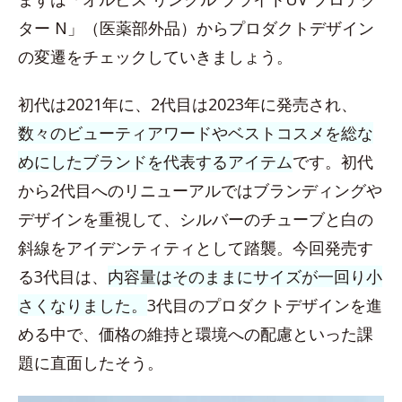
ター N」（医薬部外品）からプロダクトデザイン
の変遷をチェックしていきましょう。
初代は2021年に、2代目は2023年に発売され、
数々のビューティアワードやベストコスメを総な
めにしたブランドを代表するアイテム
です。初代
から2代目へのリニューアルではブランディングや
デザインを重視して、シルバーのチューブと白の
斜線をアイデンティティとして踏襲。今回発売す
る3代目は、
内容量はそのままにサイズが一回り小
さくなりました。
3代目のプロダクトデザインを進
める中で、価格の維持と環境への配慮といった課
題に直面したそう。