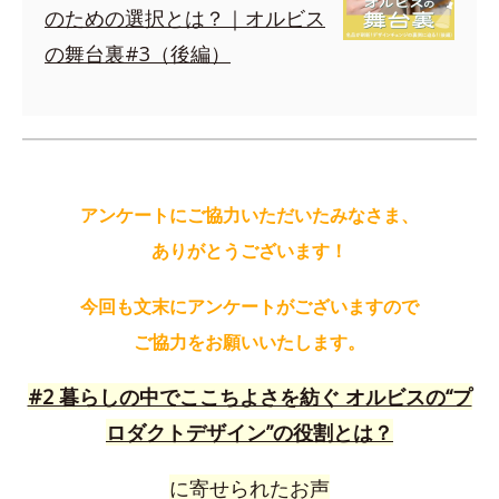
のための選択とは？｜オルビス
の舞台裏#3（後編）
アンケートにご協力いただいたみなさま、
ありがとうございます！
今回も文末にアンケートがございますので
ご協力をお願いいたします。
#2 暮らしの中でここちよさを紡ぐ オルビスの“プ
ロダクトデザイン”の役割とは？
に寄せられたお声