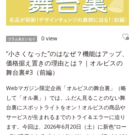
0 view
コラム&エッセイ
“小さくなった”のはなぜ？機能はアップ、
価格据え置きの理由とは？｜オルビスの
舞台裏#3（前編）
Webマガジン限定企画「オルビスの舞台裏」（略
して「オル裏」）では、ふだん見ることのない舞
台裏にスポットライトをオン！オルビスの商品や
サービスが生まれるまでのトライ＆エラーに迫り
ます。今回は、2026年6月20日（土）に新色“ロー