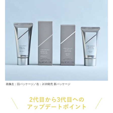
画像左：旧パッケージ／右：2/20発売 新パッケージ