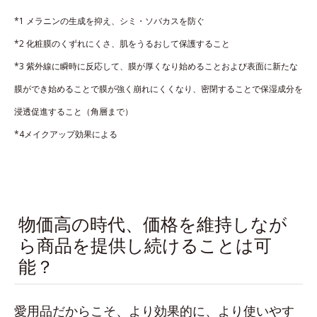
*1 メラニンの生成を抑え、シミ・ソバカスを防ぐ
*2 化粧膜のくずれにくさ、肌をうるおして保護すること
*3 紫外線に瞬時に反応して、膜が厚くなり始めることおよび表面に新たな
膜ができ始めることで膜が強く崩れにくくなり、密閉することで保湿成分を
浸透促進すること（角層まで）
*4メイクアップ効果による
物価高の時代、価格を維持しなが
ら商品を提供し続けることは可
能？
愛用品だからこそ、より効果的に、より使いやす