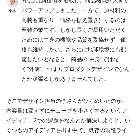
3代目は新技術を搭載し、商品機能が大きく
パワーアップしました。一方で、原材料の
小林
高騰も重なり、価格を据え置きにするのは
至難の業です。しかし長くご愛用いただく
ためには中身の機能や品質を妥協せず、価
格も維持したい。さらには地球環境にも配
慮したいとなると、商品の“中身”ではな
く“外側”、つまりプロダクトデザインでなん
とか頑張るしかありませんでした。
そこでデザイン担当の李さんがひらめいたのが、
内容量は変えずにチューブを小さくするというア
イディア。2つの課題をなんとか解決しようと、い
くつものアイディアを出す中で、既存の製造ライ