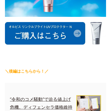
＼後編はこちらから！／
“令和のコメ騒動”で迫る値上げ
危機。ディフェンセラ価格維持