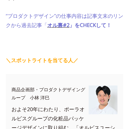
“プロダクトデザイン”の仕事内容は記事文末のリン
クから過去記事「
オル裏#2
」をCHECKして！
＼スポットライトを当てる人／
商品企画部・プロダクトデザイング
ループ 小林 洋巳
およそ20年にわたり、ポーラオ
ルビスグループの化粧品パッケ
ージデザインに取り組む。「オルビスユーシ