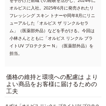
を手がけた前職での経験を活かし、2024年に
オルビスに入社。2025年6月に発売されたリ
フレッシング スキン トナーや同年8月にリニ
ューアルした「オルビス ザ リンクルセラ
ム」（医薬部外品）などを手がける。今回は
小林さんとともに「オルビス リンクル ブラ
イトUV プロテクター N」（医薬部外品）を
担当。
価格の維持と環境への配慮は より
よい商品をお客様に届けるための
工夫
まずは「オルビス リンクル ブライトUV プロテク