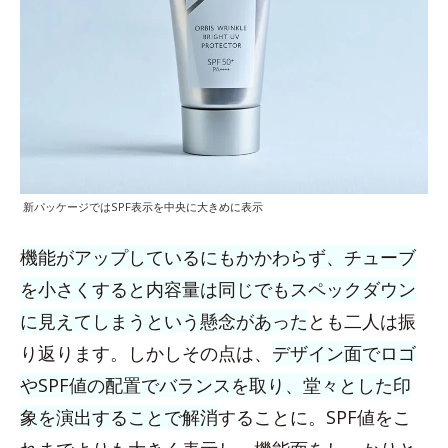
新パッケージではSPF表示を中央に大きめに表示
機能がアップしているにもかかわらず、チューブ
を小さくすると内容量は同じでもスペックダウン
に見えてしまうという懸念があった
とも二人は振
り返ります。しかしその点は、
デザイン面でロゴ
やSPF値の配置でバランスを取り、堂々とした印
象を演出することで解消
することに。SPF値をこ