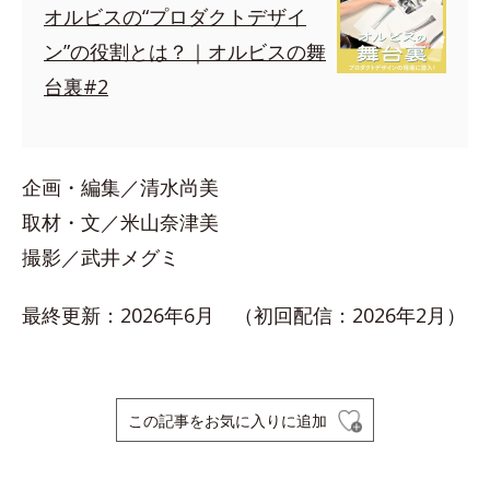
オルビスの“プロダクトデザイ
ン”の役割とは？｜オルビスの舞
台裏#2
企画・編集／清水尚美
取材・文／米山奈津美
撮影／武井メグミ
最終更新：2026年6月 （初回配信：2026年2月）
この記事をお気に入りに追加