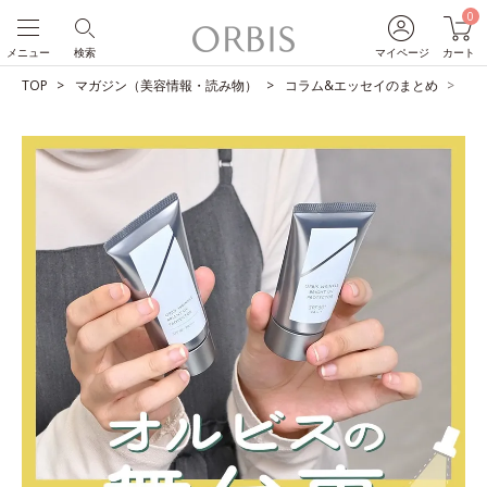
0
メニュー
検索
マイページ
カート
TOP
マガジン（美容情報・読み物）
コラム&エッセイのまとめ
“