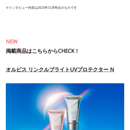
※インタビュー内容は2025年12月時点のものです
NEW
掲載商品はこちらからCHECK！
オルビス リンクルブライトUVプロテクター N