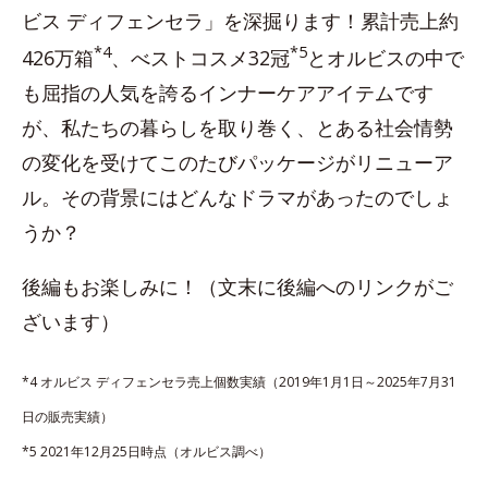
ビス ディフェンセラ」を深掘ります！累計売上約
*4
*5
426万箱
、べストコスメ32冠
とオルビスの中で
も屈指の人気を誇るインナーケアアイテムです
が、私たちの暮らしを取り巻く、とある社会情勢
の変化を受けてこのたびパッケージがリニューア
ル。その背景にはどんなドラマがあったのでしょ
うか？
後編もお楽しみに！（文末に後編へのリンクがご
ざいます）
*4 オルビス ディフェンセラ売上個数実績（2019年1月1日～2025年7月31
日の販売実績）
*5 2021年12月25日時点（オルビス調べ）