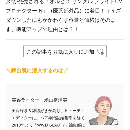
ズ”が発売される「オルビス リンクル ブライトUV
プロテクター N」（医薬部外品）に着目！サイズ
ダウンしたにもかかわらず容量と価格はそのま
ま、機能アップの理由とは？！
この記事をお気に入りに追加
＼舞台裏に潜入するのは／
美容ライター 米山奈津美
美容好き＆雑誌好きが高じ、ビューティ
エディターに。ヘア専門誌編集部を経て
2019年より「WWD BEAUTY」編集部に