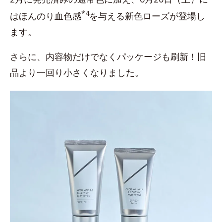
*4
はほんのり血色感
を与える新色ローズが登場し
ます。
さらに、内容物だけでなくパッケージも刷新！旧
品より一回り小さくなりました。