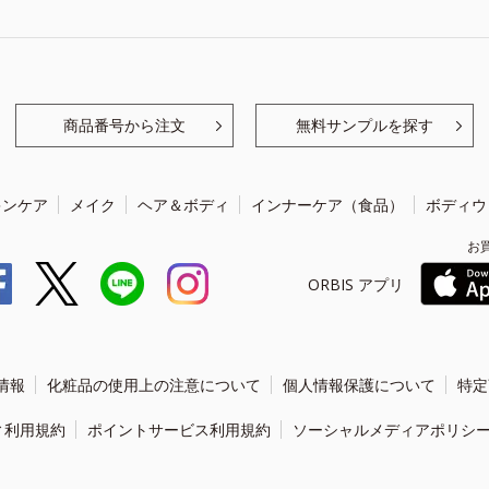
商品番号から注文
無料サンプルを探す
キンケア
メイク
ヘア＆ボディ
インナーケア（食品）
ボディウ
お
ORBIS アプリ
情報
化粧品の使用上の注意について
個人情報保護について
特定
ィ利用規約
ポイントサービス利用規約
ソーシャルメディアポリシ