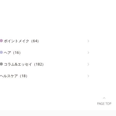
ポイントメイク（64）
ヘア（16）
コラム&エッセイ（182）
ヘルスケア（18）