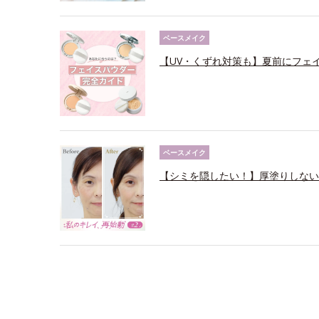
ベースメイク
【UV・くずれ対策も】夏前にフェ
ベースメイク
【シミを隠したい！】厚塗りしない