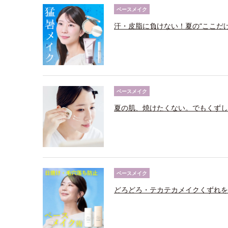
ベースメイク
汗・皮脂に負けない！夏の“ここだ
ベースメイク
夏の肌、焼けたくない。でもくずし
ベースメイク
どろどろ・テカテカメイクくずれを