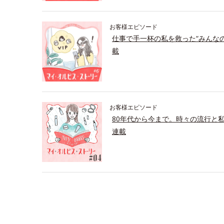
お客様エピソード
仕事で手一杯の私を救った“みんな
載
お客様エピソード
80年代から今まで。時々の流行と
連載