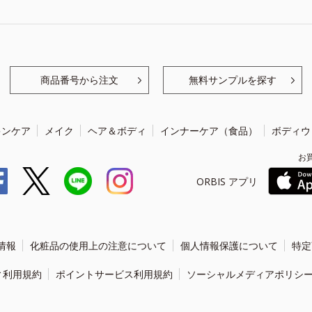
商品番号から注文
無料サンプルを探す
キンケア
メイク
ヘア＆ボディ
インナーケア（食品）
ボディウ
お
ORBIS アプリ
情報
化粧品の使用上の注意について
個人情報保護について
特定
ィ利用規約
ポイントサービス利用規約
ソーシャルメディアポリシ