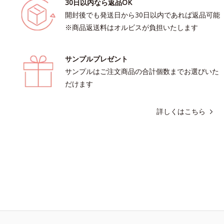
30日以内なら返品OK
開封後でも発送日から30日以内であれば返品可能
※商品返送料はオルビスが負担いたします
サンプルプレゼント
サンプルはご注文商品の合計個数までお選びいた
だけます
詳しくはこちら