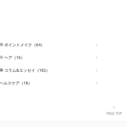
ポイントメイク（64）
ヘア（16）
コラム&エッセイ（182）
ヘルスケア（18）