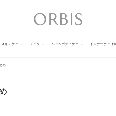
スキンケア
メイク
ヘア＆ボディケア
インナーケア（
とめ
め