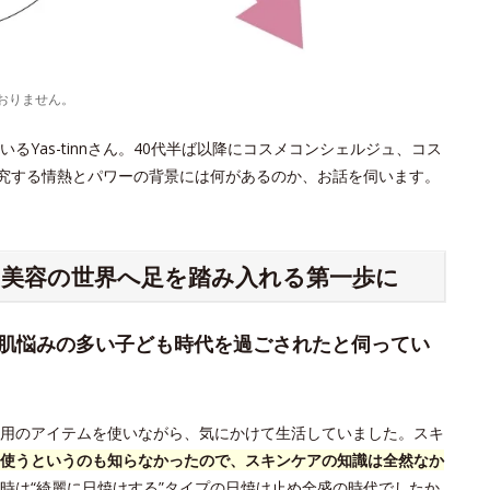
おりません。
Yas-tinnさん。40代半ば以降にコスメコンシェルジュ、コス
探究する情熱とパワーの背景には何があるのか、お話を伺います。
、美容の世界へ足を踏み入れる第一歩に
、肌悩みの多い子ども時代を過ごされたと伺ってい
用のアイテムを使いながら、気にかけて生活していました。スキ
使うというのも知らなかったので、スキンケアの知識は全然なか
時は“綺麗に日焼けする”タイプの日焼け止め全盛の時代でしたか