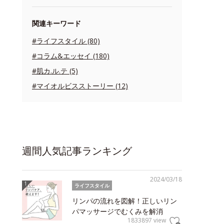
関連キーワード
#ライフスタイル (80)
#コラム&エッセイ (180)
#肌カ.ル.テ (5)
#マイオルビスストーリー (12)
週間人気記事ランキング
2024/03/18
ライフスタイル
リンパの流れを図解！正しいリン
パマッサージでむくみを解消
1833897 view