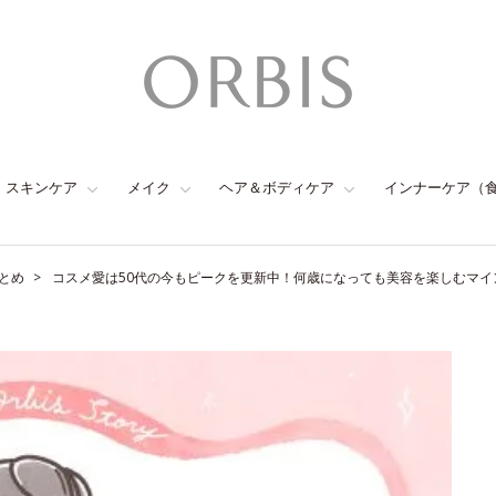
スキンケア
メイク
ヘア＆ボディケア
インナーケア（
とめ
コスメ愛は50代の今もピークを更新中！何歳になっても美容を楽しむマイン