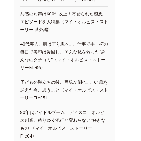
共感のお声は600件以上！寄せられた感想・
エピソードを大特集〈マイ・オルビス・スト
ーリー 番外編〉
40代突入、肌は下り坂へ…。仕事で手一杯の
毎日で美容は後回し。そんな私を救った“み
んなのクチコミ”〈マイ・オルビス・ストー
リーFile06〉
子どもの巣立ちの後、両親が倒れ…。61歳を
迎えた今、思うこと〈マイ・オルビス・スト
ーリーFile05〉
80年代アイドルブーム、ディスコ、オルビ
ス創業。移りゆく流行と変わらない“好きな
もの”〈マイ・オルビス・ストーリー
File04〉