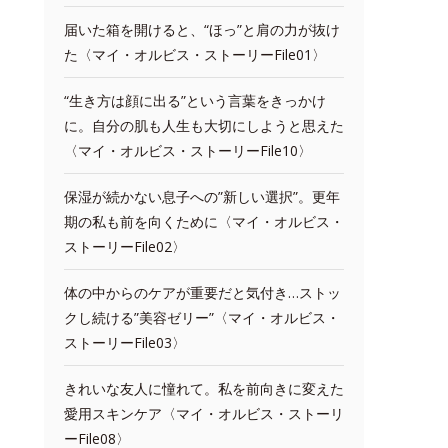
届いた箱を開けると、“ほっ”と肩の力が抜け
た〈マイ・オルビス・ストーリーFile01〉
“生き方は顔に出る”という言葉をきっかけ
に。自分の肌も人生も大切にしようと思えた
〈マイ・オルビス・ストーリーFile10〉
保湿が続かない息子への”新しい選択”。更年
期の私も前を向くために〈マイ・オルビス・
ストーリーFile02〉
体の中からのケアが重要だと気付き…ストッ
クし続ける”美容ゼリー”〈マイ・オルビス・
ストーリーFile03〉
きれいな友人に憧れて。私を前向きに変えた
愛用スキンケア〈マイ・オルビス・ストーリ
ーFile08〉