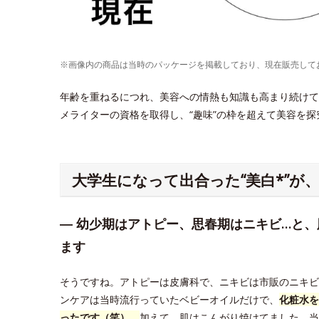
※画像内の商品は当時のパッケージを掲載しており、現在販売して
年齢を重ねるにつれ、美容への情熱も知識も高まり続けている
メライターの資格を取得し、“趣味”の枠を超えて美容を
大学生になって出合った“美白*”が
― 幼少期はアトピー、思春期はニキビ…と
ます
そうですね。アトピーは皮膚科で、ニキビは市販のニキビ
ンケアは当時流行っていたベビーオイルだけで、
化粧水を
ったです（笑）。
加えて、肌はこんがり焼けてました。当