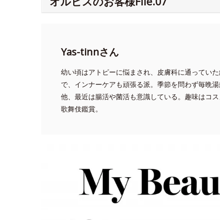
オルビスのお客様File.07
Yas-tinnさん
幼い頃はアトピーに悩まされ、皮膚科に通っていた
で、インナーケアも頑張る派。季節を問わず毎晩湯
他、最近は腸活や菌活も意識している。趣味はコス
歌舞伎鑑賞。