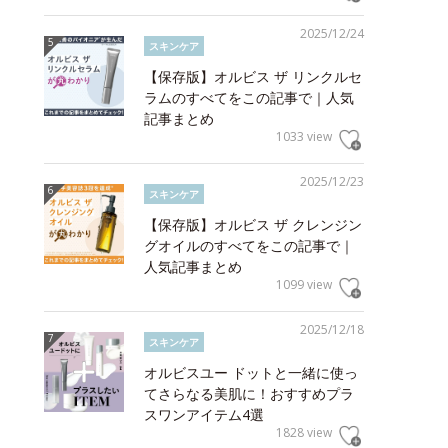
2025/12/24
スキンケア
【保存版】オルビス ザ リンクルセ
ラムのすべてをこの記事で｜人気
記事まとめ
1033 view
2025/12/23
スキンケア
【保存版】オルビス ザ クレンジン
グオイルのすべてをこの記事で｜
人気記事まとめ
1099 view
2025/12/18
スキンケア
オルビスユー ドットと一緒に使っ
てさらなる美肌に！おすすめプラ
スワンアイテム4選
1828 view