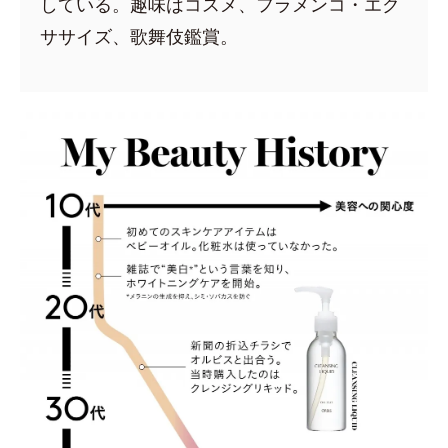
している。趣味はコスメ、フラメンコ・エク
ササイズ、歌舞伎鑑賞。