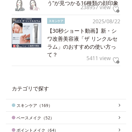
う”が見つかる16種類の顔印象
238957 view
2025/08/22
スキンケア
【30秒ショート動画】新・シ
ワ改善美容液「ザ リンクルセ
ラム」のおすすめの使い方っ
て？
5411 view
カテゴリで探す
スキンケア（169）
ベースメイク（52）
ポイントメイク（64）