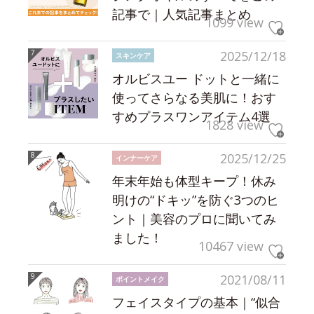
記事で｜人気記事まとめ
1099 view
2025/12/18
スキンケア
オルビスユー ドットと一緒に
使ってさらなる美肌に！おす
すめプラスワンアイテム4選
1828 view
2025/12/25
インナーケア
年末年始も体型キープ！休み
明けの“ドキッ”を防ぐ3つのヒ
ント｜美容のプロに聞いてみ
ました！
10467 view
2021/08/11
ポイントメイク
フェイスタイプの基本｜“似合