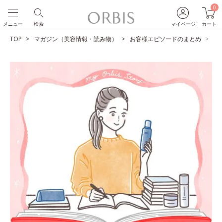
0
メニュー
検索
マイページ
カート
TOP
マガジン（美容情報・読み物）
お客様エピソードのまとめ
コ