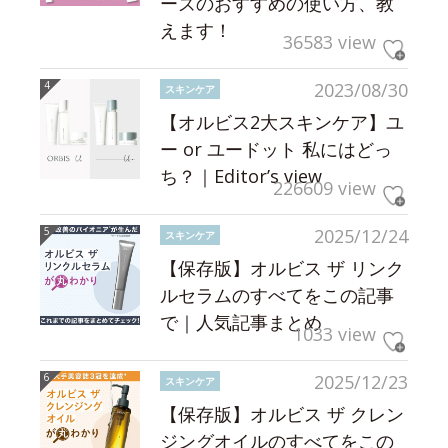
ーズのおすすめの使い方、教
えます！
36583 view
2023/08/30
スキンケア
【オルビス2大スキンケア】ユ
ー or ユードット 私にはどっ
ち？｜Editor’s view
226609 view
2025/12/24
スキンケア
【保存版】オルビス ザ リンク
ルセラムのすべてをこの記事
で｜人気記事まとめ
1033 view
2025/12/23
スキンケア
【保存版】オルビス ザ クレン
ジングオイルのすべてをこの