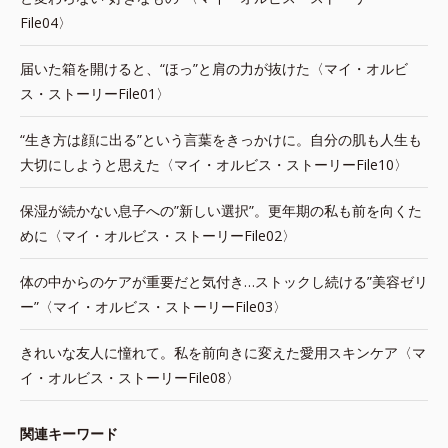
File04〉
届いた箱を開けると、“ほっ”と肩の力が抜けた〈マイ・オルビ
ス・ストーリーFile01〉
“生き方は顔に出る”という言葉をきっかけに。自分の肌も人生も
大切にしようと思えた〈マイ・オルビス・ストーリーFile10〉
保湿が続かない息子への”新しい選択”。更年期の私も前を向くた
めに〈マイ・オルビス・ストーリーFile02〉
体の中からのケアが重要だと気付き…ストックし続ける”美容ゼリ
ー”〈マイ・オルビス・ストーリーFile03〉
きれいな友人に憧れて。私を前向きに変えた愛用スキンケア〈マ
イ・オルビス・ストーリーFile08〉
関連キーワード