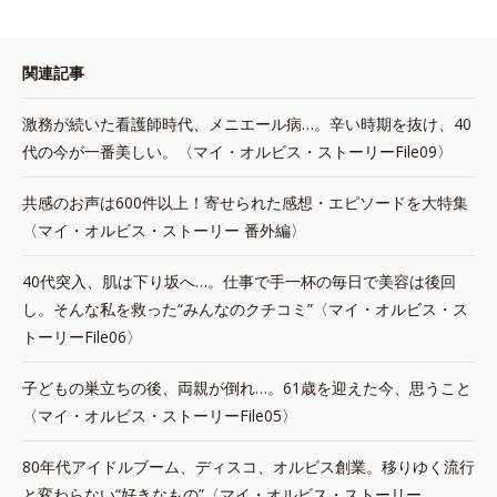
関連記事
激務が続いた看護師時代、メニエール病…。辛い時期を抜け、40
代の今が一番美しい。〈マイ・オルビス・ストーリーFile09〉
共感のお声は600件以上！寄せられた感想・エピソードを大特集
〈マイ・オルビス・ストーリー 番外編〉
40代突入、肌は下り坂へ…。仕事で手一杯の毎日で美容は後回
し。そんな私を救った“みんなのクチコミ”〈マイ・オルビス・ス
トーリーFile06〉
子どもの巣立ちの後、両親が倒れ…。61歳を迎えた今、思うこと
〈マイ・オルビス・ストーリーFile05〉
80年代アイドルブーム、ディスコ、オルビス創業。移りゆく流行
と変わらない“好きなもの”〈マイ・オルビス・ストーリー