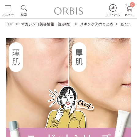
0
メニュー
検索
マイページ
カート
TOP
マガジン（美容情報・読み物）
スキンケアのまとめ
あなたは