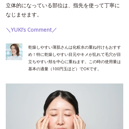
立体的になっている部位は、指先を使って丁寧に
なじませます。
＼YUKI’s Comment／
乾燥しやすい薄肌さんは化粧水の重ね付けもおすす
め！特に乾燥しやすい目元やキメが乱れて毛穴が目
立ちやすい頬を中心に重ねます。この時の使用量は
基本の適量（100円玉ほど）でOKです。