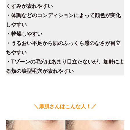
くすみが表れやすい
・体調などのコンディションによって顔色が変化
しやすい
・乾燥しやすい
・うるおい不足から肌のふっくら感のなさが目立
ちやすい
・Tゾーンの毛穴はあまり目立たないが、加齢によ
る頬の涙型毛穴が表れやすい
＼厚肌さんはこんな人！／