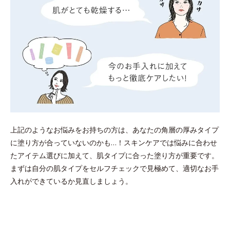
上記のようなお悩みをお持ちの方は、あなたの角層の厚みタイプ
に塗り方が合っていないのかも…！スキンケアでは悩みに合わせ
たアイテム選びに加えて、肌タイプに合った塗り方が重要です。
まずは自分の肌タイプをセルフチェックで見極めて、適切なお手
入れができているか見直しましょう。