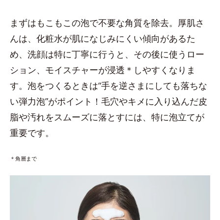
まずはもこもこの泡で不要な角質を除去。厚肌さ
んは、化粧水が肌になじみにくい傾向があるた
め、洗顔は特に丁寧に行うと、その後に使うロー
ション、モイスチャーが浸透＊しやすくなりま
す。泡をつくるときは“手を逆さまにしても落ちな
い弾力泡”がポイント！毛穴やキメに入り込んだ皮
脂や汚れをスムーズに落とすには、特に泡立てが
重要です。
＊角層まで