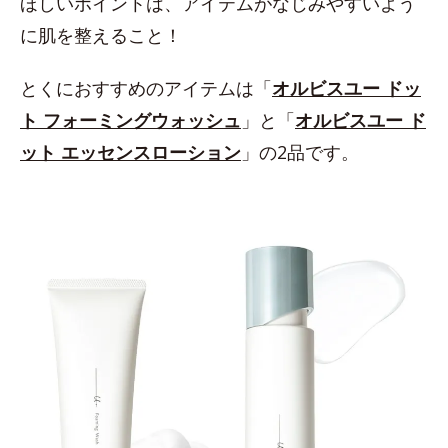
ほしいポイントは、アイテムがなじみやすいよう
に肌を整えること！
とくにおすすめのアイテムは「
オルビスユー ドッ
ト フォーミングウォッシュ
」と「
オルビスユー ド
ット エッセンスローション
」の2品です。