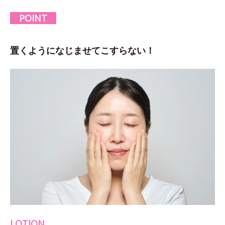
POINT
置くようになじませてこすらない！
LOTION