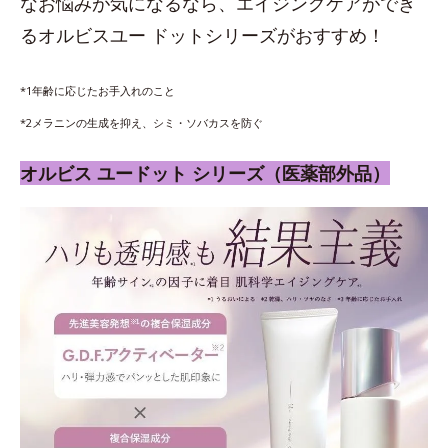
なお悩みが気になるなら、エイジングケアができ
るオルビスユー ドットシリーズがおすすめ！
*1年齢に応じたお手入れのこと
*2メラニンの生成を抑え、シミ・ソバカスを防ぐ
オルビス ユードット シリーズ（医薬部外品）