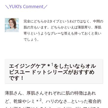
＼YUKI’s Comment／
完全にどちらか2タイプというわけではなく、中間の
肌の方もいます。どちらかといえば薄肌寄り、厚肌
寄りというようなグレーな答えも持っておくと良い
でしょう。
1
エイジングケア＊
をしたいならオル
ビスユー ドットシリーズがおすすめ
です！
薄肌さん、厚肌さんそれぞれに肌の特徴はあれ
2
ど、乾燥やシミ＊
、ハリのなさ…といった複合的