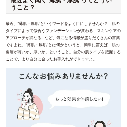
うこと？
最近、“薄肌・厚肌”というワードをよく目にしませんか？ 肌の
タイプによって似合うファンデーションが変わる、スキンケアの
アプローチが異なる…など、気になる情報が盛りだくさんの言葉
ですよね。“薄肌・厚肌”とは何かというと、簡単に言えば「肌の
角層が薄いか、厚いか」ということ。自分の肌タイプを把握する
ことで、より自分に合ったお手入れができますよ。