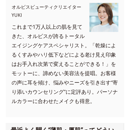
オルビスビューティクリエイター
YUKI
これまで1万人以上の肌を見て
きた、オルビスが誇るトータル
エイジングケアスペシャリスト。「乾燥によ
るくすみやハリ低下などによる老け見え印象
はお手入れ次第で変えることができる！」を
モットーに、諦めない美容法を提唱。お客様
の声に耳を傾け、悩みやニーズを引き出す“寄
り添いカウンセリング”に定評あり。パーソナ
ルカラーに合わせたメイクも得意。
最近よく聞く“薄肌・厚肌”ってどうい