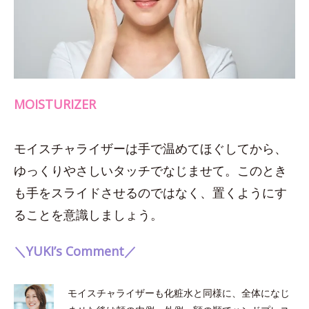
MOISTURIZER
モイスチャライザーは手で温めてほぐしてから、
ゆっくりやさしいタッチでなじませて。このとき
も手をスライドさせるのではなく、置くようにす
ることを意識しましょう。
＼YUKI’s Comment／
モイスチャライザーも化粧水と同様に、全体になじ