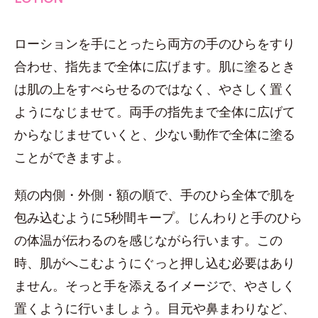
ローションを手にとったら両方の手のひらをすり
合わせ、指先まで全体に広げます。肌に塗るとき
は肌の上をすべらせるのではなく、やさしく置く
ようになじませて。両手の指先まで全体に広げて
からなじませていくと、少ない動作で全体に塗る
ことができますよ。
頬の内側・外側・額の順で、手のひら全体で肌を
包み込むように5秒間キープ。じんわりと手のひら
の体温が伝わるのを感じながら行います。この
時、肌がへこむようにぐっと押し込む必要はあり
ません。そっと手を添えるイメージで、やさしく
置くように行いましょう。目元や鼻まわりなど、