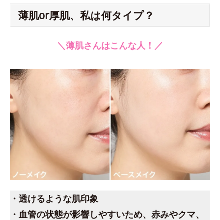
薄肌or厚肌、私は何タイプ？
＼薄肌さんはこんな人！／
・透けるような肌印象
・血管の状態が影響しやすいため、赤みやクマ、