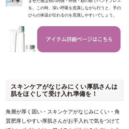
ませた後は頬の内側・外側・額の順でハンドプレス
を。この時、深い呼吸を意識しながら行うと、手の
ひらの体温が伝わるのを意識しやすいでしょう。
スキンケアがなじみにくい厚肌さんは
肌をほぐして受け入れ準備を！
角層が厚く固い・スキンケアがなじみにくい・角
質肥厚しやすい厚肌さんがお手入れで気をつけて