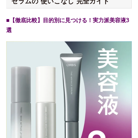
セラムの“使いこなし”完全ガイド
■【徹底比較】目的別に見つける！実力派美容液3
選