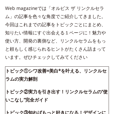
Web magazineでは「オルビス ザ リンクルセラ
ム」の記事を色々な角度でご紹介してきました。
今回はこれまでの記事をトピックごとにまとめ、
知りたい情報にすぐ出会える１ページに！魅力や
使い方、開発の裏側など、リンクルセラムをもっ
と頼もしく感じられるヒントがたくさん詰まって
います。ぜひチェックしてみてください
トピック①シワ改善×美白*を叶える、リンクルセ
ラムの実力解剖
トピック②実力を引き出す！リンクルセラムの“使
いこなし”完全ガイド
トピック③知ればもっと好きになる！デザインに