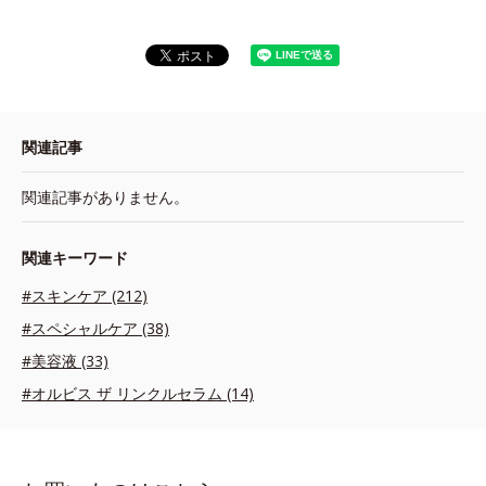
関連記事
関連記事がありません。
関連キーワード
#スキンケア (212)
#スペシャルケア (38)
#美容液 (33)
#オルビス ザ リンクルセラム (14)