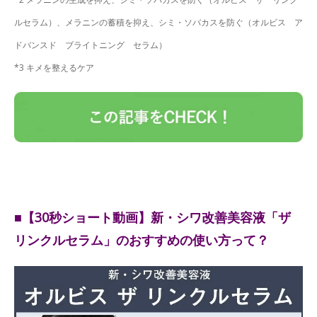
ルセラム）、メラニンの蓄積を抑え、シミ・ソバカスを防ぐ（オルビス ア
ドバンスド ブライトニング セラム）
*3 キメを整えるケア
■【30秒ショート動画】新・シワ改善美容液「ザ
リンクルセラム」のおすすめの使い方って？