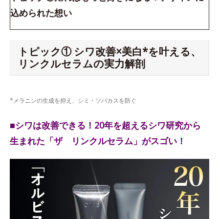
込められた想い
トピック① シワ改善×美白*を叶える、
リンクルセラムの実力解剖
*メラニンの生成を抑え、シミ・ソバカスを防ぐ
■シワは改善できる！20年を超えるシワ研究から
生まれた「ザ リンクルセラム」がスゴい！