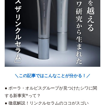
＼この記事ではこんなことが分かる！／
● ポーラ・オルビスグループが見つけたシワに関
する新事実*って？
● 徹底解説！リンクルセラムのココがスゴい