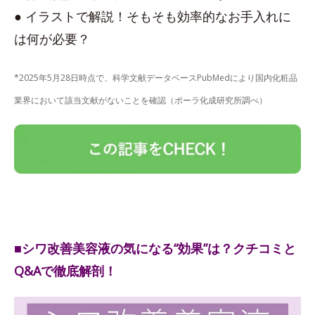
● イラストで解説！そもそも効率的なお手入れに
は何が必要？
*2025年5月28日時点で、科学文献データベースPubMedにより国内化粧品
業界において該当文献がないことを確認（ポーラ化成研究所調べ）
■シワ改善美容液の気になる“効果”は？クチコミと
Q&Aで徹底解剖！