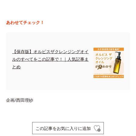
あわせてチェック！
【保存版】オルビスザクレンジングオイ
ルのすべてをこの記事で！｜人気記事ま
とめ
企画/西田理紗
この記事をお気に入りに追加