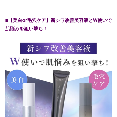
■【美白or毛穴ケア】新シワ改善美容液とW使いで
肌悩みを狙い撃ち！