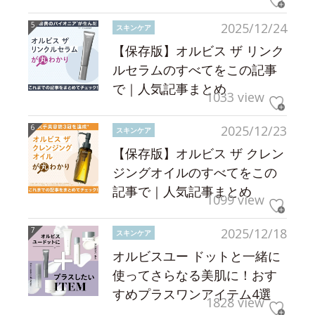
2025/12/24
スキンケア
【保存版】オルビス ザ リンク
ルセラムのすべてをこの記事
で｜人気記事まとめ
1033 view
2025/12/23
スキンケア
【保存版】オルビス ザ クレン
ジングオイルのすべてをこの
記事で｜人気記事まとめ
1099 view
2025/12/18
スキンケア
オルビスユー ドットと一緒に
使ってさらなる美肌に！おす
すめプラスワンアイテム4選
1828 view